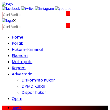
✖
Home
Politik
Hukum-Kriminal
Ekonomi
Metropolis
Ragam
Advertorial
Diskominfo Kukar
DPMD Kukar
Dispar Kukar
Opini
Home