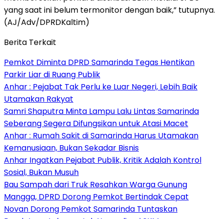
yang saat ini belum termonitor dengan baik,” tutupnya.
(AJ/Adv/DPRDKaltim)
Berita Terkait
Pemkot Diminta DPRD Samarinda Tegas Hentikan
Parkir Liar di Ruang Publik
Anhar : Pejabat Tak Perlu ke Luar Negeri, Lebih Baik
Utamakan Rakyat
Samri Shaputra Minta Lampu Lalu Lintas Samarinda
Seberang Segera Difungsikan untuk Atasi Macet
Anhar : Rumah Sakit di Samarinda Harus Utamakan
Kemanusiaan, Bukan Sekadar Bisnis
Anhar Ingatkan Pejabat Publik, Kritik Adalah Kontrol
Sosial, Bukan Musuh
Bau Sampah dari Truk Resahkan Warga Gunung
Mangga, DPRD Dorong Pemkot Bertindak Cepat
Novan Dorong Pemkot Samarinda Tuntaskan