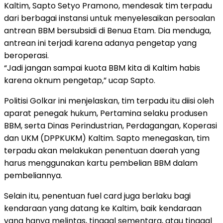
Kaltim, Sapto Setyo Pramono, mendesak tim terpadu
dari berbagai instansi untuk menyelesaikan persoalan
antrean BBM bersubsidi di Benua Etam. Dia menduga,
antrean ini terjadi karena adanya pengetap yang
beroperasi.
“Jadi jangan sampai kuota BBM kita di Kaltim habis
karena oknum pengetap,” ucap Sapto.
Politisi Golkar ini menjelaskan, tim terpadu itu diisi oleh
aparat penegak hukum, Pertamina selaku produsen
BBM, serta Dinas Perindustrian, Perdagangan, Koperasi
dan UKM (DPPKUKM) Kaltim. Sapto menegaskan, tim
terpadu akan melakukan penentuan daerah yang
harus menggunakan kartu pembelian BBM dalam
pembeliannya.
Selain itu, penentuan fuel card juga berlaku bagi
kendaraan yang datang ke Kaltim, baik kendaraan
yang hanya melintas, tinggal sementara, atau tinggal