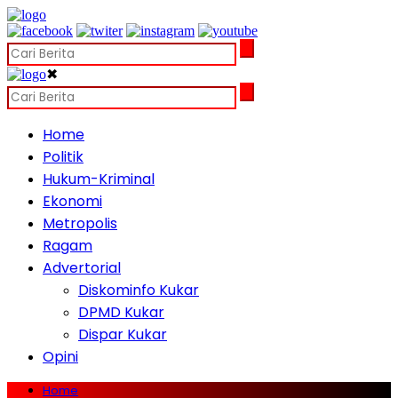
✖
Home
Politik
Hukum-Kriminal
Ekonomi
Metropolis
Ragam
Advertorial
Diskominfo Kukar
DPMD Kukar
Dispar Kukar
Opini
Home