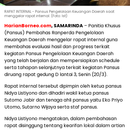
RAPAT INTERNAL - Pansus Pengelolaan Keuangan Daerah saat
menggelar rapat internal. (Foto: Ist)
HarianBorneo.com
, SAMARINDA
– Panitia Khusus
(Pansus) Pembahas Ranperda Pengelolaan
Keuangan Daerah menggelar rapat internal guna
membahas evaluasi hasil dan progress terkait
kegiatan Pansus Pengelolaan Keuangan Daerah
yang telah berjalan dan mempersiapkan schedule
serta tahapan selanjutnya terkait kegiatan Pansus
diruang rapat gedung D lantai 3, Senin (20/3).
Rapat internal tersebut dipimpin oleh ketua pansus
Nidya Listiyono dan dihadiri wakil ketua pansus
Sutomo Jabir dan tenaga ahli pansus yaitu Eko Priyo
Utomo, Sutarno Wijaya serta staf pansus.
Nidya Listiyono mengatakan, dalam pembahasan
rapat disinggung tentang kearifan lokal dalam artian