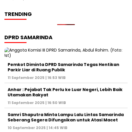
TRENDING
DPRD SAMARINDA
Pemkot Diminta DPRD Samarinda Tegas Hentikan
Parkir Liar di Ruang Publik
11 September 2025 | 16:53 WIB
Anhar : Pejabat Tak Perlu ke Luar Negeri, Lebih Baik
Utamakan Rakyat
11 September 2025 | 16:50 WIB
Samri Shaputra Minta Lampu Lalu Lintas Samarinda
Seberang Segera Difungsikan untuk Atasi Macet
10 September 2025 | 14:45 WIB