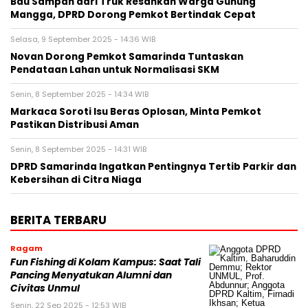
Bau Sampah dari Truk Resahkan Warga Gunung
Mangga, DPRD Dorong Pemkot Bertindak Cepat
Selasa, 9 September 2025 - 14:36 WIB
Novan Dorong Pemkot Samarinda Tuntaskan
Pendataan Lahan untuk Normalisasi SKM
Senin, 8 September 2025 - 14:34 WIB
Markaca Soroti Isu Beras Oplosan, Minta Pemkot
Pastikan Distribusi Aman
Senin, 8 September 2025 - 14:31 WIB
DPRD Samarinda Ingatkan Pentingnya Tertib Parkir dan
Kebersihan di Citra Niaga
BERITA TERBARU
Ragam
Fun Fishing di Kolam Kampus: Saat Tali
Pancing Menyatukan Alumni dan
Civitas Unmul
Senin, 22 Sep 2025 - 12:53 WIB