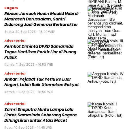
Ragam
Ribuan Jamaah Hadiri Maulid Nabi di
Madrasah Darussalam, Santri
Didorong Jadi Generasi Berkarakter
Sabtu, 20 Sep 2025 - 16:44 WIB
Advertorial
Pemkot Diminta DPRD Samarinda
Tegas Hentikan Parkir Liar di Ruang
Publik
Kamis, 11 Sep 2025 - 16:53 WIB
Advertorial
Anhar : Pejabat Tak Perlu ke Luar
Negeri, Lebih Baik Utamakan Rakyat
Kamis, 11 Sep 2025 - 16:50 WIB
Advertorial
Samri Shaputra Minta Lampu Lalu
Lintas Samarinda Seberang Segera
Difungsikan untuk Atasi Macet
Rabu, 10 Sep 2025 - 14:45 WIB