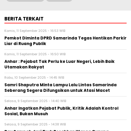
BERITA TERKAIT
Kamis, 11 September 2025 - 16:53 WIB
Pemkot Diminta DPRD Samarinda Tegas Hentikan Parkir
Liar di Ruang Publik
Kamis, 11 September 2025 - 16:50 WIB
Anhar : Pejabat Tak Perlu ke Luar Negeri, Lebih Baik
Utamakan Rakyat
Rabu, 10 September 2025 - 14:45 WIB
Samri Shaputra Minta Lampu Lalu Lintas Samarinda
Seberang Segera Difungsikan untuk Atasi Macet
Selasa, 9 September 2025 - 14:40 WIB
Anhar Ingatkan Pejabat Publik, Kritik Adalah Kontrol
Sosial, Bukan Musuh
Selasa, 9 September 2025 - 14:38 WIB