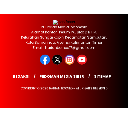
PT Harian Media Indonesia
Alamat Kantor : Perum PKL Blok D RT 14,
Kelurahan Sungai Kapih, Kecamatan Sambutan,
Kota Samarinda, Provinsi Kalimantan Timur
Email : harianborneo17@gmail.com
REDAKSI
PEDOMAN MEDIA SIBER
SITEMAP
COPYRIGHT © 2026 HARIAN BORNEO - ALL RIGHTS RESERVED