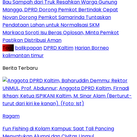
Bau Sampah dari Truk Resahkan Warga Gunung
Mangga, DPRD Dorong Pemkot Bertindak Cepat
Novan Dorong Pemkot Samarinda Tuntaskan
Pendataan Lahan untuk Normalisasi SKM
Markaca Soroti Isu Beras Oplosan, Minta Pemkot
Pastikan Distribusi Aman
Tag :
balikpapan
DPRD Kaltim
Harian Borneo
kalimantan timur
Berita Terbaru
Ragam
Fun Fishing di Kolam Kampus: Saat Tali Pancing
Menyatukan Alumni dan Civitas Unmul