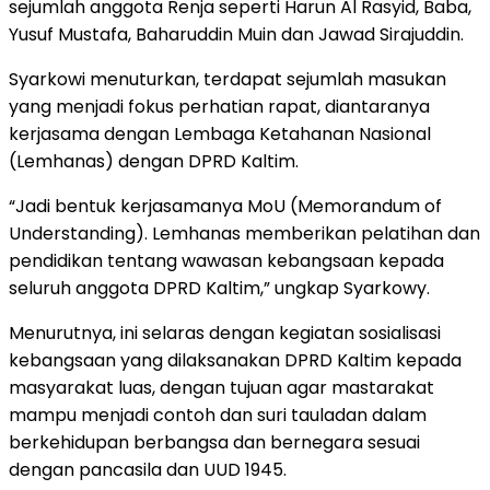
sejumlah anggota Renja seperti Harun Al Rasyid, Baba,
Yusuf Mustafa, Baharuddin Muin dan Jawad Sirajuddin.
Syarkowi menuturkan, terdapat sejumlah masukan
yang menjadi fokus perhatian rapat, diantaranya
kerjasama dengan Lembaga Ketahanan Nasional
(Lemhanas) dengan DPRD Kaltim.
“Jadi bentuk kerjasamanya MoU (Memorandum of
Understanding). Lemhanas memberikan pelatihan dan
pendidikan tentang wawasan kebangsaan kepada
seluruh anggota DPRD Kaltim,” ungkap Syarkowy.
Menurutnya, ini selaras dengan kegiatan sosialisasi
kebangsaan yang dilaksanakan DPRD Kaltim kepada
masyarakat luas, dengan tujuan agar mastarakat
mampu menjadi contoh dan suri tauladan dalam
berkehidupan berbangsa dan bernegara sesuai
dengan pancasila dan UUD 1945.