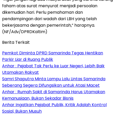
faham atas surat menyurat menjadi persoalan
dikemudian hari. Perlu pemahaman dan
pendampingan dari wadah dari LBH yang telah
bekerjasama dengan pemerintah,” harapnya.
(NF/Adv/DPRDKaltim)
Berita Terkait
Pemkot Diminta DPRD Samarinda Tegas Hentikan
Parkir Liar di Ruang Publik
Anhar : Pejabat Tak Perlu ke Luar Negeri, Lebih Baik
Utamakan Rakyat
Samri Shaputra Minta Lampu Lalu Lintas Samarinda
Seberang Segera Difungsikan untuk Atasi Macet
Anhar : Rumah Sakit di Samarinda Harus Utamakan
Kemanusiaan, Bukan Sekadar Bisnis
Anhar Ingatkan Pejabat Publik, Kritik Adalah Kontrol
Sosial, Bukan Musuh