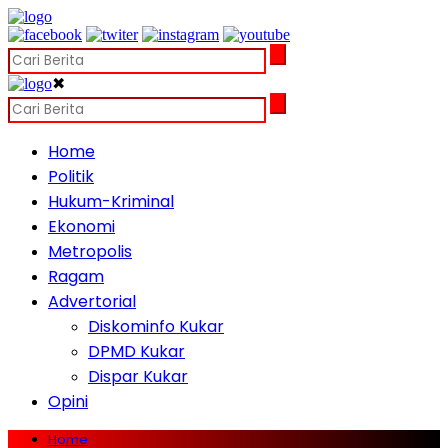
✖
Home
Politik
Hukum-Kriminal
Ekonomi
Metropolis
Ragam
Advertorial
Diskominfo Kukar
DPMD Kukar
Dispar Kukar
Opini
Home