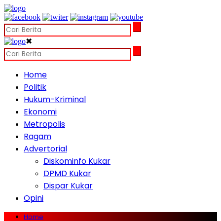
✖
Home
Politik
Hukum-Kriminal
Ekonomi
Metropolis
Ragam
Advertorial
Diskominfo Kukar
DPMD Kukar
Dispar Kukar
Opini
Home