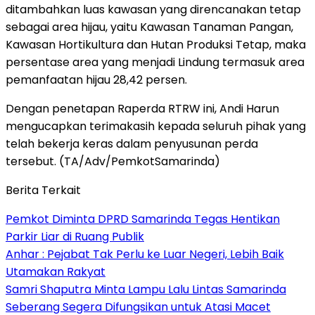
ditambahkan luas kawasan yang direncanakan tetap
sebagai area hijau, yaitu Kawasan Tanaman Pangan,
Kawasan Hortikultura dan Hutan Produksi Tetap, maka
persentase area yang menjadi Lindung termasuk area
pemanfaatan hijau 28,42 persen.
Dengan penetapan Raperda RTRW ini, Andi Harun
mengucapkan terimakasih kepada seluruh pihak yang
telah bekerja keras dalam penyusunan perda
tersebut. (TA/Adv/PemkotSamarinda)
Berita Terkait
Pemkot Diminta DPRD Samarinda Tegas Hentikan
Parkir Liar di Ruang Publik
Anhar : Pejabat Tak Perlu ke Luar Negeri, Lebih Baik
Utamakan Rakyat
Samri Shaputra Minta Lampu Lalu Lintas Samarinda
Seberang Segera Difungsikan untuk Atasi Macet