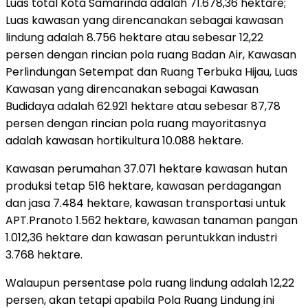
Luas total Kota Samarinda adalah 71.678,36 hektare;
Luas kawasan yang direncanakan sebagai kawasan
lindung adalah 8.756 hektare atau sebesar 12,22
persen dengan rincian pola ruang Badan Air, Kawasan
Perlindungan Setempat dan Ruang Terbuka Hijau, Luas
Kawasan yang direncanakan sebagai Kawasan
Budidaya adalah 62.921 hektare atau sebesar 87,78
persen dengan rincian pola ruang mayoritasnya
adalah kawasan hortikultura 10.088 hektare.
Kawasan perumahan 37.071 hektare kawasan hutan
produksi tetap 516 hektare, kawasan perdagangan
dan jasa 7.484 hektare, kawasan transportasi untuk
APT.Pranoto 1.562 hektare, kawasan tanaman pangan
1.012,36 hektare dan kawasan peruntukkan industri
3.768 hektare.
Walaupun persentase pola ruang lindung adalah 12,22
persen, akan tetapi apabila Pola Ruang Lindung ini