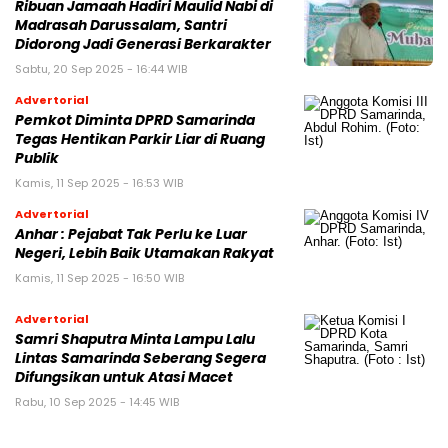
Ribuan Jamaah Hadiri Maulid Nabi di
Madrasah Darussalam, Santri
Didorong Jadi Generasi Berkarakter
Sabtu, 20 Sep 2025 - 16:44 WIB
Advertorial
Pemkot Diminta DPRD Samarinda
Tegas Hentikan Parkir Liar di Ruang
Publik
Kamis, 11 Sep 2025 - 16:53 WIB
Advertorial
Anhar : Pejabat Tak Perlu ke Luar
Negeri, Lebih Baik Utamakan Rakyat
Kamis, 11 Sep 2025 - 16:50 WIB
Advertorial
Samri Shaputra Minta Lampu Lalu
Lintas Samarinda Seberang Segera
Difungsikan untuk Atasi Macet
Rabu, 10 Sep 2025 - 14:45 WIB