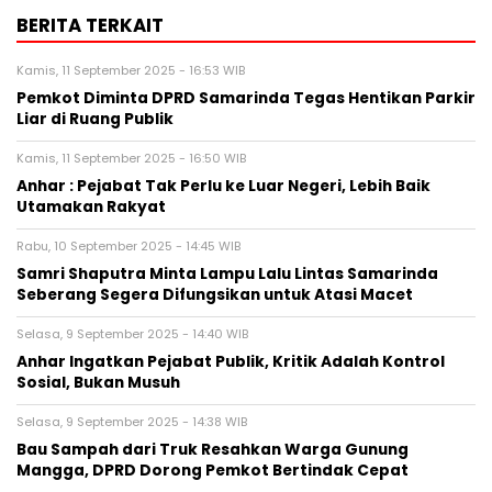
BERITA TERKAIT
Kamis, 11 September 2025 - 16:53 WIB
Pemkot Diminta DPRD Samarinda Tegas Hentikan Parkir
Liar di Ruang Publik
Kamis, 11 September 2025 - 16:50 WIB
Anhar : Pejabat Tak Perlu ke Luar Negeri, Lebih Baik
Utamakan Rakyat
Rabu, 10 September 2025 - 14:45 WIB
Samri Shaputra Minta Lampu Lalu Lintas Samarinda
Seberang Segera Difungsikan untuk Atasi Macet
Selasa, 9 September 2025 - 14:40 WIB
Anhar Ingatkan Pejabat Publik, Kritik Adalah Kontrol
Sosial, Bukan Musuh
Selasa, 9 September 2025 - 14:38 WIB
Bau Sampah dari Truk Resahkan Warga Gunung
Mangga, DPRD Dorong Pemkot Bertindak Cepat