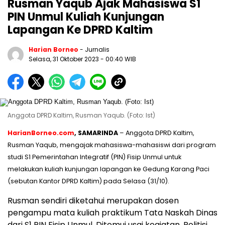
Rusman Yaqub Ajak Mahasiswa S1
PIN Unmul Kuliah Kunjungan
Lapangan Ke DPRD Kaltim
Harian Borneo
- Jurnalis
Selasa, 31 Oktober 2023
- 00:40 WIB
Anggota DPRD Kaltim, Rusman Yaqub. (Foto: Ist)
HarianBorneo.com
, SAMARINDA
– Anggota DPRD Kaltim,
Rusman Yaqub, mengajak mahasiswa-mahasiswi dari program
studi S1 Pemerintahan Integratif (PIN) Fisip Unmul untuk
melakukan kuliah kunjungan lapangan ke Gedung Karang Paci
(sebutan Kantor DPRD Kaltim) pada Selasa (31/10).
Rusman sendiri diketahui merupakan dosen
pengampu mata kuliah praktikum Tata Naskah Dinas
dari S1 PIN Fisip Unmul. Ditemui usai kegiatan, Politisi