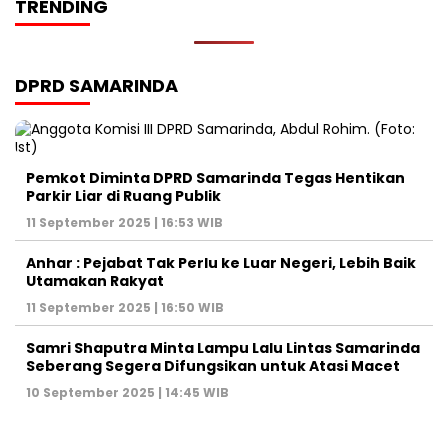
TRENDING
DPRD SAMARINDA
Pemkot Diminta DPRD Samarinda Tegas Hentikan
Parkir Liar di Ruang Publik
11 September 2025 | 16:53 WIB
Anhar : Pejabat Tak Perlu ke Luar Negeri, Lebih Baik
Utamakan Rakyat
11 September 2025 | 16:50 WIB
Samri Shaputra Minta Lampu Lalu Lintas Samarinda
Seberang Segera Difungsikan untuk Atasi Macet
10 September 2025 | 14:45 WIB