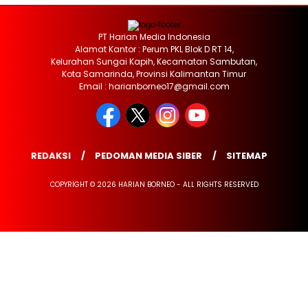
PT Harian Media Indonesia
Alamat Kantor : Perum PKL Blok D RT 14,
Kelurahan Sungai Kapih, Kecamatan Sambutan,
Kota Samarinda, Provinsi Kalimantan Timur
Email : harianborneo17@gmail.com
REDAKSI
PEDOMAN MEDIA SIBER
SITEMAP
COPYRIGHT © 2026 HARIAN BORNEO - ALL RIGHTS RESERVED