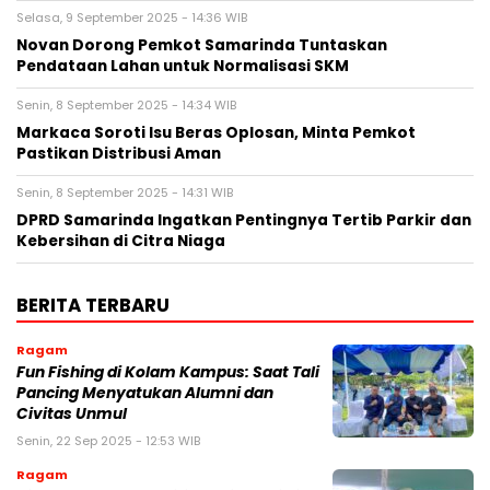
Selasa, 9 September 2025 - 14:36 WIB
Novan Dorong Pemkot Samarinda Tuntaskan
Pendataan Lahan untuk Normalisasi SKM
Senin, 8 September 2025 - 14:34 WIB
Markaca Soroti Isu Beras Oplosan, Minta Pemkot
Pastikan Distribusi Aman
Senin, 8 September 2025 - 14:31 WIB
DPRD Samarinda Ingatkan Pentingnya Tertib Parkir dan
Kebersihan di Citra Niaga
BERITA TERBARU
Ragam
Fun Fishing di Kolam Kampus: Saat Tali
Pancing Menyatukan Alumni dan
Civitas Unmul
Senin, 22 Sep 2025 - 12:53 WIB
Ragam