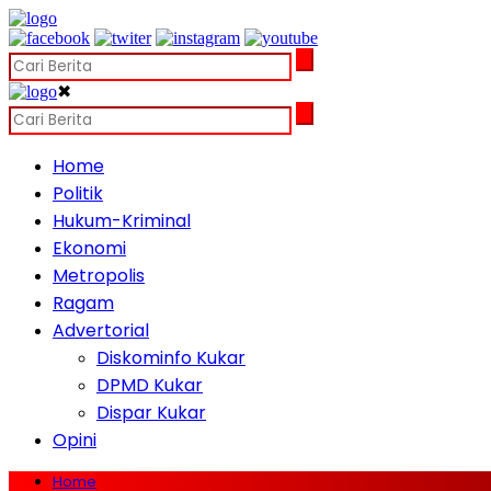
✖
Home
Politik
Hukum-Kriminal
Ekonomi
Metropolis
Ragam
Advertorial
Diskominfo Kukar
DPMD Kukar
Dispar Kukar
Opini
Home