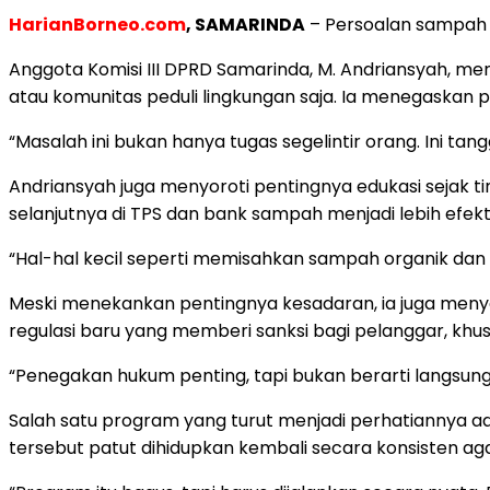
HarianBorneo.com
, SAMARINDA
– Persoalan sampah 
Anggota Komisi III DPRD Samarinda, M. Andriansyah,
atau komunitas peduli lingkungan saja. Ia menegaskan p
“Masalah ini bukan hanya tugas segelintir orang. Ini tang
Andriansyah juga menyoroti pentingnya edukasi sejak 
selanjutnya di TPS dan bank sampah menjadi lebih efekti
“Hal-hal kecil seperti memisahkan sampah organik dan
Meski menekankan pentingnya kesadaran, ia juga meny
regulasi baru yang memberi sanksi bagi pelanggar, 
“Penegakan hukum penting, tapi bukan berarti langsu
Salah satu program yang turut menjadi perhatiannya 
tersebut patut dihidupkan kembali secara konsisten ag