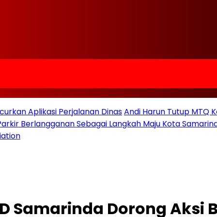
urkan Aplikasi Perjalanan Dinas
Andi Harun Tutup MTQ K
 Parkir Berlangganan Sebagai Langkah Maju Kota Samarind
iation
D Samarinda Dorong Aksi B