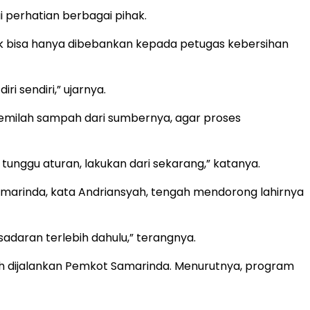
perhatian berbagai pihak.
k bisa hanya dibebankan kepada petugas kebersihan
i sendiri,” ujarnya.
memilah sampah dari sumbernya, agar proses
nggu aturan, lakukan dari sekarang,” katanya.
arinda, kata Andriansyah, tengah mendorong lahirnya
daran terlebih dahulu,” terangnya.
h dijalankan Pemkot Samarinda. Menurutnya, program