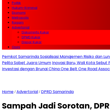
Politik
Hukum-Kriminal
Ekonomi
Metropolis
Ragam
Advertorial
Diskominfo Kukar
DPMD Kukar
Dispar Kukar
Opini
Pemkot Samarinda Sosialisasi Manajemen Risiko dan Lunc
Pelita Sabet Juara Umum
Inovasi Baru, Wali Kota Sebut
Investasi dengan Brunai China One Belt One Road Assoc
Home
Advertorial
DPRD Samarinda
/
/
Sampah Jadi Sorotan, DPR