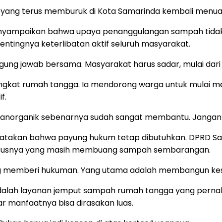
yang terus memburuk di Kota Samarinda kembali menuai 
 menyampaikan bahwa upaya penanggulangan sampah tida
entingnya keterlibatan aktif seluruh masyarakat.
gung jawab bersama. Masyarakat harus sadar, mulai dari dir
tingkat rumah tangga. Ia mendorong warga untuk mulai 
f.
 anorganik sebenarnya sudah sangat membantu. Jangan tu
atakan bahwa payung hukum tetap dibutuhkan. DPRD Sam
khususnya yang masih membuang sampah sembarangan.
ng memberi hukuman. Yang utama adalah membangun kesa
adalah layanan jemput sampah rumah tangga yang perna
ar manfaatnya bisa dirasakan luas.