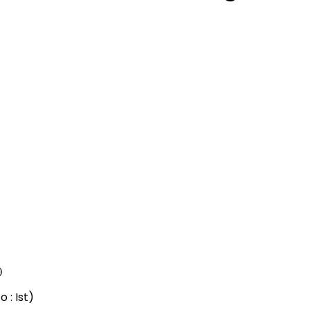
 : Ist)