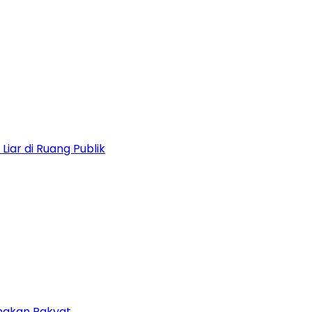
iar di Ruang Publik
amakan Rakyat