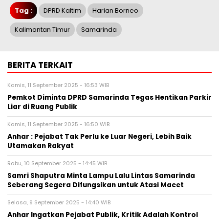
Tag :
DPRD Kaltim
Harian Borneo
Kalimantan Timur
Samarinda
BERITA TERKAIT
Kamis, 11 September 2025 - 16:53 WIB
Pemkot Diminta DPRD Samarinda Tegas Hentikan Parkir
Liar di Ruang Publik
Kamis, 11 September 2025 - 16:50 WIB
Anhar : Pejabat Tak Perlu ke Luar Negeri, Lebih Baik
Utamakan Rakyat
Rabu, 10 September 2025 - 14:45 WIB
Samri Shaputra Minta Lampu Lalu Lintas Samarinda
Seberang Segera Difungsikan untuk Atasi Macet
Selasa, 9 September 2025 - 14:40 WIB
Anhar Ingatkan Pejabat Publik, Kritik Adalah Kontrol