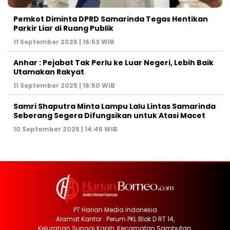
Pemkot Diminta DPRD Samarinda Tegas Hentikan
Parkir Liar di Ruang Publik
11 September 2025 | 16:53 WIB
Anhar : Pejabat Tak Perlu ke Luar Negeri, Lebih Baik
Utamakan Rakyat
11 September 2025 | 16:50 WIB
Samri Shaputra Minta Lampu Lalu Lintas Samarinda
Seberang Segera Difungsikan untuk Atasi Macet
10 September 2025 | 14:45 WIB
PT Harian Media Indonesia
Alamat Kantor : Perum PKL Blok D RT 14,
Kelurahan Sungai Kapih, Kecamatan Sambutan,