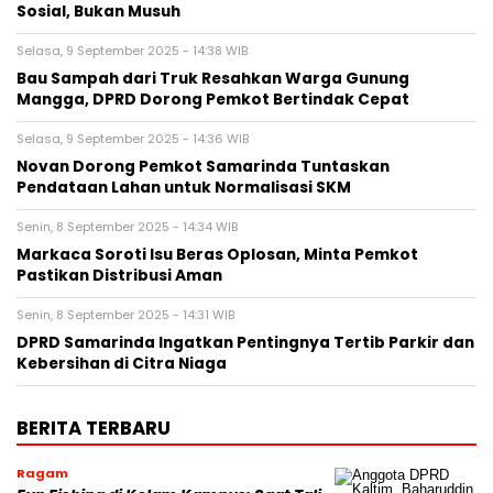
Sosial, Bukan Musuh
Selasa, 9 September 2025 - 14:38 WIB
Bau Sampah dari Truk Resahkan Warga Gunung
Mangga, DPRD Dorong Pemkot Bertindak Cepat
Selasa, 9 September 2025 - 14:36 WIB
Novan Dorong Pemkot Samarinda Tuntaskan
Pendataan Lahan untuk Normalisasi SKM
Senin, 8 September 2025 - 14:34 WIB
Markaca Soroti Isu Beras Oplosan, Minta Pemkot
Pastikan Distribusi Aman
Senin, 8 September 2025 - 14:31 WIB
DPRD Samarinda Ingatkan Pentingnya Tertib Parkir dan
Kebersihan di Citra Niaga
BERITA TERBARU
Ragam