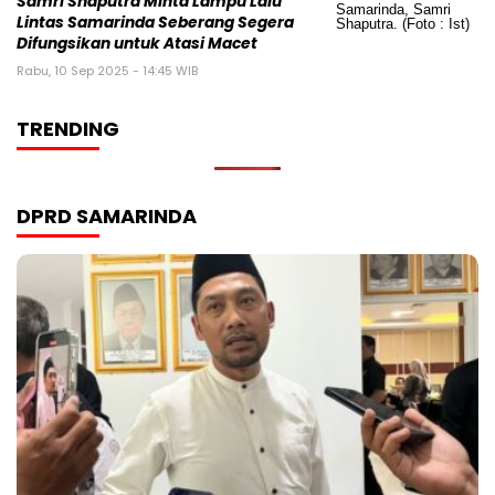
Samri Shaputra Minta Lampu Lalu
Lintas Samarinda Seberang Segera
Difungsikan untuk Atasi Macet
Rabu, 10 Sep 2025 - 14:45 WIB
TRENDING
DPRD SAMARINDA