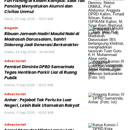
Fun Fishing di Kolam Kampus: Saat Tali
Pancing Menyatukan Alumni dan
Civitas Unmul
Senin, 22 Sep 2025 - 12:53 WIB
Ragam
Ribuan Jamaah Hadiri Maulid Nabi di
Madrasah Darussalam, Santri
Didorong Jadi Generasi Berkarakter
Sabtu, 20 Sep 2025 - 16:44 WIB
Advertorial
Pemkot Diminta DPRD Samarinda
Tegas Hentikan Parkir Liar di Ruang
Publik
Kamis, 11 Sep 2025 - 16:53 WIB
Advertorial
Anhar : Pejabat Tak Perlu ke Luar
Negeri, Lebih Baik Utamakan Rakyat
Kamis, 11 Sep 2025 - 16:50 WIB
Advertorial