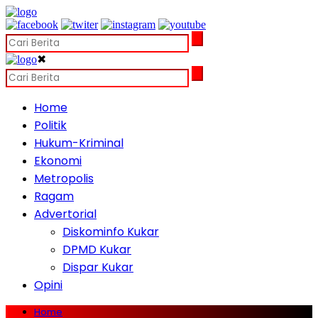
✖
Home
Politik
Hukum-Kriminal
Ekonomi
Metropolis
Ragam
Advertorial
Diskominfo Kukar
DPMD Kukar
Dispar Kukar
Opini
Home