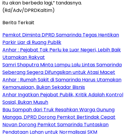
itu akan berbeda lagi,” tandasnya.
(Rd/Adv/DPRDKaltim)
Berita Terkait
Pemkot Diminta DPRD Samarinda Tegas Hentikan
Parkir Liar di Ruang Publik
Anhar : Pejabat Tak Perlu ke Luar Negeri, Lebih Baik
Utamakan Rakyat
Samri Shaputra Minta Lampu Lalu Lintas Samarinda
Seberang Segera Difungsikan untuk Atasi Macet
Anhar : Rumah Sakit di Samarinda Harus Utamakan
Kemanusiaan, Bukan Sekadar Bisnis
Anhar Ingatkan Pejabat Publik, Kritik Adalah Kontrol
Sosial, Bukan Musuh
Bau Sampah dari Truk Resahkan Warga Gunung
Mangga, DPRD Dorong Pemkot Bertindak Cepat
Novan Dorong Pemkot Samarinda Tuntaskan
Pendataan Lahan untuk Normalisasi SKM