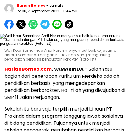
Harian Borneo
- Jurnalis
Rabu, 7 September 2022
- 11:44 WIB
Wali Kota Samarinda Andi Harun menyambut baik kerjasama
antara Samarinda dengan PT Trakindo, yang mengusung
pendidikan berbasis penguatan karakter. (Foto: Ist)
HarianBorneo.com
, SAMARINDA
–
Salah satu
bagian dari penerapan Kurikulum Merdeka adalah
pendidikan berbasis, yang mengedepankan
pendidikan berkarakter. Hal inilah yang diwujudkan di
SMP 11 Jalan Perjuangan.
Sekolah itu baru saja terpilih menjadi binaan PT
Trakindo dalam program tanggung jawab sosialnya
di bidang pendidikan. Tujuannya untuk menjadi
sekolah penggerak, perubahan pendidikan berbasis