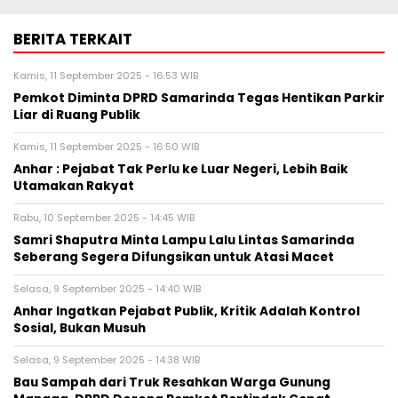
BERITA TERKAIT
Kamis, 11 September 2025 - 16:53 WIB
Pemkot Diminta DPRD Samarinda Tegas Hentikan Parkir
Liar di Ruang Publik
Kamis, 11 September 2025 - 16:50 WIB
Anhar : Pejabat Tak Perlu ke Luar Negeri, Lebih Baik
Utamakan Rakyat
Rabu, 10 September 2025 - 14:45 WIB
Samri Shaputra Minta Lampu Lalu Lintas Samarinda
Seberang Segera Difungsikan untuk Atasi Macet
Selasa, 9 September 2025 - 14:40 WIB
Anhar Ingatkan Pejabat Publik, Kritik Adalah Kontrol
Sosial, Bukan Musuh
Selasa, 9 September 2025 - 14:38 WIB
Bau Sampah dari Truk Resahkan Warga Gunung