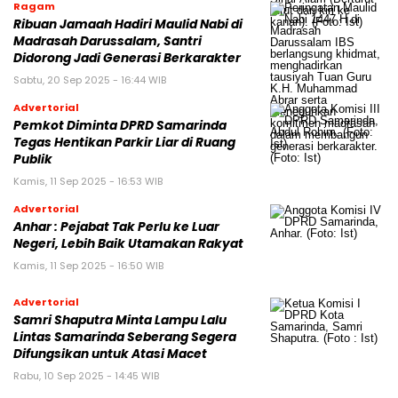
Ragam
Ribuan Jamaah Hadiri Maulid Nabi di
Madrasah Darussalam, Santri
Didorong Jadi Generasi Berkarakter
Sabtu, 20 Sep 2025 - 16:44 WIB
Advertorial
Pemkot Diminta DPRD Samarinda
Tegas Hentikan Parkir Liar di Ruang
Publik
Kamis, 11 Sep 2025 - 16:53 WIB
Advertorial
Anhar : Pejabat Tak Perlu ke Luar
Negeri, Lebih Baik Utamakan Rakyat
Kamis, 11 Sep 2025 - 16:50 WIB
Advertorial
Samri Shaputra Minta Lampu Lalu
Lintas Samarinda Seberang Segera
Difungsikan untuk Atasi Macet
Rabu, 10 Sep 2025 - 14:45 WIB