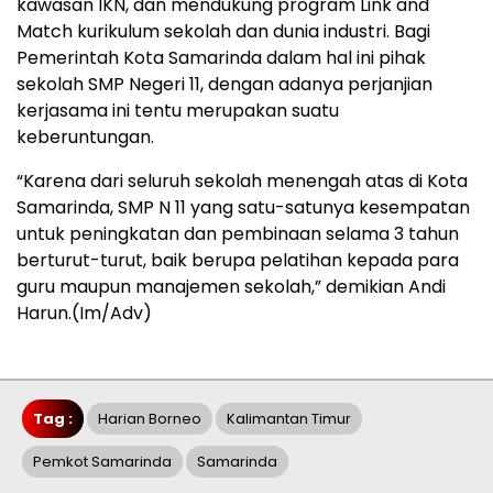
kawasan IKN, dan mendukung program Link and
Match kurikulum sekolah dan dunia industri. Bagi
Pemerintah Kota Samarinda dalam hal ini pihak
sekolah SMP Negeri 11, dengan adanya perjanjian
kerjasama ini tentu merupakan suatu
keberuntungan.
“Karena dari seluruh sekolah menengah atas di Kota
Samarinda, SMP N 11 yang satu-satunya kesempatan
untuk peningkatan dan pembinaan selama 3 tahun
berturut-turut, baik berupa pelatihan kepada para
guru maupun manajemen sekolah,” demikian Andi
Harun.(Im/Adv)
Tag :
Harian Borneo
Kalimantan Timur
Pemkot Samarinda
Samarinda