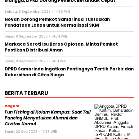
Mangga, DPRD Dorong Pemkot Bertindak Cepat
Selasa, 9 September 2025 - 14:36 WIB
Novan Dorong Pemkot Samarinda Tuntaskan
Pendataan Lahan untuk Normalisasi SKM
Senin, 8 September 2025 - 14:34 WIB
Markaca Soroti Isu Beras Oplosan, Minta Pemkot
Pastikan Distribusi Aman
Senin, 8 September 2025 - 14:31 WIB
DPRD Samarinda Ingatkan Pentingnya Tertib Parkir dan
Kebersihan di Citra Niaga
BERITA TERBARU
Ragam
Fun Fishing di Kolam Kampus: Saat Tali
Pancing Menyatukan Alumni dan
Civitas Unmul
Senin, 22 Sep 2025 - 12:53 WIB