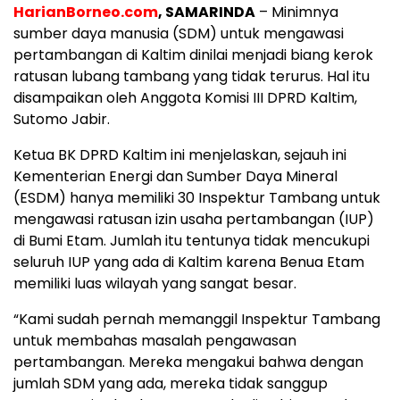
HarianBorneo.com
, SAMARINDA
– Minimnya
sumber daya manusia (SDM) untuk mengawasi
pertambangan di Kaltim dinilai menjadi biang kerok
ratusan lubang tambang yang tidak terurus. Hal itu
disampaikan oleh Anggota Komisi III DPRD Kaltim,
Sutomo Jabir.
Ketua BK DPRD Kaltim ini menjelaskan, sejauh ini
Kementerian Energi dan Sumber Daya Mineral
(ESDM) hanya memiliki 30 Inspektur Tambang untuk
mengawasi ratusan izin usaha pertambangan (IUP)
di Bumi Etam. Jumlah itu tentunya tidak mencukupi
seluruh IUP yang ada di Kaltim karena Benua Etam
memiliki luas wilayah yang sangat besar.
“Kami sudah pernah memanggil Inspektur Tambang
untuk membahas masalah pengawasan
pertambangan. Mereka mengakui bahwa dengan
jumlah SDM yang ada, mereka tidak sanggup