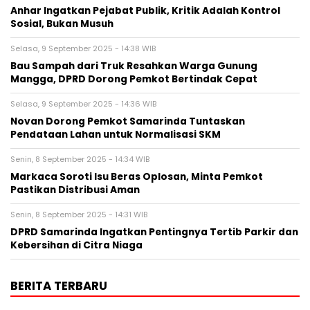
Anhar Ingatkan Pejabat Publik, Kritik Adalah Kontrol
Sosial, Bukan Musuh
Selasa, 9 September 2025 - 14:38 WIB
Bau Sampah dari Truk Resahkan Warga Gunung
Mangga, DPRD Dorong Pemkot Bertindak Cepat
Selasa, 9 September 2025 - 14:36 WIB
Novan Dorong Pemkot Samarinda Tuntaskan
Pendataan Lahan untuk Normalisasi SKM
Senin, 8 September 2025 - 14:34 WIB
Markaca Soroti Isu Beras Oplosan, Minta Pemkot
Pastikan Distribusi Aman
Senin, 8 September 2025 - 14:31 WIB
DPRD Samarinda Ingatkan Pentingnya Tertib Parkir dan
Kebersihan di Citra Niaga
BERITA TERBARU