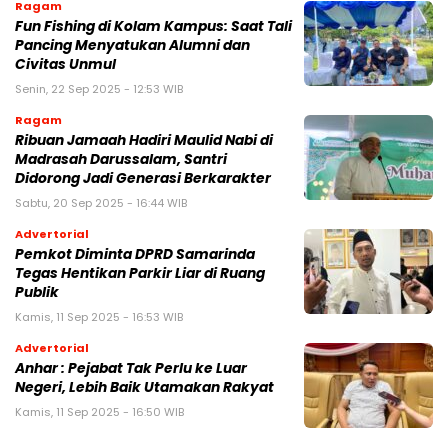
Ragam
Fun Fishing di Kolam Kampus: Saat Tali
Pancing Menyatukan Alumni dan
Civitas Unmul
Senin, 22 Sep 2025 - 12:53 WIB
Ragam
Ribuan Jamaah Hadiri Maulid Nabi di
Madrasah Darussalam, Santri
Didorong Jadi Generasi Berkarakter
Sabtu, 20 Sep 2025 - 16:44 WIB
Advertorial
Pemkot Diminta DPRD Samarinda
Tegas Hentikan Parkir Liar di Ruang
Publik
Kamis, 11 Sep 2025 - 16:53 WIB
Advertorial
Anhar : Pejabat Tak Perlu ke Luar
Negeri, Lebih Baik Utamakan Rakyat
Kamis, 11 Sep 2025 - 16:50 WIB