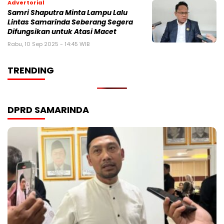
Advertorial
Samri Shaputra Minta Lampu Lalu
Lintas Samarinda Seberang Segera
Difungsikan untuk Atasi Macet
Rabu, 10 Sep 2025 - 14:45 WIB
TRENDING
DPRD SAMARINDA