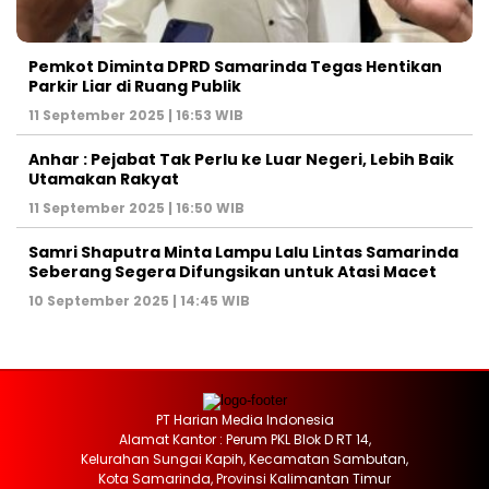
Pemkot Diminta DPRD Samarinda Tegas Hentikan
Parkir Liar di Ruang Publik
11 September 2025 | 16:53 WIB
Anhar : Pejabat Tak Perlu ke Luar Negeri, Lebih Baik
Utamakan Rakyat
11 September 2025 | 16:50 WIB
Samri Shaputra Minta Lampu Lalu Lintas Samarinda
Seberang Segera Difungsikan untuk Atasi Macet
10 September 2025 | 14:45 WIB
PT Harian Media Indonesia
Alamat Kantor : Perum PKL Blok D RT 14,
Kelurahan Sungai Kapih, Kecamatan Sambutan,
Kota Samarinda, Provinsi Kalimantan Timur