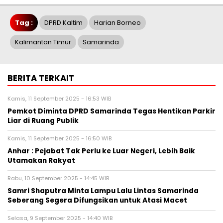
Tag :
DPRD Kaltim
Harian Borneo
Kalimantan Timur
Samarinda
BERITA TERKAIT
Kamis, 11 September 2025 - 16:53 WIB
Pemkot Diminta DPRD Samarinda Tegas Hentikan Parkir
Liar di Ruang Publik
Kamis, 11 September 2025 - 16:50 WIB
Anhar : Pejabat Tak Perlu ke Luar Negeri, Lebih Baik
Utamakan Rakyat
Rabu, 10 September 2025 - 14:45 WIB
Samri Shaputra Minta Lampu Lalu Lintas Samarinda
Seberang Segera Difungsikan untuk Atasi Macet
Selasa, 9 September 2025 - 14:40 WIB