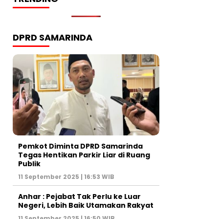
DPRD SAMARINDA
Pemkot Diminta DPRD Samarinda
Tegas Hentikan Parkir Liar di Ruang
Publik
11 September 2025 | 16:53 WIB
Anhar : Pejabat Tak Perlu ke Luar
Negeri, Lebih Baik Utamakan Rakyat
11 September 2025 | 16:50 WIB