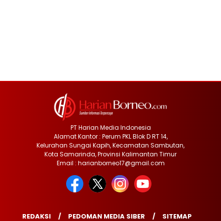
PT Harian Media Indonesia
Alamat Kantor : Perum PKL Blok D RT 14,
Kelurahan Sungai Kapih, Kecamatan Sambutan,
Kota Samarinda, Provinsi Kalimantan Timur
Email : harianborneo17@gmail.com
REDAKSI
PEDOMAN MEDIA SIBER
SITEMAP