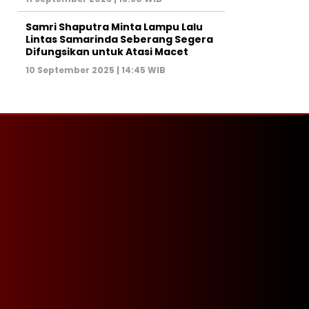
Samri Shaputra Minta Lampu Lalu
Lintas Samarinda Seberang Segera
Difungsikan untuk Atasi Macet
10 September 2025 | 14:45 WIB