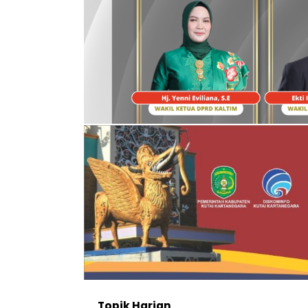
Topik
Harian