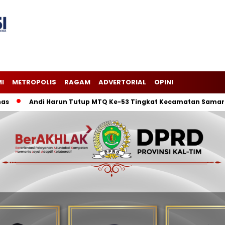
I
METROPOLIS
RAGAM
ADVERTORIAL
OPINI
Andi Harun Tutup MTQ Ke-53 Tingkat Kecamatan Samarinda Il