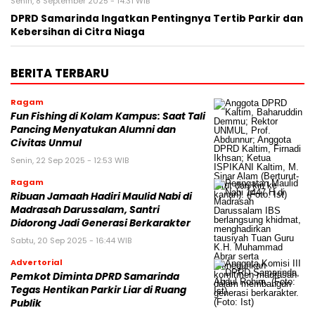
Senin, 8 September 2025 - 14:31 WIB
DPRD Samarinda Ingatkan Pentingnya Tertib Parkir dan
Kebersihan di Citra Niaga
BERITA TERBARU
Ragam
Fun Fishing di Kolam Kampus: Saat Tali
Pancing Menyatukan Alumni dan
Civitas Unmul
Senin, 22 Sep 2025 - 12:53 WIB
Ragam
Ribuan Jamaah Hadiri Maulid Nabi di
Madrasah Darussalam, Santri
Didorong Jadi Generasi Berkarakter
Sabtu, 20 Sep 2025 - 16:44 WIB
Advertorial
Pemkot Diminta DPRD Samarinda
Tegas Hentikan Parkir Liar di Ruang
Publik