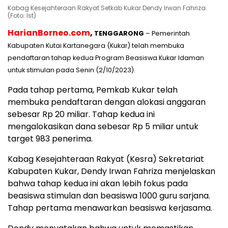
Kabag Kesejahteraan Rakyat Setkab Kukar Dendy Irwan Fahriza.
(Foto: Ist)
HarianBorneo.com
,
TENGGARONG
– Pemerintah
Kabupaten Kutai Kartanegara (Kukar) telah membuka
pendaftaran tahap kedua Program Beasiswa Kukar Idaman
untuk stimulan pada Senin (2/10/2023).
Pada tahap pertama, Pemkab Kukar telah
membuka pendaftaran dengan alokasi anggaran
sebesar Rp 20 miliar. Tahap kedua ini
mengalokasikan dana sebesar Rp 5 miliar untuk
target 983 penerima.
Kabag Kesejahteraan Rakyat (Kesra) Sekretariat
Kabupaten Kukar, Dendy Irwan Fahriza menjelaskan
bahwa tahap kedua ini akan lebih fokus pada
beasiswa stimulan dan beasiswa 1000 guru sarjana.
Tahap pertama menawarkan beasiswa kerjasama.