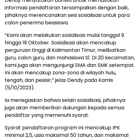
Dendy menyatakan bahwa untuk memastikan
informasi pendaftaran tersampaikan dengan baik,
pihaknya merencanakan sesi sosialisasi untuk para
calon penerima beasiswa.
“Kami akan melakukan sosialisasi mulai tanggal 9
hingga 19 Oktober. Sosialisasi akan mencakup
perguruan tinggi di Kalimantan Timur, melibatkan
guru, calon guru, dan mahasiswa S1. Di 20 kecamatan,
kami juga akan mengunjungi SMA dan SMK setempat.
Ini akan mencakup zona-zona di wilayah hulu,
tengah, dan pesisir,” jelas Dendy pada Kamis
(5/10/2023).
Ia menegaskan bahwa selain sosialisasi, pihaknya
juga akan memberikan dukungan kepada semua
pendaftar yang memenuhi syarat.
Syarat pendaftaran program ini mencakup IPK
minimal 2,5, usia maksimal 50 tahun, dan maksimal