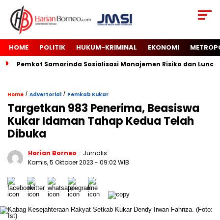
HOME
POLITIK
HUKUM-KRIMINAL
EKONOMI
METROP
Pemkot Samarinda Sosialisasi Manajemen Risiko dan Luncur
/
/
Home
Advertorial
Pemkab Kukar
Targetkan 983 Penerima, Beasiswa
Kukar Idaman Tahap Kedua Telah
Dibuka
Harian Borneo
- Jurnalis
Kamis, 5 Oktober 2023
- 09:02 WIB