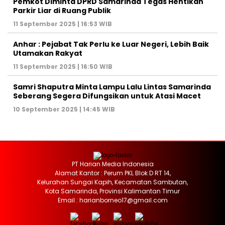
Pemkot Diminta DPRD Samarinda Tegas Hentikan
Parkir Liar di Ruang Publik
11 September 2025 | 16:53 WIB
Anhar : Pejabat Tak Perlu ke Luar Negeri, Lebih Baik
Utamakan Rakyat
11 September 2025 | 16:50 WIB
Samri Shaputra Minta Lampu Lalu Lintas Samarinda
Seberang Segera Difungsikan untuk Atasi Macet
10 September 2025 | 14:45 WIB
PT Harian Media Indonesia
Alamat Kantor : Perum PKL Blok D RT 14,
Kelurahan Sungai Kapih, Kecamatan Sambutan,
Kota Samarinda, Provinsi Kalimantan Timur
Email : harianborneo17@gmail.com