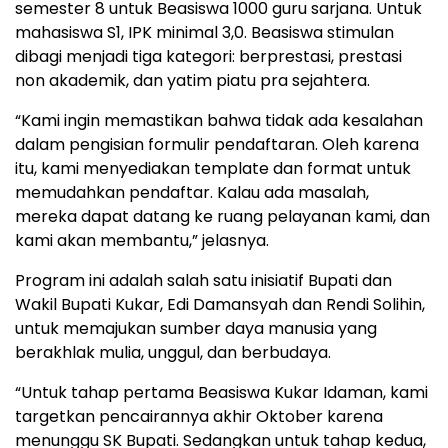
semester 8 untuk Beasiswa 1000 guru sarjana. Untuk
mahasiswa S1, IPK minimal 3,0. Beasiswa stimulan
dibagi menjadi tiga kategori: berprestasi, prestasi
non akademik, dan yatim piatu pra sejahtera.
“Kami ingin memastikan bahwa tidak ada kesalahan
dalam pengisian formulir pendaftaran. Oleh karena
itu, kami menyediakan template dan format untuk
memudahkan pendaftar. Kalau ada masalah,
mereka dapat datang ke ruang pelayanan kami, dan
kami akan membantu,” jelasnya.
Program ini adalah salah satu inisiatif Bupati dan
Wakil Bupati Kukar, Edi Damansyah dan Rendi Solihin,
untuk memajukan sumber daya manusia yang
berakhlak mulia, unggul, dan berbudaya.
“Untuk tahap pertama Beasiswa Kukar Idaman, kami
targetkan pencairannya akhir Oktober karena
menunggu SK Bupati. Sedangkan untuk tahap kedua,