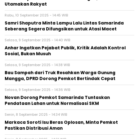
Utamakan Rakyat
Rabu, 10 September 2025 - 14:45 WIB
Samri Shaputra Minta Lampu Lalu Lintas Samarinda
Seberang Segera Difungsikan untuk Atasi Macet
Selasa, 9 September 2025 - 14:40 WIB
Anhar Ingatkan Pejabat Publik, Kritik Adalah Kontrol
Sosial, Bukan Musuh
Selasa, 9 September 2025 - 14:38 WIB
Bau Sampah dari Truk Resahkan Warga Gunung
Mangga, DPRD Dorong Pemkot Bertindak Cepat
Selasa, 9 September 2025 - 14:36 WIB
Novan Dorong Pemkot Samarinda Tuntaskan
Pendataan Lahan untuk Normalisasi SKM
Senin, 8 September 2025 - 14:34 WIB
Markaca Soroti Isu Beras Oplosan, Minta Pemkot
Pastikan Distribusi Aman