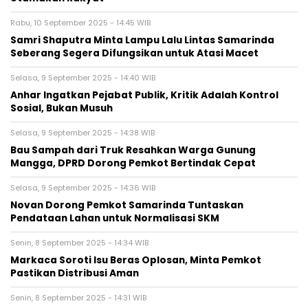
Rabu, 10 September 2025 - 14:45 WIB
Samri Shaputra Minta Lampu Lalu Lintas Samarinda
Seberang Segera Difungsikan untuk Atasi Macet
Selasa, 9 September 2025 - 14:40 WIB
Anhar Ingatkan Pejabat Publik, Kritik Adalah Kontrol
Sosial, Bukan Musuh
Selasa, 9 September 2025 - 14:38 WIB
Bau Sampah dari Truk Resahkan Warga Gunung
Mangga, DPRD Dorong Pemkot Bertindak Cepat
Selasa, 9 September 2025 - 14:36 WIB
Novan Dorong Pemkot Samarinda Tuntaskan
Pendataan Lahan untuk Normalisasi SKM
Senin, 8 September 2025 - 14:34 WIB
Markaca Soroti Isu Beras Oplosan, Minta Pemkot
Pastikan Distribusi Aman
Senin, 8 September 2025 - 14:31 WIB