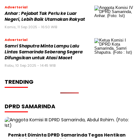
Advertorial
Anhar : Pejabat Tak Perlu ke Luar
Negeri, Lebih Baik Utamakan Rakyat
Kamis, 11 Sep 2025 - 16:50 WIB
Advertorial
Samri Shaputra Minta Lampu Lalu
Lintas Samarinda Seberang Segera
Difungsikan untuk Atasi Macet
Rabu, 10 Sep 2025 - 14:45 WIB
TRENDING
DPRD SAMARINDA
Pemkot Diminta DPRD Samarinda Tegas Hentikan