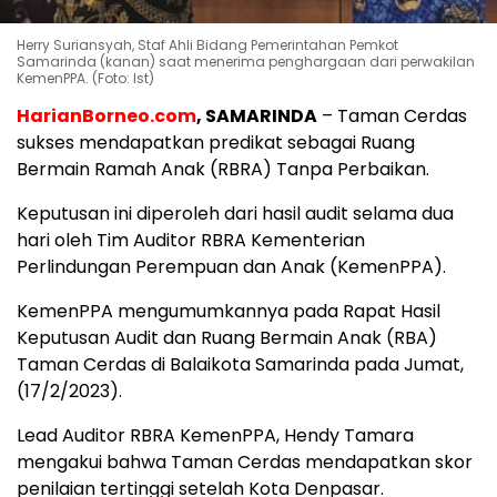
Herry Suriansyah, Staf Ahli Bidang Pemerintahan Pemkot
Samarinda (kanan) saat menerima penghargaan dari perwakilan
KemenPPA. (Foto: Ist)
HarianBorneo.com
, SAMARINDA
– Taman Cerdas
sukses mendapatkan predikat sebagai Ruang
Bermain Ramah Anak (RBRA) Tanpa Perbaikan.
Keputusan ini diperoleh dari hasil audit selama dua
hari oleh Tim Auditor RBRA Kementerian
Perlindungan Perempuan dan Anak (KemenPPA).
KemenPPA mengumumkannya pada Rapat Hasil
Keputusan Audit dan Ruang Bermain Anak (RBA)
Taman Cerdas di Balaikota Samarinda pada Jumat,
(17/2/2023).
Lead Auditor RBRA KemenPPA, Hendy Tamara
mengakui bahwa Taman Cerdas mendapatkan skor
penilaian tertinggi setelah Kota Denpasar.