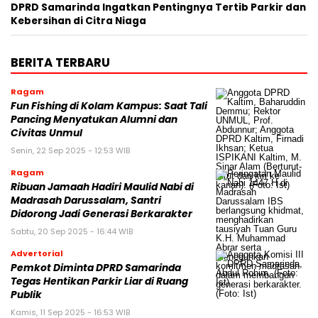
DPRD Samarinda Ingatkan Pentingnya Tertib Parkir dan
Kebersihan di Citra Niaga
BERITA TERBARU
Ragam
Fun Fishing di Kolam Kampus: Saat Tali
Pancing Menyatukan Alumni dan
Civitas Unmul
Senin, 22 Sep 2025 - 12:53 WIB
Ragam
Ribuan Jamaah Hadiri Maulid Nabi di
Madrasah Darussalam, Santri
Didorong Jadi Generasi Berkarakter
Sabtu, 20 Sep 2025 - 16:44 WIB
Advertorial
Pemkot Diminta DPRD Samarinda
Tegas Hentikan Parkir Liar di Ruang
Publik
Kamis, 11 Sep 2025 - 16:53 WIB