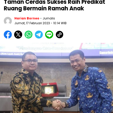
Taman Cerdas Sukses Raih Predikat
Ruang Bermain Ramah Anak
Harian Borneo
- Jurnalis
Jumat, 17 Februari 2023
- 10:14 WIB