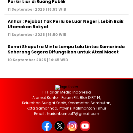
Parkir Liar di Ruang Publik
11 September 2025 | 16:53 WIB
Anhar : Pejabat Tak Perlu ke Luar Negeri, Lebih Baik
Utamakan Rakyat
11 September 2025 | 16:50 WIB
Samri Shaputra Minta Lampu Lalu Lintas Samarinda
Seberang Segera Difungsikan untuk Atasi Macet
10 September 2025 | 14:45 WIB
PT Harian Media Indonesia
Alamat Kantor : Perum PKL Blok D RT 14,
Kelurahan Sungai Kapih, Kecamatan Sambutan,
Kota Samarinda, Provinsi Kalimantan Timur
Email : harianborneo17@gmail.com