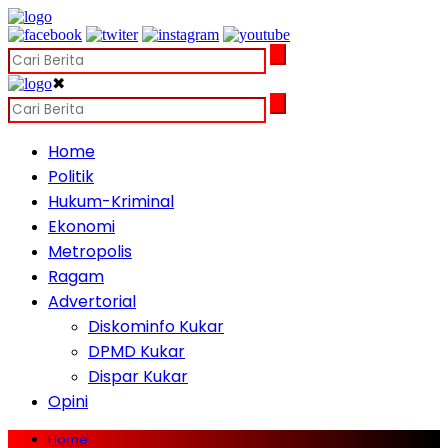
✖
Home
Politik
Hukum-Kriminal
Ekonomi
Metropolis
Ragam
Advertorial
Diskominfo Kukar
DPMD Kukar
Dispar Kukar
Opini
Home