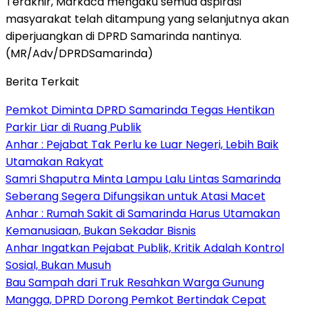
Terakhir, Markaca mengaku semua aspirasi
masyarakat telah ditampung yang selanjutnya akan
diperjuangkan di DPRD Samarinda nantinya.
(MR/Adv/DPRDSamarinda)
Berita Terkait
Pemkot Diminta DPRD Samarinda Tegas Hentikan
Parkir Liar di Ruang Publik
Anhar : Pejabat Tak Perlu ke Luar Negeri, Lebih Baik
Utamakan Rakyat
Samri Shaputra Minta Lampu Lalu Lintas Samarinda
Seberang Segera Difungsikan untuk Atasi Macet
Anhar : Rumah Sakit di Samarinda Harus Utamakan
Kemanusiaan, Bukan Sekadar Bisnis
Anhar Ingatkan Pejabat Publik, Kritik Adalah Kontrol
Sosial, Bukan Musuh
Bau Sampah dari Truk Resahkan Warga Gunung
Mangga, DPRD Dorong Pemkot Bertindak Cepat