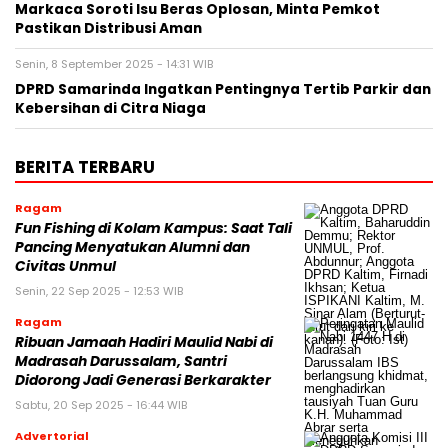
Markaca Soroti Isu Beras Oplosan, Minta Pemkot
Pastikan Distribusi Aman
Senin, 8 September 2025 - 14:31 WIB
DPRD Samarinda Ingatkan Pentingnya Tertib Parkir dan
Kebersihan di Citra Niaga
BERITA TERBARU
Ragam
Fun Fishing di Kolam Kampus: Saat Tali
Pancing Menyatukan Alumni dan
Civitas Unmul
Senin, 22 Sep 2025 - 12:53 WIB
Ragam
Ribuan Jamaah Hadiri Maulid Nabi di
Madrasah Darussalam, Santri
Didorong Jadi Generasi Berkarakter
Sabtu, 20 Sep 2025 - 16:44 WIB
Advertorial