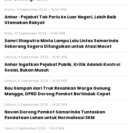
Kamis, 11 September 2025 - 16:50 WIB
Anhar : Pejabat Tak Perlu ke Luar Negeri, Lebih Baik
Utamakan Rakyat
Rabu, 10 September 2025 - 14:45 WIB
Samri Shaputra Minta Lampu Lalu Lintas Samarinda
Seberang Segera Difungsikan untuk Atasi Macet
Selasa, 9 September 2025 - 14:40 WIB
Anhar Ingatkan Pejabat Publik, Kritik Adalah Kontrol
Sosial, Bukan Musuh
Selasa, 9 September 2025 - 14:38 WIB
Bau Sampah dari Truk Resahkan Warga Gunung
Mangga, DPRD Dorong Pemkot Bertindak Cepat
Selasa, 9 September 2025 - 14:36 WIB
Novan Dorong Pemkot Samarinda Tuntaskan
Pendataan Lahan untuk Normalisasi SKM
Senin, 8 September 2025 - 14:34 WIB