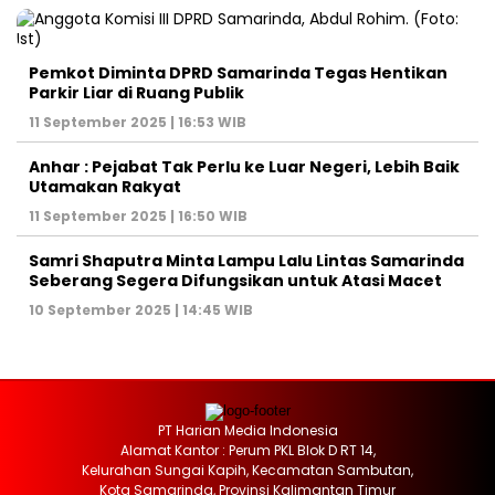
Pemkot Diminta DPRD Samarinda Tegas Hentikan
Parkir Liar di Ruang Publik
11 September 2025 | 16:53 WIB
Anhar : Pejabat Tak Perlu ke Luar Negeri, Lebih Baik
Utamakan Rakyat
11 September 2025 | 16:50 WIB
Samri Shaputra Minta Lampu Lalu Lintas Samarinda
Seberang Segera Difungsikan untuk Atasi Macet
10 September 2025 | 14:45 WIB
PT Harian Media Indonesia
Alamat Kantor : Perum PKL Blok D RT 14,
Kelurahan Sungai Kapih, Kecamatan Sambutan,
Kota Samarinda, Provinsi Kalimantan Timur