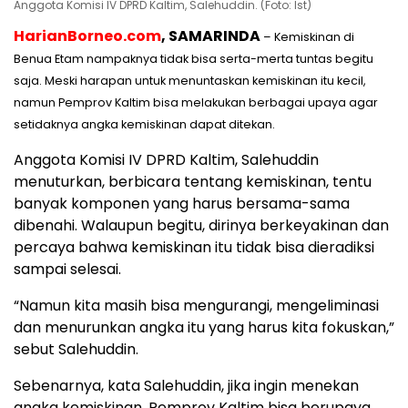
Anggota Komisi IV DPRD Kaltim, Salehuddin. (Foto: Ist)
HarianBorneo.com
, SAMARINDA
– Kemiskinan di
Benua Etam nampaknya tidak bisa serta-merta tuntas begitu
saja. Meski harapan untuk menuntaskan kemiskinan itu kecil,
namun Pemprov Kaltim bisa melakukan berbagai upaya agar
setidaknya angka kemiskinan dapat ditekan.
Anggota Komisi IV DPRD Kaltim, Salehuddin
menuturkan, berbicara tentang kemiskinan, tentu
banyak komponen yang harus bersama-sama
dibenahi. Walaupun begitu, dirinya berkeyakinan dan
percaya bahwa kemiskinan itu tidak bisa dieradiksi
sampai selesai.
“Namun kita masih bisa mengurangi, mengeliminasi
dan menurunkan angka itu yang harus kita fokuskan,”
sebut Salehuddin.
Sebenarnya, kata Salehuddin, jika ingin menekan
angka kemiskinan, Pemprov Kaltim bisa berupaya