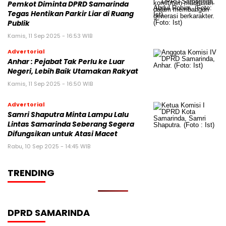
Pemkot Diminta DPRD Samarinda
Tegas Hentikan Parkir Liar di Ruang
Publik
Kamis, 11 Sep 2025 - 16:53 WIB
Advertorial
Anhar : Pejabat Tak Perlu ke Luar
Negeri, Lebih Baik Utamakan Rakyat
Kamis, 11 Sep 2025 - 16:50 WIB
Advertorial
Samri Shaputra Minta Lampu Lalu
Lintas Samarinda Seberang Segera
Difungsikan untuk Atasi Macet
Rabu, 10 Sep 2025 - 14:45 WIB
TRENDING
DPRD SAMARINDA