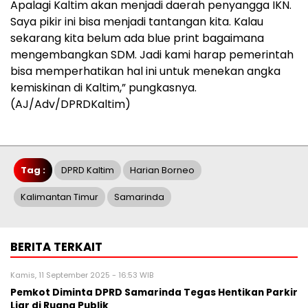
Apalagi Kaltim akan menjadi daerah penyangga IKN.
Saya pikir ini bisa menjadi tantangan kita. Kalau
sekarang kita belum ada blue print bagaimana
mengembangkan SDM. Jadi kami harap pemerintah
bisa memperhatikan hal ini untuk menekan angka
kemiskinan di Kaltim,” pungkasnya.
(AJ/Adv/DPRDKaltim)
Tag :
DPRD Kaltim
Harian Borneo
Kalimantan Timur
Samarinda
BERITA TERKAIT
Kamis, 11 September 2025 - 16:53 WIB
Pemkot Diminta DPRD Samarinda Tegas Hentikan Parkir
Liar di Ruang Publik