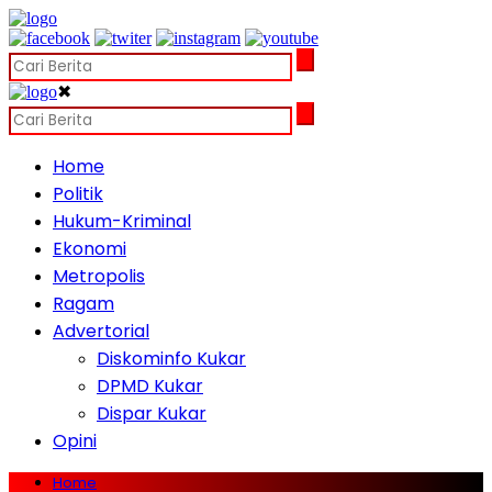
✖
Home
Politik
Hukum-Kriminal
Ekonomi
Metropolis
Ragam
Advertorial
Diskominfo Kukar
DPMD Kukar
Dispar Kukar
Opini
Home