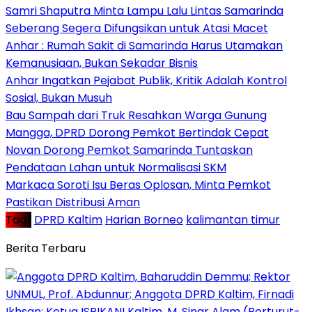
Samri Shaputra Minta Lampu Lalu Lintas Samarinda
Seberang Segera Difungsikan untuk Atasi Macet
Anhar : Rumah Sakit di Samarinda Harus Utamakan
Kemanusiaan, Bukan Sekadar Bisnis
Anhar Ingatkan Pejabat Publik, Kritik Adalah Kontrol
Sosial, Bukan Musuh
Bau Sampah dari Truk Resahkan Warga Gunung
Mangga, DPRD Dorong Pemkot Bertindak Cepat
Novan Dorong Pemkot Samarinda Tuntaskan
Pendataan Lahan untuk Normalisasi SKM
Markaca Soroti Isu Beras Oplosan, Minta Pemkot
Pastikan Distribusi Aman
Tag :
DPRD Kaltim
Harian Borneo
kalimantan timur
Berita Terbaru