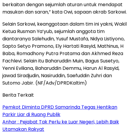
berkaitan dengan sejumlah aturan untuk mendapat
masukan dan saran,” kata Owi, sapaan akrab Sarkowi.
Selain Sarkowi, keanggotaan dalam tim ini yakni, Wakil
Ketua Rusman Ya’yub, sejumlah anggota tim
diantaranya Salehudin, Yusuf Mustafa, Nidya Listiyono,
Sapto Setyo Pramono, Ely Hartati Rasyid, Mathinus, H
Baba, Romadhony Putra Pratama dan Akhmed Reza
Fachlevi. Selain itu Baharuddin Muin, Bagus Susetyo,
Yenni Eviliana, Baharuddin Demmu, Harun Al Rasyid,
jawad Siradjudin, Nasiruddin, Saefuddin Zuhri dan
Sutomo Jabir. (NF/Adv/DPRDKaltim)
Berita Terkait
Pemkot Diminta DPRD Samarinda Tegas Hentikan
Parkir Liar di Ruang Publik
Anhar : Pejabat Tak Perlu ke Luar Negeri, Lebih Baik
Utamakan Rakyat