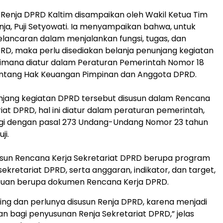
 Renja DPRD Kaltim disampaikan oleh Wakil Ketua Tim
a, Puji Setyowati. Ia menyampaikan bahwa, untuk
ancaran dalam menjalankan fungsi, tugas, dan
D, maka perlu disediakan belanja penunjang kegiatan
imana diatur dalam Peraturan Pemerintah Nomor 18
entang Hak Keuangan Pimpinan dan Anggota DPRD.
njang kegiatan DPRD tersebut disusun dalam Rencana
iat DPRD, hal ini diatur dalam peraturan pemerintah,
ngi dengan pasal 273 Undang-Undang Nomor 23 tahun
ji.
un Rencana Kerja Sekretariat DPRD berupa program
ekretariat DPRD, serta anggaran, indikator, dan target,
cuan berupa dokumen Rencana Kerja DPRD.
nting dan perlunya disusun Renja DPRD, karena menjadi
 bagi penyusunan Renja Sekretariat DPRD,” jelas