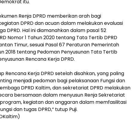
 Demokrat itu.
 dokumen Renja DPRD memberikan arah bagi
kegiatan DPRD dan acuan dalam melakukan evaluasi
ga DPRD. Hal ini diamanahkan dalam pasal 52
RD Nomor 1 Tahun 2020 tentang Tata Tertib DPRD
mantan Timur, sesuai Pasal 67 Peraturan Pemerintah
un 2018 tentang Pedoman Penyusunan Tata Tertib
penyusunan Rencana Kerja DPRD.
p Rencana Kerja DPRD setelah disahkan, yang paling
nting menjadi pedoman bagi pelaksanaan Fungsi dan
Lembaga DPRD Kaltim, dan sekretariat DPRD melakukan
secara bersamaan dalam menyusun Renja Sekretariat
program, kegiatan dan anggaran dalam memfasilitasi
ngsi dan tugas DPRD,” tutup Puji.
DKaltim)