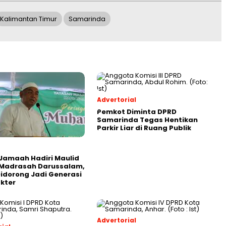
Kalimantan Timur
Samarinda
Advertorial
Pemkot Diminta DPRD
Samarinda Tegas Hentikan
Parkir Liar di Ruang Publik
Jamaah Hadiri Maulid
 Madrasah Darussalam,
Didorong Jadi Generasi
kter
Advertorial