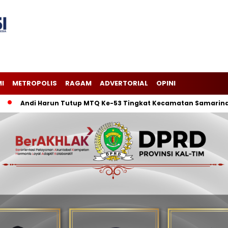
I
METROPOLIS
RAGAM
ADVERTORIAL
OPINI
Andi Harun Tutup MTQ Ke-53 Tingkat Kecamatan Samarinda Ilir,