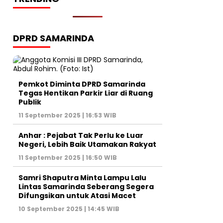
DPRD SAMARINDA
Pemkot Diminta DPRD Samarinda
Tegas Hentikan Parkir Liar di Ruang
Publik
11 September 2025 | 16:53 WIB
Anhar : Pejabat Tak Perlu ke Luar
Negeri, Lebih Baik Utamakan Rakyat
11 September 2025 | 16:50 WIB
Samri Shaputra Minta Lampu Lalu
Lintas Samarinda Seberang Segera
Difungsikan untuk Atasi Macet
10 September 2025 | 14:45 WIB