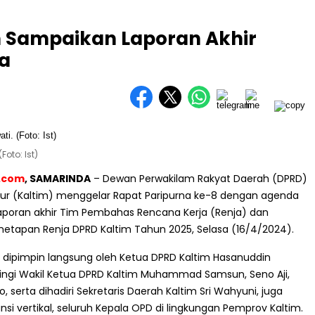
m Sampaikan Laporan Akhir
a
Foto: Ist)
.com
, SAMARINDA
– Dewan Perwakilam Rakyat Daerah (DPRD)
ur (Kaltim) menggelar Rapat Paripurna ke-8 dengan agenda
poran akhir Tim Pembahas Rencana Kerja (Renja) dan
etapan Renja DPRD Kaltim Tahun 2025, Selasa (16/4/2024).
a dipimpin langsung oleh Ketua DPRD Kaltim Hasanuddin
ingi Wakil Ketua DPRD Kaltim Muhammad Samsun, Seno Aji,
, serta dihadiri Sekretaris Daerah Kaltim Sri Wahyuni, juga
ansi vertikal, seluruh Kepala OPD di lingkungan Pemprov Kaltim.