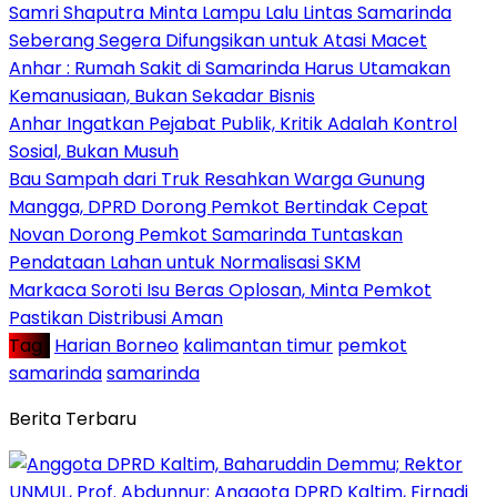
Samri Shaputra Minta Lampu Lalu Lintas Samarinda
Seberang Segera Difungsikan untuk Atasi Macet
Anhar : Rumah Sakit di Samarinda Harus Utamakan
Kemanusiaan, Bukan Sekadar Bisnis
Anhar Ingatkan Pejabat Publik, Kritik Adalah Kontrol
Sosial, Bukan Musuh
Bau Sampah dari Truk Resahkan Warga Gunung
Mangga, DPRD Dorong Pemkot Bertindak Cepat
Novan Dorong Pemkot Samarinda Tuntaskan
Pendataan Lahan untuk Normalisasi SKM
Markaca Soroti Isu Beras Oplosan, Minta Pemkot
Pastikan Distribusi Aman
Tag :
Harian Borneo
kalimantan timur
pemkot
samarinda
samarinda
Berita Terbaru