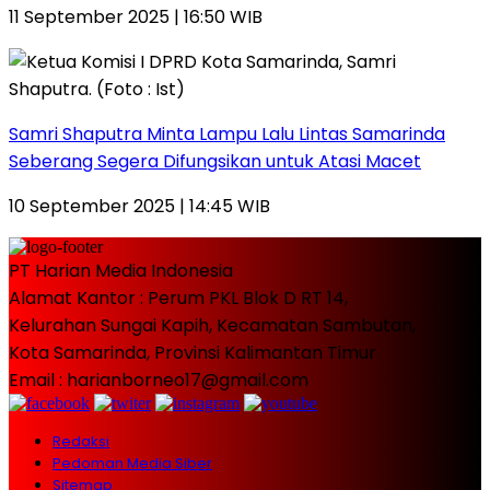
11 September 2025 | 16:50 WIB
Samri Shaputra Minta Lampu Lalu Lintas Samarinda
Seberang Segera Difungsikan untuk Atasi Macet
10 September 2025 | 14:45 WIB
PT Harian Media Indonesia
Alamat Kantor : Perum PKL Blok D RT 14,
Kelurahan Sungai Kapih, Kecamatan Sambutan,
Kota Samarinda, Provinsi Kalimantan Timur
Email : harianborneo17@gmail.com
Redaksi
Pedoman Media Siber
Sitemap