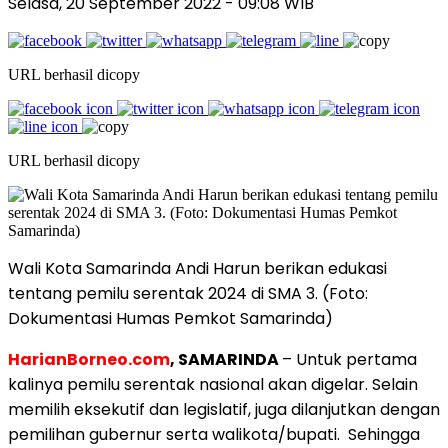
Selasa, 20 September 2022
- 09:08 WIB
URL berhasil dicopy
URL berhasil dicopy
Wali Kota Samarinda Andi Harun berikan edukasi
tentang pemilu serentak 2024 di SMA 3. (Foto:
Dokumentasi Humas Pemkot Samarinda)
HarianBorneo.com
, SAMARINDA
–
Untuk pertama
kalinya pemilu serentak nasional akan digelar. Selain
memilih eksekutif dan legislatif, juga dilanjutkan dengan
pemilihan gubernur serta walikota/bupati.
Sehingga