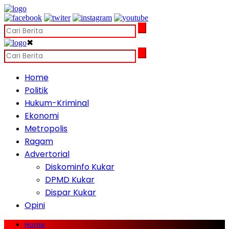
✖
Home
Politik
Hukum-Kriminal
Ekonomi
Metropolis
Ragam
Advertorial
Diskominfo Kukar
DPMD Kukar
Dispar Kukar
Opini
Home