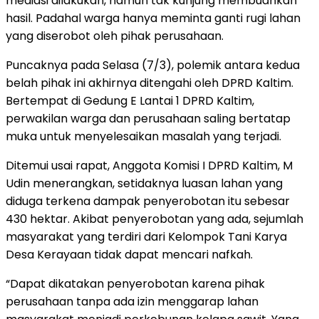
mediasi dilakukan, namun tak kunjung membuahkan
hasil. Padahal warga hanya meminta ganti rugi lahan
yang diserobot oleh pihak perusahaan.
Puncaknya pada Selasa (7/3), polemik antara kedua
belah pihak ini akhirnya ditengahi oleh DPRD Kaltim.
Bertempat di Gedung E Lantai 1 DPRD Kaltim,
perwakilan warga dan perusahaan saling bertatap
muka untuk menyelesaikan masalah yang terjadi.
Ditemui usai rapat, Anggota Komisi I DPRD Kaltim, M
Udin menerangkan, setidaknya luasan lahan yang
diduga terkena dampak penyerobotan itu sebesar
430 hektar. Akibat penyerobotan yang ada, sejumlah
masyarakat yang terdiri dari Kelompok Tani Karya
Desa Kerayaan tidak dapat mencari nafkah.
“Dapat dikatakan penyerobotan karena pihak
perusahaan tanpa ada izin menggarap lahan