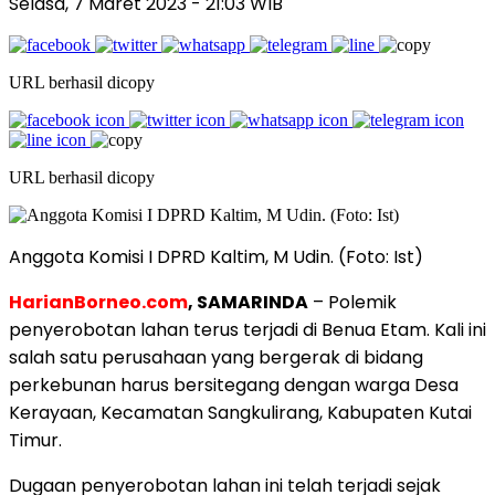
Selasa, 7 Maret 2023
- 21:03 WIB
URL berhasil dicopy
URL berhasil dicopy
Anggota Komisi I DPRD Kaltim, M Udin. (Foto: Ist)
HarianBorneo.com
, SAMARINDA
– Polemik
penyerobotan lahan terus terjadi di Benua Etam. Kali ini
salah satu perusahaan yang bergerak di bidang
perkebunan harus bersitegang dengan warga Desa
Kerayaan, Kecamatan Sangkulirang, Kabupaten Kutai
Timur.
Dugaan penyerobotan lahan ini telah terjadi sejak