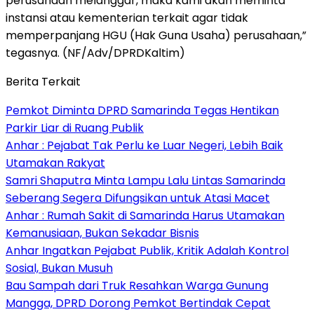
perusahaan melanggar, maka kami akan meminta
instansi atau kementerian terkait agar tidak
memperpanjang HGU (Hak Guna Usaha) perusahaan,”
tegasnya. (NF/Adv/DPRDKaltim)
Berita Terkait
Pemkot Diminta DPRD Samarinda Tegas Hentikan
Parkir Liar di Ruang Publik
Anhar : Pejabat Tak Perlu ke Luar Negeri, Lebih Baik
Utamakan Rakyat
Samri Shaputra Minta Lampu Lalu Lintas Samarinda
Seberang Segera Difungsikan untuk Atasi Macet
Anhar : Rumah Sakit di Samarinda Harus Utamakan
Kemanusiaan, Bukan Sekadar Bisnis
Anhar Ingatkan Pejabat Publik, Kritik Adalah Kontrol
Sosial, Bukan Musuh
Bau Sampah dari Truk Resahkan Warga Gunung
Mangga, DPRD Dorong Pemkot Bertindak Cepat