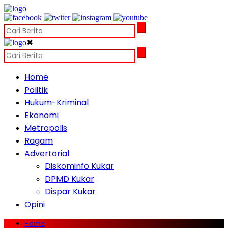
✖
Home
Politik
Hukum-Kriminal
Ekonomi
Metropolis
Ragam
Advertorial
Diskominfo Kukar
DPMD Kukar
Dispar Kukar
Opini
Home