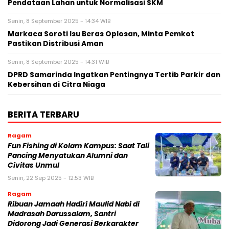
Pendataan Lahan untuk Normalisasi SKM
Senin, 8 September 2025 - 14:34 WIB
Markaca Soroti Isu Beras Oplosan, Minta Pemkot
Pastikan Distribusi Aman
Senin, 8 September 2025 - 14:31 WIB
DPRD Samarinda Ingatkan Pentingnya Tertib Parkir dan
Kebersihan di Citra Niaga
BERITA TERBARU
Ragam
Fun Fishing di Kolam Kampus: Saat Tali
Pancing Menyatukan Alumni dan
Civitas Unmul
Senin, 22 Sep 2025 - 12:53 WIB
Ragam
Ribuan Jamaah Hadiri Maulid Nabi di
Madrasah Darussalam, Santri
Didorong Jadi Generasi Berkarakter