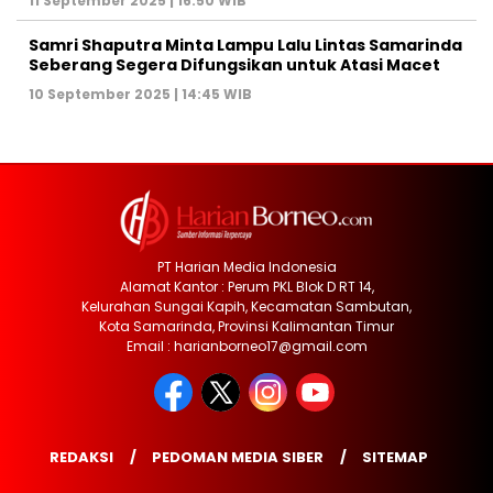
11 September 2025 | 16:50 WIB
Samri Shaputra Minta Lampu Lalu Lintas Samarinda
Seberang Segera Difungsikan untuk Atasi Macet
10 September 2025 | 14:45 WIB
PT Harian Media Indonesia
Alamat Kantor : Perum PKL Blok D RT 14,
Kelurahan Sungai Kapih, Kecamatan Sambutan,
Kota Samarinda, Provinsi Kalimantan Timur
Email : harianborneo17@gmail.com
REDAKSI
PEDOMAN MEDIA SIBER
SITEMAP