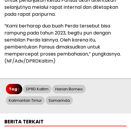
Untuk penunjukan Ketua Pansus akan ditentukan
selanjutnya melalui rapat internal dan ditetapkan
pada rapat paripurna.
“Kami berharap dua buah Perda tersebut bisa
rampung pada tahun 2023, begitu pun dengan
sembilan Perda lainnya. Oleh karena itu,
pembentukan Pansus dimaksudkan untuk
mempercepat proses pembahasan,” pungkasnya.
(NF/Adv/DPRDKaltim)
Tag :
DPRD Kaltim
Harian Borneo
Kalimantan Timur
Samarinda
BERITA TERKAIT