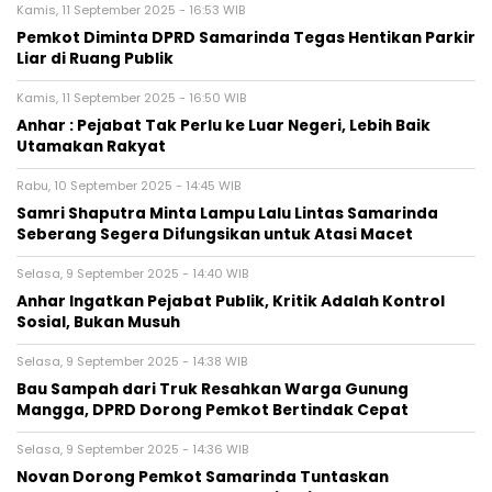
Kamis, 11 September 2025 - 16:53 WIB
Pemkot Diminta DPRD Samarinda Tegas Hentikan Parkir
Liar di Ruang Publik
Kamis, 11 September 2025 - 16:50 WIB
Anhar : Pejabat Tak Perlu ke Luar Negeri, Lebih Baik
Utamakan Rakyat
Rabu, 10 September 2025 - 14:45 WIB
Samri Shaputra Minta Lampu Lalu Lintas Samarinda
Seberang Segera Difungsikan untuk Atasi Macet
Selasa, 9 September 2025 - 14:40 WIB
Anhar Ingatkan Pejabat Publik, Kritik Adalah Kontrol
Sosial, Bukan Musuh
Selasa, 9 September 2025 - 14:38 WIB
Bau Sampah dari Truk Resahkan Warga Gunung
Mangga, DPRD Dorong Pemkot Bertindak Cepat
Selasa, 9 September 2025 - 14:36 WIB
Novan Dorong Pemkot Samarinda Tuntaskan