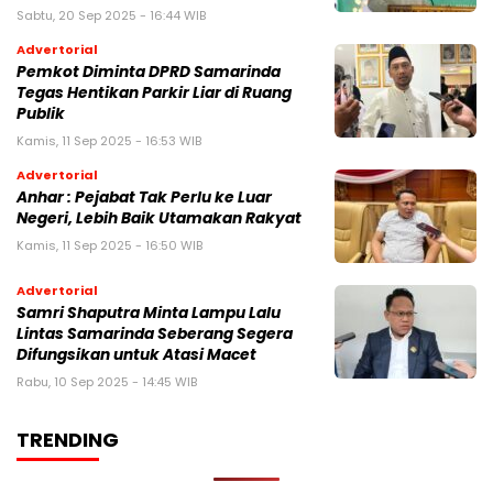
Sabtu, 20 Sep 2025 - 16:44 WIB
Advertorial
Pemkot Diminta DPRD Samarinda
Tegas Hentikan Parkir Liar di Ruang
Publik
Kamis, 11 Sep 2025 - 16:53 WIB
Advertorial
Anhar : Pejabat Tak Perlu ke Luar
Negeri, Lebih Baik Utamakan Rakyat
Kamis, 11 Sep 2025 - 16:50 WIB
Advertorial
Samri Shaputra Minta Lampu Lalu
Lintas Samarinda Seberang Segera
Difungsikan untuk Atasi Macet
Rabu, 10 Sep 2025 - 14:45 WIB
TRENDING