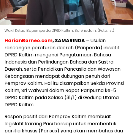
Wakil Ketua Bapemperda DPRD Kaltim, Salehuddin. (Foto: Ist)
HarianBorneo.com
, SAMARINDA
– Usulan
rancangan peraturan daerah (Ranperda) inisiatif
DPRD Kaltim mengenai Pengutamaan Bahasa
Indonesia dan Perlindungan Bahasa dan Sastra
Daerah, serta Pendidikan Pancasila dan Wawasan
Kebangsaan mendapat dukungan penuh dari
Pemprov Kaltim. Hal itu disampaikan Sekda Provinsi
Kaltim, Sri Wahyuni dalam Rapat Paripurna ke-5
DPRD Kaltim pada Selasa (31/1) di Gedung Utama
DPRD Kaltim.
Respon positif dari Pemprov Kaltim membuat
legislatif Karang Paci bersiap untuk membentuk
panitia khusus (Pansus) yang akan membahas dua