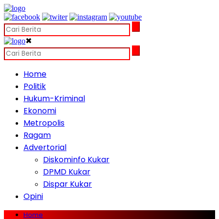
✖
Home
Politik
Hukum-Kriminal
Ekonomi
Metropolis
Ragam
Advertorial
Diskominfo Kukar
DPMD Kukar
Dispar Kukar
Opini
Home