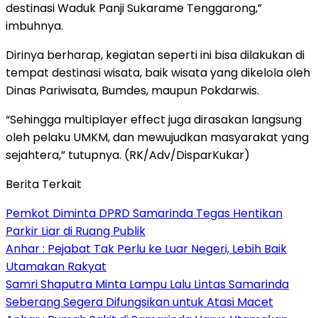
destinasi Waduk Panji Sukarame Tenggarong,”
imbuhnya.
Dirinya berharap, kegiatan seperti ini bisa dilakukan di
tempat destinasi wisata, baik wisata yang dikelola oleh
Dinas Pariwisata, Bumdes, maupun Pokdarwis.
“Sehingga multiplayer effect juga dirasakan langsung
oleh pelaku UMKM, dan mewujudkan masyarakat yang
sejahtera,” tutupnya. (RK/Adv/DisparKukar)
Berita Terkait
Pemkot Diminta DPRD Samarinda Tegas Hentikan
Parkir Liar di Ruang Publik
Anhar : Pejabat Tak Perlu ke Luar Negeri, Lebih Baik
Utamakan Rakyat
Samri Shaputra Minta Lampu Lalu Lintas Samarinda
Seberang Segera Difungsikan untuk Atasi Macet