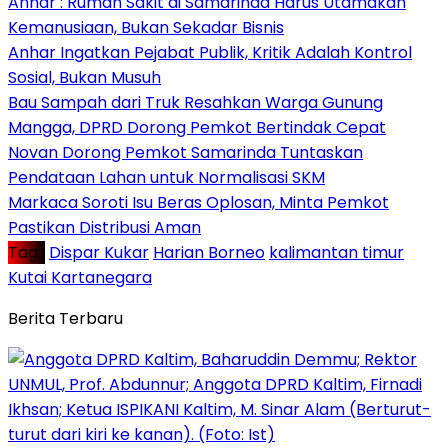
Anhar : Rumah Sakit di Samarinda Harus Utamakan
Kemanusiaan, Bukan Sekadar Bisnis
Anhar Ingatkan Pejabat Publik, Kritik Adalah Kontrol
Sosial, Bukan Musuh
Bau Sampah dari Truk Resahkan Warga Gunung
Mangga, DPRD Dorong Pemkot Bertindak Cepat
Novan Dorong Pemkot Samarinda Tuntaskan
Pendataan Lahan untuk Normalisasi SKM
Markaca Soroti Isu Beras Oplosan, Minta Pemkot
Pastikan Distribusi Aman
Tag :
Dispar Kukar
Harian Borneo
kalimantan timur
Kutai Kartanegara
Berita Terbaru