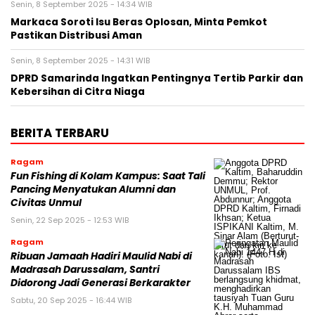
Senin, 8 September 2025 - 14:34 WIB
Markaca Soroti Isu Beras Oplosan, Minta Pemkot
Pastikan Distribusi Aman
Senin, 8 September 2025 - 14:31 WIB
DPRD Samarinda Ingatkan Pentingnya Tertib Parkir dan
Kebersihan di Citra Niaga
BERITA TERBARU
Ragam
Fun Fishing di Kolam Kampus: Saat Tali
Pancing Menyatukan Alumni dan
Civitas Unmul
Senin, 22 Sep 2025 - 12:53 WIB
Ragam
Ribuan Jamaah Hadiri Maulid Nabi di
Madrasah Darussalam, Santri
Didorong Jadi Generasi Berkarakter
Sabtu, 20 Sep 2025 - 16:44 WIB