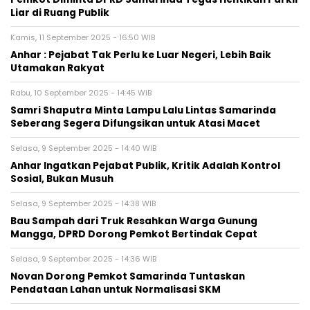
Liar di Ruang Publik
Kamis, 11 September 2025 - 16:50 WIB
Anhar : Pejabat Tak Perlu ke Luar Negeri, Lebih Baik
Utamakan Rakyat
Rabu, 10 September 2025 - 14:45 WIB
Samri Shaputra Minta Lampu Lalu Lintas Samarinda
Seberang Segera Difungsikan untuk Atasi Macet
Selasa, 9 September 2025 - 14:40 WIB
Anhar Ingatkan Pejabat Publik, Kritik Adalah Kontrol
Sosial, Bukan Musuh
Selasa, 9 September 2025 - 14:38 WIB
Bau Sampah dari Truk Resahkan Warga Gunung
Mangga, DPRD Dorong Pemkot Bertindak Cepat
Selasa, 9 September 2025 - 14:36 WIB
Novan Dorong Pemkot Samarinda Tuntaskan
Pendataan Lahan untuk Normalisasi SKM