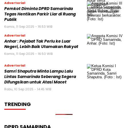
Advertorial
Pemkot Diminta DPRD Samarinda
Tegas Hentikan Parkir Liar di Ruang
Publik
Kamis, 11 Sep 2025 - 16:53 WIB
Advertorial
Anhar : Pejabat Tak Perlu ke Luar
Negeri, Lebih Baik Utamakan Rakyat
Kamis, 11 Sep 2025 - 16:50 WIB
Advertorial
Samri Shaputra Minta Lampu Lalu
Lintas Samarinda Seberang Segera
Difungsikan untuk Atasi Macet
Rabu, 10 Sep 2025 - 14:45 WIB
TRENDING
DPRD SAMARINDA