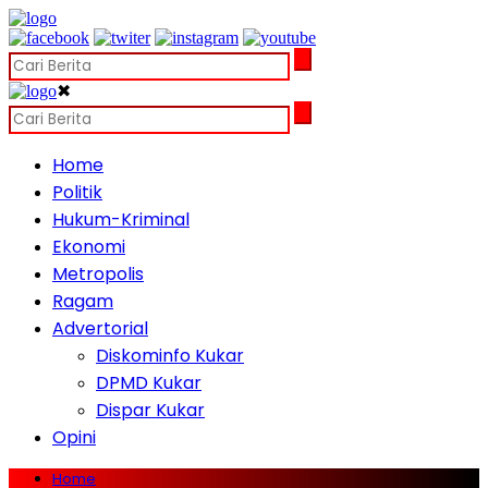
✖
Home
Politik
Hukum-Kriminal
Ekonomi
Metropolis
Ragam
Advertorial
Diskominfo Kukar
DPMD Kukar
Dispar Kukar
Opini
Home