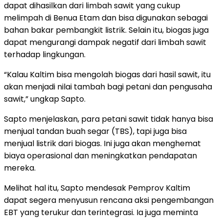
dapat dihasilkan dari limbah sawit yang cukup
melimpah di Benua Etam dan bisa digunakan sebagai
bahan bakar pembangkit listrik. Selain itu, biogas juga
dapat mengurangi dampak negatif dari limbah sawit
terhadap lingkungan.
“Kalau Kaltim bisa mengolah biogas dari hasil sawit, itu
akan menjadi nilai tambah bagi petani dan pengusaha
sawit,” ungkap Sapto.
Sapto menjelaskan, para petani sawit tidak hanya bisa
menjual tandan buah segar (TBS), tapi juga bisa
menjual listrik dari biogas. Ini juga akan menghemat
biaya operasional dan meningkatkan pendapatan
mereka.
Melihat hal itu, Sapto mendesak Pemprov Kaltim
dapat segera menyusun rencana aksi pengembangan
EBT yang terukur dan terintegrasi. Ia juga meminta