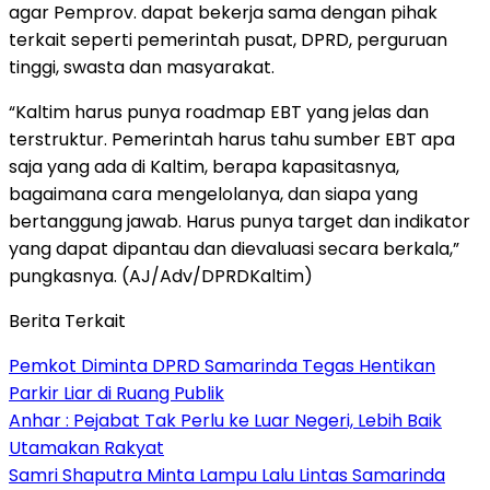
agar Pemprov. dapat bekerja sama dengan pihak
terkait seperti pemerintah pusat, DPRD, perguruan
tinggi, swasta dan masyarakat.
“Kaltim harus punya roadmap EBT yang jelas dan
terstruktur. Pemerintah harus tahu sumber EBT apa
saja yang ada di Kaltim, berapa kapasitasnya,
bagaimana cara mengelolanya, dan siapa yang
bertanggung jawab. Harus punya target dan indikator
yang dapat dipantau dan dievaluasi secara berkala,”
pungkasnya. (AJ/Adv/DPRDKaltim)
Berita Terkait
Pemkot Diminta DPRD Samarinda Tegas Hentikan
Parkir Liar di Ruang Publik
Anhar : Pejabat Tak Perlu ke Luar Negeri, Lebih Baik
Utamakan Rakyat
Samri Shaputra Minta Lampu Lalu Lintas Samarinda