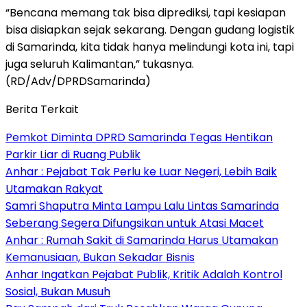
“Bencana memang tak bisa diprediksi, tapi kesiapan
bisa disiapkan sejak sekarang. Dengan gudang logistik
di Samarinda, kita tidak hanya melindungi kota ini, tapi
juga seluruh Kalimantan,” tukasnya.
(RD/Adv/DPRDSamarinda)
Berita Terkait
Pemkot Diminta DPRD Samarinda Tegas Hentikan
Parkir Liar di Ruang Publik
Anhar : Pejabat Tak Perlu ke Luar Negeri, Lebih Baik
Utamakan Rakyat
Samri Shaputra Minta Lampu Lalu Lintas Samarinda
Seberang Segera Difungsikan untuk Atasi Macet
Anhar : Rumah Sakit di Samarinda Harus Utamakan
Kemanusiaan, Bukan Sekadar Bisnis
Anhar Ingatkan Pejabat Publik, Kritik Adalah Kontrol
Sosial, Bukan Musuh