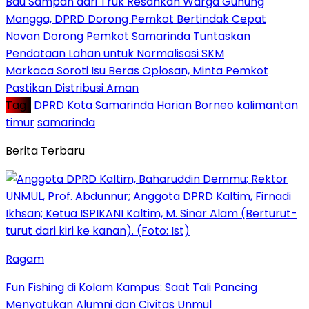
Bau Sampah dari Truk Resahkan Warga Gunung
Mangga, DPRD Dorong Pemkot Bertindak Cepat
Novan Dorong Pemkot Samarinda Tuntaskan
Pendataan Lahan untuk Normalisasi SKM
Markaca Soroti Isu Beras Oplosan, Minta Pemkot
Pastikan Distribusi Aman
Tag :
DPRD Kota Samarinda
Harian Borneo
kalimantan
timur
samarinda
Berita Terbaru
Ragam
Fun Fishing di Kolam Kampus: Saat Tali Pancing
Menyatukan Alumni dan Civitas Unmul