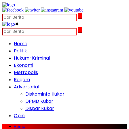
✖
Home
Politik
Hukum-Kriminal
Ekonomi
Metropolis
Ragam
Advertorial
Diskominfo Kukar
DPMD Kukar
Dispar Kukar
Opini
Home