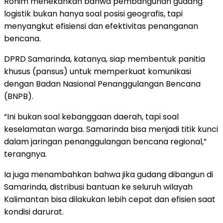
Rohim menekankan bahwa pembangunan gudang
logistik bukan hanya soal posisi geografis, tapi
menyangkut efisiensi dan efektivitas penanganan
bencana.
DPRD Samarinda, katanya, siap membentuk panitia
khusus (pansus) untuk memperkuat komunikasi
dengan Badan Nasional Penanggulangan Bencana
(BNPB).
“Ini bukan soal kebanggaan daerah, tapi soal
keselamatan warga. Samarinda bisa menjadi titik kunci
dalam jaringan penanggulangan bencana regional,”
terangnya.
Ia juga menambahkan bahwa jika gudang dibangun di
Samarinda, distribusi bantuan ke seluruh wilayah
Kalimantan bisa dilakukan lebih cepat dan efisien saat
kondisi darurat.