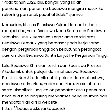
“Pada tahun 2022 lalu, banyak yang salah
pemahaman, penerima beasiswa mengira masuk ke
rekening personal, padahal tidak,” ujarnya.
Kemudian, khusus Beasiswa Kukar Idaman terbagi
menjadi dua, yaitu Beasiswa Kerja Sama dan Beasiswa
Stimulan. Untuk Beasiswa Kerja Sama terdiri atas
Beasiswa Tematik yang berdasar pada kerja sama
dengan perguruan tinggi dan kebutuhan perangkat
daerah, dan Beasiswa Santri Lanjut ke Perguruan Tinggi.
Lalu, Beasiswa Stimulan terdiri dari Beasiswa Prestasi
Akademik untuk pelajar dan mahasiswa, Beasiswa
Prestasi Non Akademik untuk pelajar dan mahasiswa,
Beasiswa Yatim Piatu, Yatim dan Piatu, Prasejahtera
serta Disabilitas. Bagi calon pendaftar atau penerima
beasiswa bisa langsung mengakses pengumuman dan
mendaftarkan diri di website
https://beasiswa.kukarkab.go.id/.