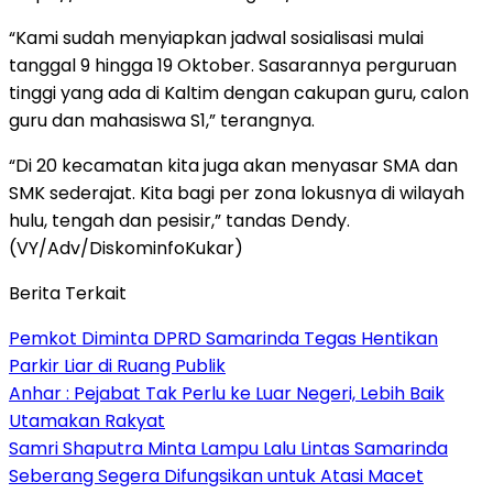
“Kami sudah menyiapkan jadwal sosialisasi mulai
tanggal 9 hingga 19 Oktober. Sasarannya perguruan
tinggi yang ada di Kaltim dengan cakupan guru, calon
guru dan mahasiswa S1,” terangnya.
“Di 20 kecamatan kita juga akan menyasar SMA dan
SMK sederajat. Kita bagi per zona lokusnya di wilayah
hulu, tengah dan pesisir,” tandas Dendy.
(VY/Adv/DiskominfoKukar)
Berita Terkait
Pemkot Diminta DPRD Samarinda Tegas Hentikan
Parkir Liar di Ruang Publik
Anhar : Pejabat Tak Perlu ke Luar Negeri, Lebih Baik
Utamakan Rakyat
Samri Shaputra Minta Lampu Lalu Lintas Samarinda
Seberang Segera Difungsikan untuk Atasi Macet