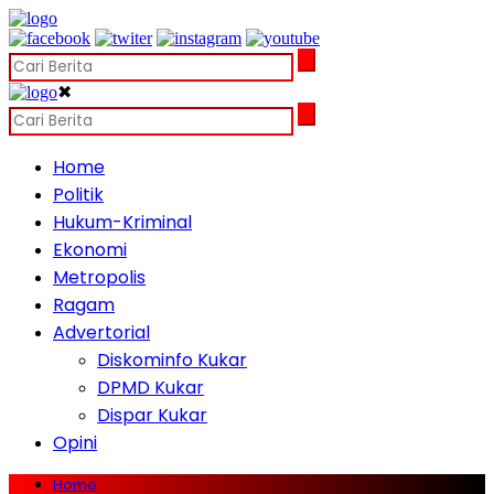
✖
Home
Politik
Hukum-Kriminal
Ekonomi
Metropolis
Ragam
Advertorial
Diskominfo Kukar
DPMD Kukar
Dispar Kukar
Opini
Home