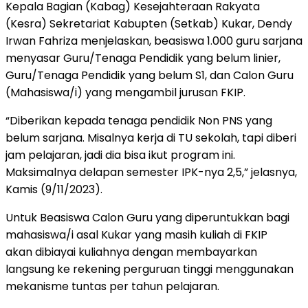
Kepala Bagian (Kabag) Kesejahteraan Rakyata
(Kesra) Sekretariat Kabupten (Setkab) Kukar, Dendy
Irwan Fahriza menjelaskan, beasiswa 1.000 guru sarjana
menyasar Guru/Tenaga Pendidik yang belum linier,
Guru/Tenaga Pendidik yang belum S1, dan Calon Guru
(Mahasiswa/i) yang mengambil jurusan FKIP.
“Diberikan kepada tenaga pendidik Non PNS yang
belum sarjana. Misalnya kerja di TU sekolah, tapi diberi
jam pelajaran, jadi dia bisa ikut program ini.
Maksimalnya delapan semester IPK-nya 2,5,” jelasnya,
Kamis (9/11/2023).
Untuk Beasiswa Calon Guru yang diperuntukkan bagi
mahasiswa/i asal Kukar yang masih kuliah di FKIP
akan dibiayai kuliahnya dengan membayarkan
langsung ke rekening perguruan tinggi menggunakan
mekanisme tuntas per tahun pelajaran.