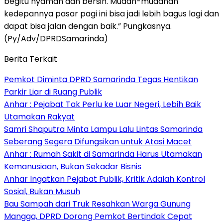
begitu nyaman dan bersih. Mudah-mudahan
kedepannya pasar pagi ini bisa jadi lebih bagus lagi dan
dapat bisa jalan dengan baik.” Pungkasnya.
(Py/Adv/DPRDSamarinda)
Berita Terkait
Pemkot Diminta DPRD Samarinda Tegas Hentikan
Parkir Liar di Ruang Publik
Anhar : Pejabat Tak Perlu ke Luar Negeri, Lebih Baik
Utamakan Rakyat
Samri Shaputra Minta Lampu Lalu Lintas Samarinda
Seberang Segera Difungsikan untuk Atasi Macet
Anhar : Rumah Sakit di Samarinda Harus Utamakan
Kemanusiaan, Bukan Sekadar Bisnis
Anhar Ingatkan Pejabat Publik, Kritik Adalah Kontrol
Sosial, Bukan Musuh
Bau Sampah dari Truk Resahkan Warga Gunung
Mangga, DPRD Dorong Pemkot Bertindak Cepat