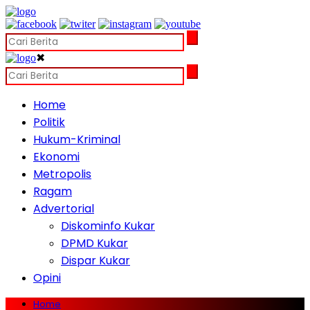
✖
Home
Politik
Hukum-Kriminal
Ekonomi
Metropolis
Ragam
Advertorial
Diskominfo Kukar
DPMD Kukar
Dispar Kukar
Opini
Home