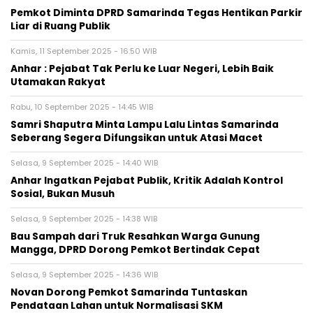
Pemkot Diminta DPRD Samarinda Tegas Hentikan Parkir
Liar di Ruang Publik
Kamis, 11 September 2025 - 16:50 WIB
Anhar : Pejabat Tak Perlu ke Luar Negeri, Lebih Baik
Utamakan Rakyat
Rabu, 10 September 2025 - 14:45 WIB
Samri Shaputra Minta Lampu Lalu Lintas Samarinda
Seberang Segera Difungsikan untuk Atasi Macet
Selasa, 9 September 2025 - 14:40 WIB
Anhar Ingatkan Pejabat Publik, Kritik Adalah Kontrol
Sosial, Bukan Musuh
Selasa, 9 September 2025 - 14:38 WIB
Bau Sampah dari Truk Resahkan Warga Gunung
Mangga, DPRD Dorong Pemkot Bertindak Cepat
Selasa, 9 September 2025 - 14:36 WIB
Novan Dorong Pemkot Samarinda Tuntaskan
Pendataan Lahan untuk Normalisasi SKM