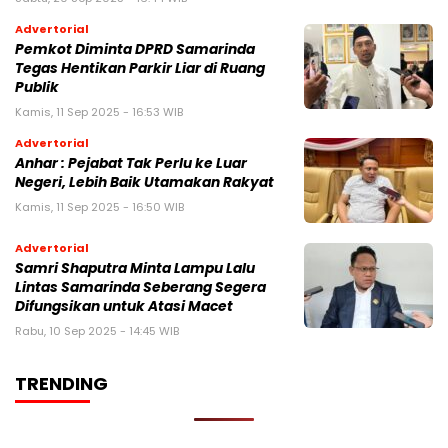
Advertorial
Pemkot Diminta DPRD Samarinda
Tegas Hentikan Parkir Liar di Ruang
Publik
Kamis, 11 Sep 2025 - 16:53 WIB
Advertorial
Anhar : Pejabat Tak Perlu ke Luar
Negeri, Lebih Baik Utamakan Rakyat
Kamis, 11 Sep 2025 - 16:50 WIB
Advertorial
Samri Shaputra Minta Lampu Lalu
Lintas Samarinda Seberang Segera
Difungsikan untuk Atasi Macet
Rabu, 10 Sep 2025 - 14:45 WIB
TRENDING