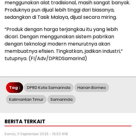
menggunakan alat tradisional, masih sangat banyak.
Produknya pun dijual lebih tinggi dari biasanya,
sedangkan di Tasik Malaya, dijual secara miring.
“Produk dengan harga terjangkau itu yang lebih
dicari. Dengan menggunakan sistem pabrikan
dengan teknologi modern menurutnya akan
membuatnya efisien. Tingkatkan, jadikan industri,”
tutupnya. (FI/Adv/DPRDSamarind)
Tag :
DPRD Kota Samarinda
Harian Borneo
Kalimantan Timur
Samarinda
BERITA TERKAIT
Kamis, 11 September 2025 - 16:53 WIB