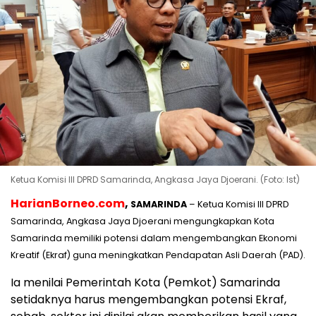
Ketua Komisi III DPRD Samarinda, Angkasa Jaya Djoerani. (Foto: Ist)
HarianBorneo.com
,
SAMARINDA
– Ketua Komisi III DPRD
Samarinda, Angkasa Jaya Djoerani mengungkapkan Kota
Samarinda memiliki potensi dalam mengembangkan Ekonomi
Kreatif (Ekraf) guna meningkatkan Pendapatan Asli Daerah (PAD).
Ia menilai Pemerintah Kota (Pemkot) Samarinda
setidaknya harus mengembangkan potensi Ekraf,