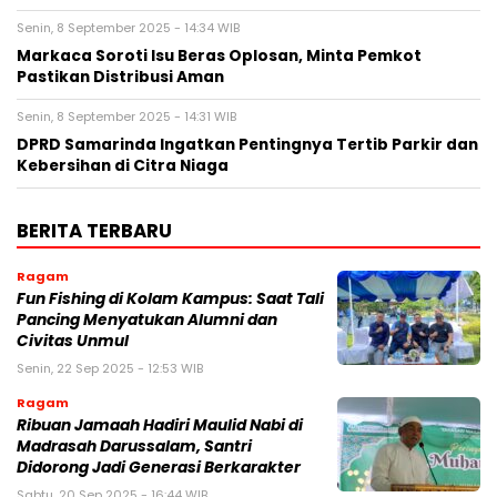
Senin, 8 September 2025 - 14:34 WIB
Markaca Soroti Isu Beras Oplosan, Minta Pemkot
Pastikan Distribusi Aman
Senin, 8 September 2025 - 14:31 WIB
DPRD Samarinda Ingatkan Pentingnya Tertib Parkir dan
Kebersihan di Citra Niaga
BERITA TERBARU
Ragam
Fun Fishing di Kolam Kampus: Saat Tali
Pancing Menyatukan Alumni dan
Civitas Unmul
Senin, 22 Sep 2025 - 12:53 WIB
Ragam
Ribuan Jamaah Hadiri Maulid Nabi di
Madrasah Darussalam, Santri
Didorong Jadi Generasi Berkarakter
Sabtu, 20 Sep 2025 - 16:44 WIB