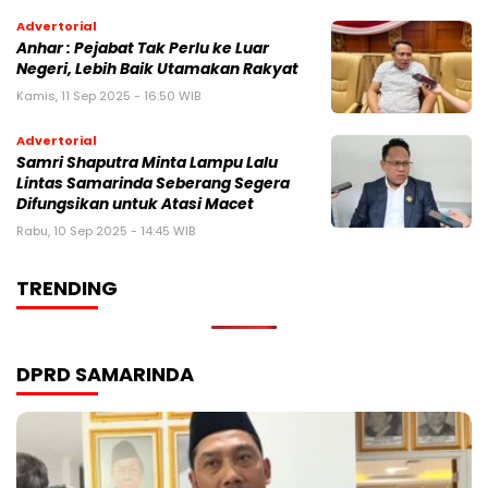
Advertorial
Anhar : Pejabat Tak Perlu ke Luar
Negeri, Lebih Baik Utamakan Rakyat
Kamis, 11 Sep 2025 - 16:50 WIB
Advertorial
Samri Shaputra Minta Lampu Lalu
Lintas Samarinda Seberang Segera
Difungsikan untuk Atasi Macet
Rabu, 10 Sep 2025 - 14:45 WIB
TRENDING
DPRD SAMARINDA