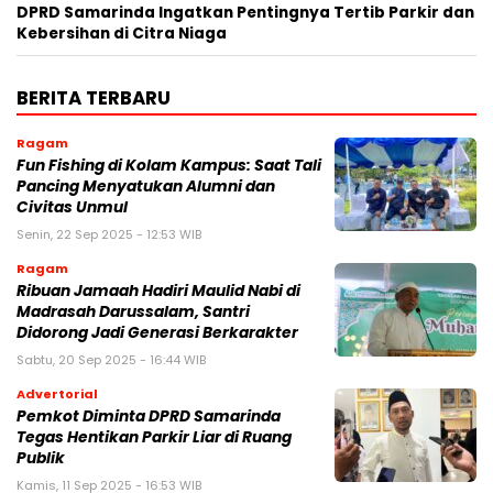
DPRD Samarinda Ingatkan Pentingnya Tertib Parkir dan
Kebersihan di Citra Niaga
BERITA TERBARU
Ragam
Fun Fishing di Kolam Kampus: Saat Tali
Pancing Menyatukan Alumni dan
Civitas Unmul
Senin, 22 Sep 2025 - 12:53 WIB
Ragam
Ribuan Jamaah Hadiri Maulid Nabi di
Madrasah Darussalam, Santri
Didorong Jadi Generasi Berkarakter
Sabtu, 20 Sep 2025 - 16:44 WIB
Advertorial
Pemkot Diminta DPRD Samarinda
Tegas Hentikan Parkir Liar di Ruang
Publik
Kamis, 11 Sep 2025 - 16:53 WIB