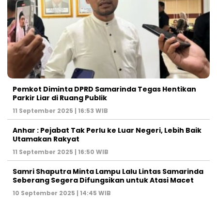
Pemkot Diminta DPRD Samarinda Tegas Hentikan
Parkir Liar di Ruang Publik
11 September 2025 | 16:53 WIB
Anhar : Pejabat Tak Perlu ke Luar Negeri, Lebih Baik
Utamakan Rakyat
11 September 2025 | 16:50 WIB
Samri Shaputra Minta Lampu Lalu Lintas Samarinda
Seberang Segera Difungsikan untuk Atasi Macet
10 September 2025 | 14:45 WIB