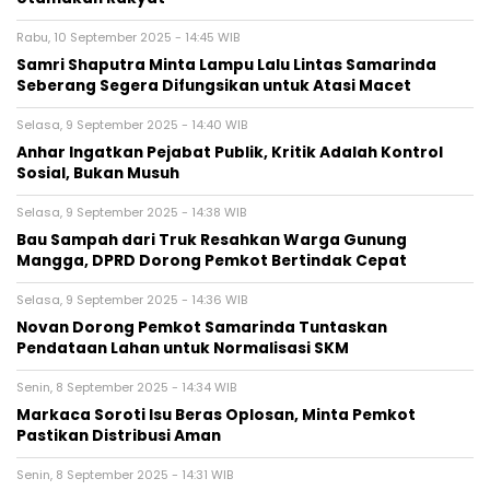
Rabu, 10 September 2025 - 14:45 WIB
Samri Shaputra Minta Lampu Lalu Lintas Samarinda
Seberang Segera Difungsikan untuk Atasi Macet
Selasa, 9 September 2025 - 14:40 WIB
Anhar Ingatkan Pejabat Publik, Kritik Adalah Kontrol
Sosial, Bukan Musuh
Selasa, 9 September 2025 - 14:38 WIB
Bau Sampah dari Truk Resahkan Warga Gunung
Mangga, DPRD Dorong Pemkot Bertindak Cepat
Selasa, 9 September 2025 - 14:36 WIB
Novan Dorong Pemkot Samarinda Tuntaskan
Pendataan Lahan untuk Normalisasi SKM
Senin, 8 September 2025 - 14:34 WIB
Markaca Soroti Isu Beras Oplosan, Minta Pemkot
Pastikan Distribusi Aman
Senin, 8 September 2025 - 14:31 WIB