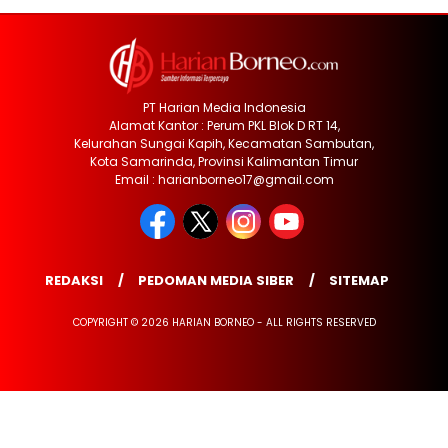
PT Harian Media Indonesia
Alamat Kantor : Perum PKL Blok D RT 14,
Kelurahan Sungai Kapih, Kecamatan Sambutan,
Kota Samarinda, Provinsi Kalimantan Timur
Email : harianborneo17@gmail.com
REDAKSI
PEDOMAN MEDIA SIBER
SITEMAP
COPYRIGHT © 2026 HARIAN BORNEO - ALL RIGHTS RESERVED