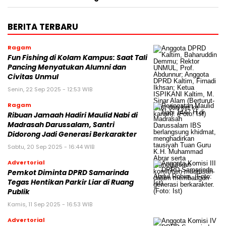
BERITA TERBARU
Ragam
Fun Fishing di Kolam Kampus: Saat Tali
Pancing Menyatukan Alumni dan
Civitas Unmul
Senin, 22 Sep 2025 - 12:53 WIB
Ragam
Ribuan Jamaah Hadiri Maulid Nabi di
Madrasah Darussalam, Santri
Didorong Jadi Generasi Berkarakter
Sabtu, 20 Sep 2025 - 16:44 WIB
Advertorial
Pemkot Diminta DPRD Samarinda
Tegas Hentikan Parkir Liar di Ruang
Publik
Kamis, 11 Sep 2025 - 16:53 WIB
Advertorial