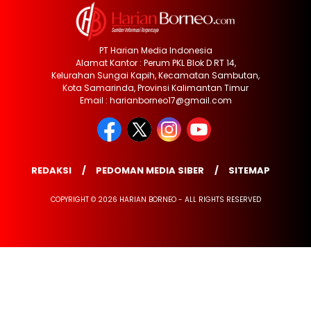
PT Harian Media Indonesia
Alamat Kantor : Perum PKL Blok D RT 14,
Kelurahan Sungai Kapih, Kecamatan Sambutan,
Kota Samarinda, Provinsi Kalimantan Timur
Email : harianborneo17@gmail.com
REDAKSI
PEDOMAN MEDIA SIBER
SITEMAP
COPYRIGHT © 2026 HARIAN BORNEO - ALL RIGHTS RESERVED