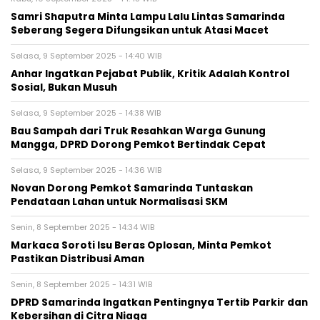
Samri Shaputra Minta Lampu Lalu Lintas Samarinda
Seberang Segera Difungsikan untuk Atasi Macet
Selasa, 9 September 2025 - 14:40 WIB
Anhar Ingatkan Pejabat Publik, Kritik Adalah Kontrol
Sosial, Bukan Musuh
Selasa, 9 September 2025 - 14:38 WIB
Bau Sampah dari Truk Resahkan Warga Gunung
Mangga, DPRD Dorong Pemkot Bertindak Cepat
Selasa, 9 September 2025 - 14:36 WIB
Novan Dorong Pemkot Samarinda Tuntaskan
Pendataan Lahan untuk Normalisasi SKM
Senin, 8 September 2025 - 14:34 WIB
Markaca Soroti Isu Beras Oplosan, Minta Pemkot
Pastikan Distribusi Aman
Senin, 8 September 2025 - 14:31 WIB
DPRD Samarinda Ingatkan Pentingnya Tertib Parkir dan
Kebersihan di Citra Niaga