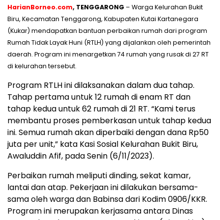
HarianBorneo.com
, TENGGARONG
– Warga Kelurahan Bukit
Biru, Kecamatan Tenggarong, Kabupaten Kutai Kartanegara
(Kukar) mendapatkan bantuan perbaikan rumah dari program
Rumah Tidak Layak Huni (RTLH) yang dijalankan oleh pemerintah
daerah. Program ini menargetkan 74 rumah yang rusak di 27 RT
di kelurahan tersebut.
Program RTLH ini dilaksanakan dalam dua tahap.
Tahap pertama untuk 12 rumah di enam RT dan
tahap kedua untuk 62 rumah di 21 RT. “Kami terus
membantu proses pemberkasan untuk tahap kedua
ini. Semua rumah akan diperbaiki dengan dana Rp50
juta per unit,” kata Kasi Sosial Kelurahan Bukit Biru,
Awaluddin Afif, pada Senin (6/11/2023).
Perbaikan rumah meliputi dinding, sekat kamar,
lantai dan atap. Pekerjaan ini dilakukan bersama-
sama oleh warga dan Babinsa dari Kodim 0906/KKR.
Program ini merupakan kerjasama antara Dinas