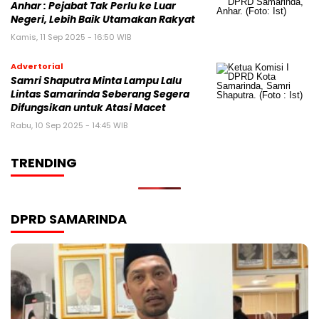
Anhar : Pejabat Tak Perlu ke Luar
Negeri, Lebih Baik Utamakan Rakyat
Kamis, 11 Sep 2025 - 16:50 WIB
Advertorial
Samri Shaputra Minta Lampu Lalu
Lintas Samarinda Seberang Segera
Difungsikan untuk Atasi Macet
Rabu, 10 Sep 2025 - 14:45 WIB
TRENDING
DPRD SAMARINDA