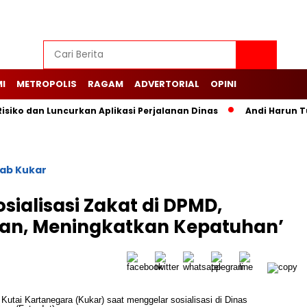
I
METROPOLIS
RAGAM
ADVERTORIAL
OPINI
siko dan Luncurkan Aplikasi Perjalanan Dinas
Andi Harun T
ab Kukar
sialisasi Zakat di DPMD,
n, Meningkatkan Kepatuhan’