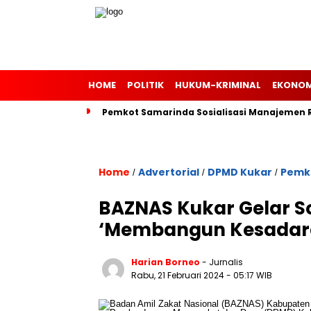
HOME
POLITIK
HUKUM-KRIMINAL
EKONOM
Pemkot Samarinda Sosialisasi Manajemen Ri
Home
Advertorial
DPMD Kukar
Pemk
/
/
/
BAZNAS Kukar Gelar So
‘Membangun Kesadara
Harian Borneo
- Jurnalis
Rabu, 21 Februari 2024
- 05:17 WIB