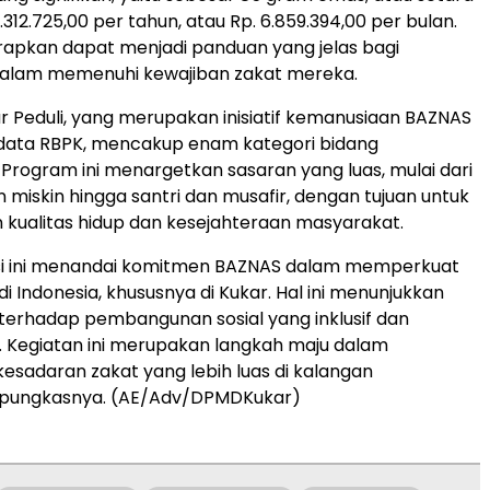
312.725,00 per tahun, atau Rp. 6.859.394,00 per bulan.
arapkan dapat menjadi panduan yang jelas bagi
alam memenuhi kewajiban zakat mereka.
 Peduli, yang merupakan inisiatif kemanusiaan BAZNAS
data RBPK, mencakup enam kategori bidang
Program ini menargetkan sasaran yang luas, mulai dari
n miskin hingga santri dan musafir, dengan tujuan untuk
kualitas hidup dan kesejahteraan masyarakat.
sasi ini menandai komitmen BAZNAS dalam memperkuat
di Indonesia, khususnya di Kukar. Hal ini menunjukkan
 terhadap pembangunan sosial yang inklusif dan
. Kegiatan ini merupakan langkah maju dalam
adaran zakat yang lebih luas di kalangan
 pungkasnya. (AE/Adv/DPMDKukar)