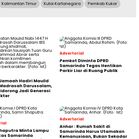
Kalimantan Timur
Kutai Kartanegara
Pemkab Kukar
Advertorial
Pemkot Diminta DPRD
Samarinda Tegas Hentikan
Parkir Liar di Ruang Publik
Jamaah Hadiri Maulid
 Madrasah Darussalam,
Didorong Jadi Generasi
kter
Advertorial
ial
Anhar : Rumah Sakit di
Shaputra Minta Lampu
Samarinda Harus Utamakan
ntas Samarinda
Kemanusiaan, Bukan Sekadar