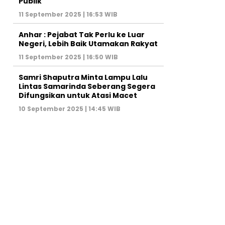
Publik
11 September 2025 | 16:53 WIB
Anhar : Pejabat Tak Perlu ke Luar
Negeri, Lebih Baik Utamakan Rakyat
11 September 2025 | 16:50 WIB
Samri Shaputra Minta Lampu Lalu
Lintas Samarinda Seberang Segera
Difungsikan untuk Atasi Macet
10 September 2025 | 14:45 WIB