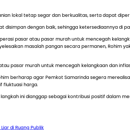
nian lokal tetap segar dan berkualitas, serta dapat dip
pat disimpan dengan baik, sehingga ketersediaannya di 
i operasi pasar atau pasar murah untuk mencegah kelangka
yelesaikan masalah pangan secara permanen, Rohim yak
r atau pasar murah untuk mencegah kelangkaan dan inflasi
, Rohim berharap agar Pemkot Samarinda segera merealisas
fluktuasi harga.
langkah ini dianggap sebagai kontribusi positif dalam
iar di Ruang Publik