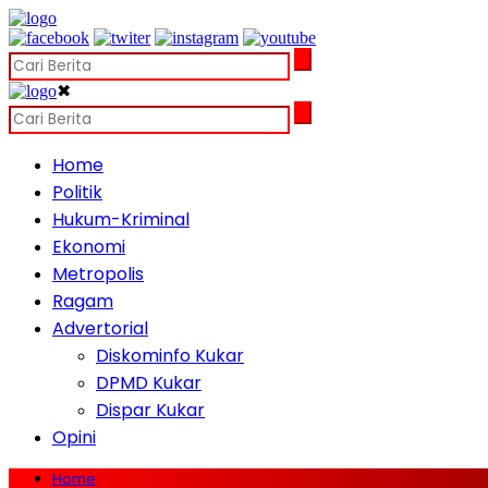
✖
Home
Politik
Hukum-Kriminal
Ekonomi
Metropolis
Ragam
Advertorial
Diskominfo Kukar
DPMD Kukar
Dispar Kukar
Opini
Home