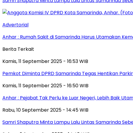
Samri Shaputra Minta Lampu Lalu Lintas Samarinda Sebe
Advertorial
Anhar : Rumah Sakit di Samarinda Harus Utamakan Kema
Berita Terkait
Kamis, 11 September 2025 - 16:53 WIB
Pemkot Diminta DPRD Samarinda Tegas Hentikan Parkir L
Kamis, 11 September 2025 - 16:50 WIB
Anhar : Pejabat Tak Perlu ke Luar Negeri, Lebih Baik Ut
Rabu, 10 September 2025 - 14:45 WIB
Samri Shaputra Minta Lampu Lalu Lintas Samarinda Sebe