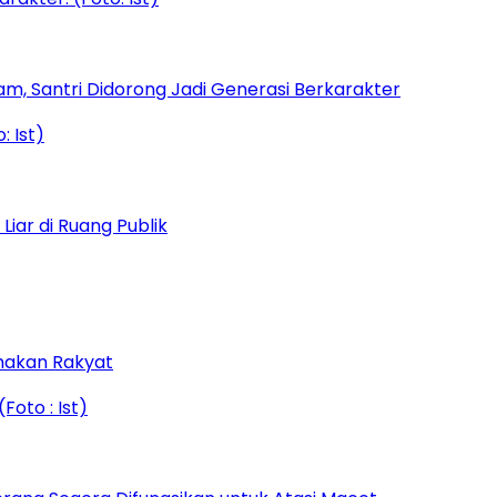
am, Santri Didorong Jadi Generasi Berkarakter
iar di Ruang Publik
amakan Rakyat