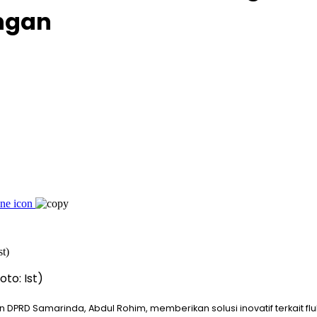
ngan
to: Ist)
n DPRD Samarinda, Abdul Rohim, memberikan solusi inovatif terkait f