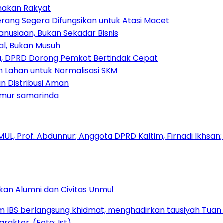
amakan Rakyat
rang Segera Difungsikan untuk Atasi Macet
nusiaan, Bukan Sekadar Bisnis
ial, Bukan Musuh
, DPRD Dorong Pemkot Bertindak Cepat
Lahan untuk Normalisasi SKM
n Distribusi Aman
imur
samarinda
kan Alumni dan Civitas Unmul