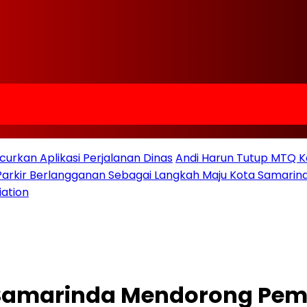
urkan Aplikasi Perjalanan Dinas
Andi Harun Tutup MTQ K
 Parkir Berlangganan Sebagai Langkah Maju Kota Samarind
iation
D Samarinda Mendorong Pem