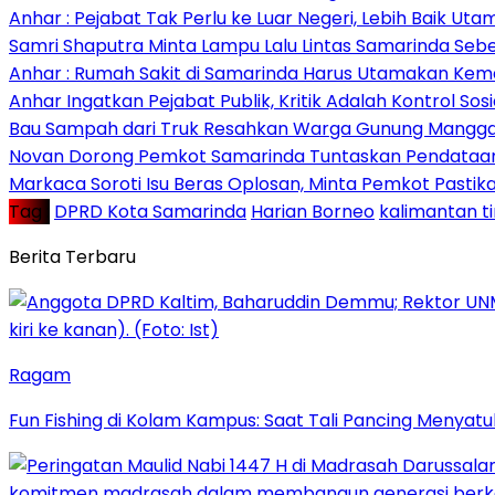
Anhar : Pejabat Tak Perlu ke Luar Negeri, Lebih Baik Ut
Samri Shaputra Minta Lampu Lalu Lintas Samarinda Sebe
Anhar : Rumah Sakit di Samarinda Harus Utamakan Kema
Anhar Ingatkan Pejabat Publik, Kritik Adalah Kontrol Sos
Bau Sampah dari Truk Resahkan Warga Gunung Mangga
Novan Dorong Pemkot Samarinda Tuntaskan Pendataan 
Markaca Soroti Isu Beras Oplosan, Minta Pemkot Pastika
Tag :
DPRD Kota Samarinda
Harian Borneo
kalimantan t
Berita Terbaru
Ragam
Fun Fishing di Kolam Kampus: Saat Tali Pancing Menyatu