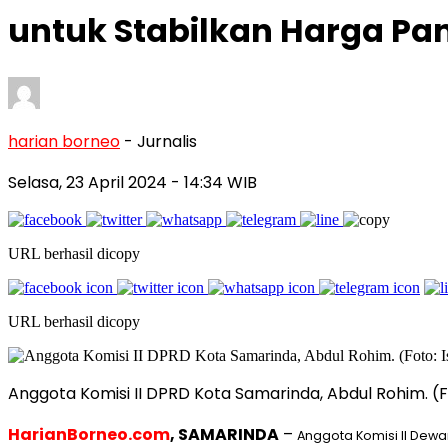
untuk Stabilkan Harga Pa
harian borneo
- Jurnalis
Selasa, 23 April 2024
- 14:34 WIB
URL berhasil dicopy
URL berhasil dicopy
Anggota Komisi II DPRD Kota Samarinda, Abdul Rohim. (Fo
HarianBorneo.com
, SAMARINDA
–
Anggota Komisi II Dewa