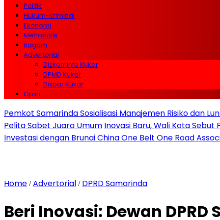
Politik
Hukum-Kriminal
Ekonomi
Metropolis
Ragam
Advertorial
Diskominfo Kukar
DPMD Kukar
Dispar Kukar
Opini
Pemkot Samarinda Sosialisasi Manajemen Risiko dan Lunc
Pelita Sabet Juara Umum
Inovasi Baru, Wali Kota Sebut
Investasi dengan Brunai China One Belt One Road Assoc
Home
Advertorial
DPRD Samarinda
/
/
Beri Inovasi: Dewan DPR