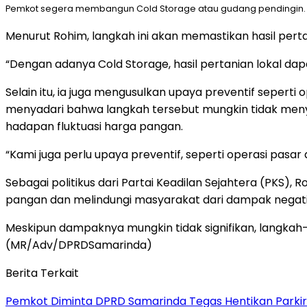
Pemkot segera membangun Cold Storage atau gudang pendingin.
Menurut Rohim, langkah ini akan memastikan hasil perta
“Dengan adanya Cold Storage, hasil pertanian lokal da
Selain itu, ia juga mengusulkan upaya preventif sepert
menyadari bahwa langkah tersebut mungkin tidak men
hadapan fluktuasi harga pangan.
“Kami juga perlu upaya preventif, seperti operasi pasa
Sebagai politikus dari Partai Keadilan Sejahtera (PKS)
pangan dan melindungi masyarakat dari dampak negatif 
Meskipun dampaknya mungkin tidak signifikan, langkah-
(MR/Adv/DPRDSamarinda)
Berita Terkait
Pemkot Diminta DPRD Samarinda Tegas Hentikan Parkir L