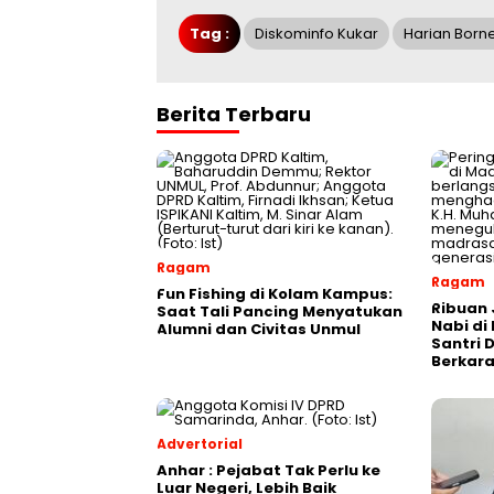
Tag :
Diskominfo Kukar
Harian Born
Berita Terbaru
Ragam
Ragam
Fun Fishing di Kolam Kampus:
Ribuan 
Saat Tali Pancing Menyatukan
Nabi di
Alumni dan Civitas Unmul
Santri 
Berkara
Advertorial
Anhar : Pejabat Tak Perlu ke
Luar Negeri, Lebih Baik