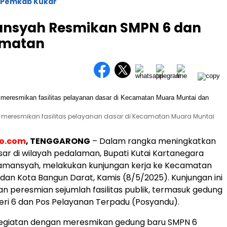
Pemkab Kukar
ansyah Resmikan SMPN 6 dan
amatan
h meresmikan fasilitas pelayanan dasar di Kecamatan Muara Muntai
eo.com
, TENGGARONG
– Dalam rangka meningkatkan
ar di wilayah pedalaman, Bupati Kutai Kartanegara
Damansyah, melakukan kunjungan kerja ke Kecamatan
dan Kota Bangun Darat, Kamis (8/5/2025). Kunjungan ini
an peresmian sejumlah fasilitas publik, termasuk gedung
ri 6 dan Pos Pelayanan Terpadu (Posyandu).
kegiatan dengan meresmikan gedung baru SMPN 6