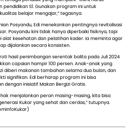
 pendidikan S1. Gunakan program ini untuk
ualitas belajar mengajar,” tegasnya.
an Posyandu, Edi menekankan pentingnya revitalisasi
r. Posyandu kini tidak hanya diperbaiki fisiknya, tapi
pi alat kesehatan dan pelatihan kader. Ia meminta agar
ap dijalankan secara konsisten.
roti hasil penimbangan serentak balita pada Juli 2024
kkan capaian hampir 100 persen. Anak-anak yang
zi diberi makanan tambahan selama dua bulan, dan
kti signifikan. Edi berharap program ini bisa
n dengan inisiatif Makan Bergizi Gratis.
ihak menjalankan peran masing-masing, kita bisa
nerasi Kukar yang sehat dan cerdas,” tutupnya.
ominfoKukar)