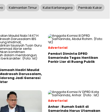
eo
Kalimantan Timur
Kutai Kartanegara
Pemkab Kukar
Advertorial
Pemkot Diminta DPRD
Samarinda Tegas Hentikan
Parkir Liar di Ruang Publik
Jamaah Hadiri Maulid
 Madrasah Darussalam,
Didorong Jadi Generasi
kter
Advertorial
Anhar : Rumah Sakit di
Samarinda Harus Utamakan