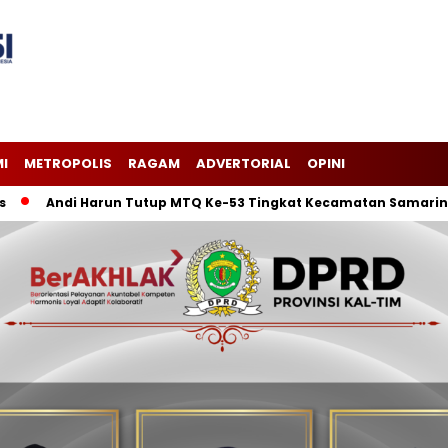
I
METROPOLIS
RAGAM
ADVERTORIAL
OPINI
Andi Harun Tutup MTQ Ke-53 Tingkat Kecamatan Samarinda Ilir