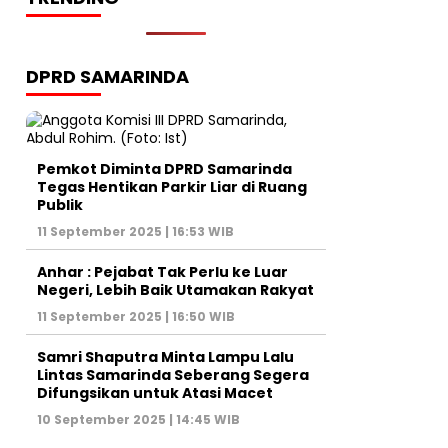
DPRD SAMARINDA
Pemkot Diminta DPRD Samarinda
Tegas Hentikan Parkir Liar di Ruang
Publik
11 September 2025 | 16:53 WIB
Anhar : Pejabat Tak Perlu ke Luar
Negeri, Lebih Baik Utamakan Rakyat
11 September 2025 | 16:50 WIB
Samri Shaputra Minta Lampu Lalu
Lintas Samarinda Seberang Segera
Difungsikan untuk Atasi Macet
10 September 2025 | 14:45 WIB