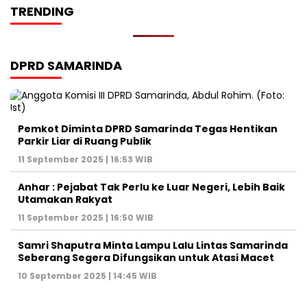
TRENDING
DPRD SAMARINDA
Pemkot Diminta DPRD Samarinda Tegas Hentikan
Parkir Liar di Ruang Publik
11 September 2025 | 16:53 WIB
Anhar : Pejabat Tak Perlu ke Luar Negeri, Lebih Baik
Utamakan Rakyat
11 September 2025 | 16:50 WIB
Samri Shaputra Minta Lampu Lalu Lintas Samarinda
Seberang Segera Difungsikan untuk Atasi Macet
10 September 2025 | 14:45 WIB