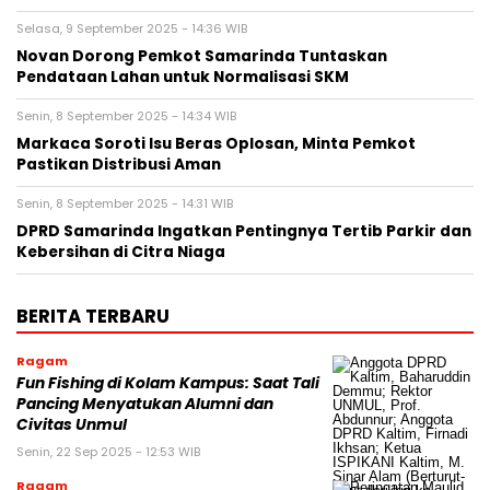
Selasa, 9 September 2025 - 14:36 WIB
Novan Dorong Pemkot Samarinda Tuntaskan
Pendataan Lahan untuk Normalisasi SKM
Senin, 8 September 2025 - 14:34 WIB
Markaca Soroti Isu Beras Oplosan, Minta Pemkot
Pastikan Distribusi Aman
Senin, 8 September 2025 - 14:31 WIB
DPRD Samarinda Ingatkan Pentingnya Tertib Parkir dan
Kebersihan di Citra Niaga
BERITA TERBARU
Ragam
Fun Fishing di Kolam Kampus: Saat Tali
Pancing Menyatukan Alumni dan
Civitas Unmul
Senin, 22 Sep 2025 - 12:53 WIB
Ragam