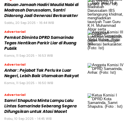
Ribuan Jamaah Hadiri Maulid Nabi di
Madrasah Darussalam, Santri
Didorong Jadi Generasi Berkarakter
Sabtu, 20 Sep 2025 - 16:44 WIB
Advertorial
Pemkot Diminta DPRD Samarinda
Tegas Hentikan Parkir Liar di Ruang
Publik
Kamis, 11 Sep 2025 - 16:53 WIB
Advertorial
Anhar : Pejabat Tak Perlu ke Luar
Negeri, Lebih Baik Utamakan Rakyat
Kamis, 11 Sep 2025 - 16:50 WIB
Advertorial
Samri Shaputra Minta Lampu Lalu
Lintas Samarinda Seberang Segera
Difungsikan untuk Atasi Macet
Rabu, 10 Sep 2025 - 14:45 WIB