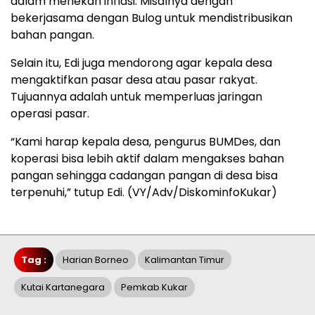
dalam menekan inflasi. Misalnya dengan
bekerjasama dengan Bulog untuk mendistribusikan
bahan pangan.
Selain itu, Edi juga mendorong agar kepala desa
mengaktifkan pasar desa atau pasar rakyat.
Tujuannya adalah untuk memperluas jaringan
operasi pasar.
“Kami harap kepala desa, pengurus BUMDes, dan
koperasi bisa lebih aktif dalam mengakses bahan
pangan sehingga cadangan pangan di desa bisa
terpenuhi,” tutup Edi. (VY/Adv/DiskominfoKukar)
Tag :
Harian Borneo
Kalimantan Timur
Kutai Kartanegara
Pemkab Kukar