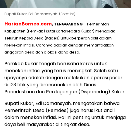
Bupati Kukar, Edi Damansyah. (Foto: Ist)
HarianBorneo.com
,
TENGGARONG
– Pemerintah
Kabupaten (Pemkab) Kutai Kartanegara (Kukar) mengajak
seluruh Kepala Desa (Kades) untuk berperan aktif dalam
menekan inflasi. Caranya adalah dengan memanfaatkan
anggaran desa dan alokasi dana desa.
Pemkab Kukar tengah berusaha keras untuk
menekan inflasi yang terus meningkat. Salah satu
upayanya adalah dengan melakukan operasi pasar
di 123 titik yang direncanakan oleh Dinas
Perindustrian dan Perdagangan (Disperindag) Kukar.
Bupati Kukar, Edi Damansyah, mengatakan bahwa
Pemerintah Desa (Pemdes) juga harus ikut andil
dalam menekan inflasi. Hal ini penting untuk menjaga
daya beli masyarakat di tingkat desa.