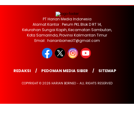
PT Harian Media Indonesia
Alamat Kantor : Perum PKL Blok D RT 14,
Kelurahan Sungai Kapih, Kecamatan Sambutan,
Kota Samarinda, Provinsi Kalimantan Timur
Email : harianborneo17@gmail.com
REDAKSI
PEDOMAN MEDIA SIBER
SITEMAP
COPYRIGHT © 2026 HARIAN BORNEO - ALL RIGHTS RESERVED