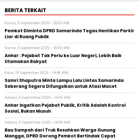
BERITA TERKAIT
Kamis, 11 September 2025 - 16:53 WIB
Pemkot Diminta DPRD Samarinda Tegas Hentikan Parkir
Liar di Ruang Publik
Kamis, 11 September 2025 - 16:50 WIB
Anhar : Pejabat Tak Perlu ke Luar Negeri, Lebih Baik
Utamakan Rakyat
Rabu, 10 September 2025 - 14:45 WIB
Samri Shaputra Minta Lampu Lalu Lintas Samarinda
Seberang Segera Difungsikan untuk Atasi Macet
Selasa, 9 September 2025 - 14:40 WIB
Anhar Ingatkan Pejabat Publik, Kritik Adalah Kontrol
Sosial, Bukan Musuh
Selasa, 9 September 2025 - 14:38 WIB
Bau Sampah dari Truk Resahkan Warga Gunung
Mangga, DPRD Dorong Pemkot Bertindak Cepat