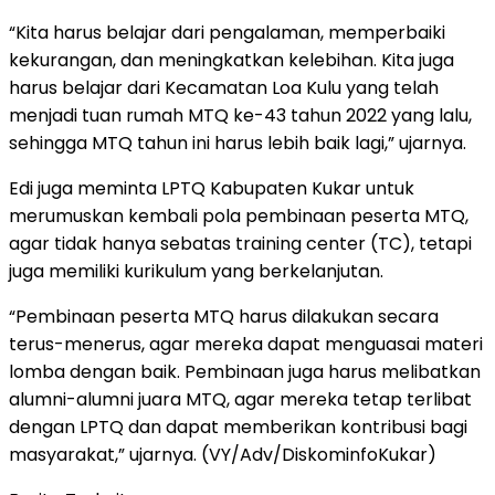
“Kita harus belajar dari pengalaman, memperbaiki
kekurangan, dan meningkatkan kelebihan. Kita juga
harus belajar dari Kecamatan Loa Kulu yang telah
menjadi tuan rumah MTQ ke-43 tahun 2022 yang lalu,
sehingga MTQ tahun ini harus lebih baik lagi,” ujarnya.
Edi juga meminta LPTQ Kabupaten Kukar untuk
merumuskan kembali pola pembinaan peserta MTQ,
agar tidak hanya sebatas training center (TC), tetapi
juga memiliki kurikulum yang berkelanjutan.
“Pembinaan peserta MTQ harus dilakukan secara
terus-menerus, agar mereka dapat menguasai materi
lomba dengan baik. Pembinaan juga harus melibatkan
alumni-alumni juara MTQ, agar mereka tetap terlibat
dengan LPTQ dan dapat memberikan kontribusi bagi
masyarakat,” ujarnya. (VY/Adv/DiskominfoKukar)