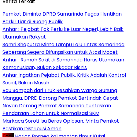
Berita Terkait
Pemkot Diminta DPRD Samarinda Tegas Hentikan
Parkir Liar di Ruang Publik
Anhar : Pejabat Tak Perlu ke Luar Negeri, Lebih Baik
Utamakan Rakyat
Samri Shaputra Minta Lampu Lalu Lintas Samarinda
Seberang Segera Difungsikan untuk Atasi Macet
Anhar : Rumah Sakit di Samarinda Harus Utamakan
Kemanusiaan, Bukan Sekadar Bisnis
Anhar Ingatkan Pejabat Publik, Kritik Adalah Kontrol
Sosial, Bukan Musuh
Bau Sampah dari Truk Resahkan Warga Gunung
Mangga, DPRD Dorong Pemkot Bertindak Cepat
Novan Dorong Pemkot Samarinda Tuntaskan
Pendataan Lahan untuk Normalisasi SKM
Markaca Soroti Isu Beras Oplosan, Minta Pemkot
Pastikan Distribusi Aman
Tag :
Harian Borneo
kalimantan timur
Kutai