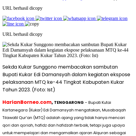
URL berhasil dicopy
URL berhasil dicopy
Sekda Kukar Sunggono membacakan sambutan
Bupati Kukar Edi Damansyah dalam kegiatan ekspose
pelaksanaan MTQ ke-44 Tingkat Kabupaten Kukar
Tahun 2023. (Foto: Ist)
HarianBorneo.com
,
TENGGARONG
– Bupati Kutai
Kartanegara (Kukar) Edi Damansyah mengatakan, Musabaqah
Tilawatil Qur’an (MTQ) adalah ajang yang tidak hanya mencari
qori dan qoriah, hafidz dan hafidzah terbaik, tetapi juga upaya
untuk mempelajari dan mengamalkan ajaran Alquran sebagai