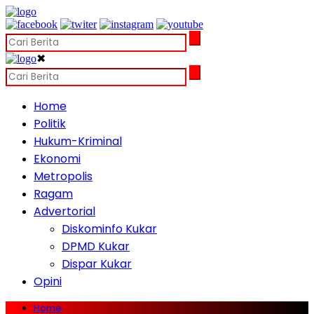
✖
Home
Politik
Hukum-Kriminal
Ekonomi
Metropolis
Ragam
Advertorial
Diskominfo Kukar
DPMD Kukar
Dispar Kukar
Opini
Home