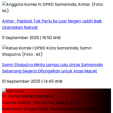
Anhar : Pejabat Tak Perlu ke Luar Negeri, Lebih Baik
Utamakan Rakyat
11 September 2025 | 16:50 WIB
Samri Shaputra Minta Lampu Lalu Lintas Samarinda
Seberang Segera Difungsikan untuk Atasi Macet
10 September 2025 | 14:45 WIB
PT Harian Media Indonesia
Alamat Kantor : Perum PKL Blok D RT 14,
Kelurahan Sungai Kapih, Kecamatan Sambutan,