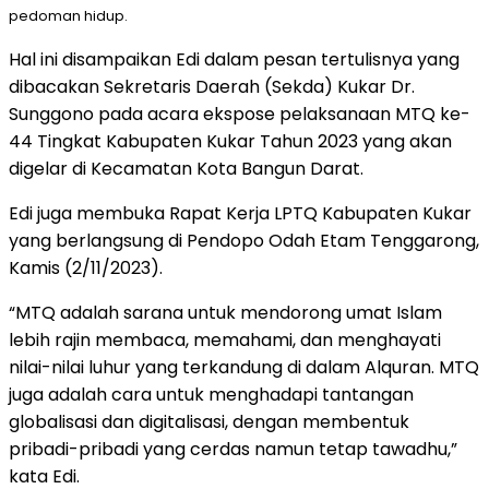
pedoman hidup.
Hal ini disampaikan Edi dalam pesan tertulisnya yang
dibacakan Sekretaris Daerah (Sekda) Kukar Dr.
Sunggono pada acara ekspose pelaksanaan MTQ ke-
44 Tingkat Kabupaten Kukar Tahun 2023 yang akan
digelar di Kecamatan Kota Bangun Darat.
Edi juga membuka Rapat Kerja LPTQ Kabupaten Kukar
yang berlangsung di Pendopo Odah Etam Tenggarong,
Kamis (2/11/2023).
“MTQ adalah sarana untuk mendorong umat Islam
lebih rajin membaca, memahami, dan menghayati
nilai-nilai luhur yang terkandung di dalam Alquran. MTQ
juga adalah cara untuk menghadapi tantangan
globalisasi dan digitalisasi, dengan membentuk
pribadi-pribadi yang cerdas namun tetap tawadhu,”
kata Edi.