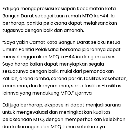
Edi juga mengapresiasi kesiapan Kecamatan Kota
Bangun Darat sebagai tuan rumah MTQ ke-44. Ia
berharap, panitia pelaksana dapat melaksanakan
tugasnya dengan baik dan amanah.
“Saya yakin Camat Kota Bangun Darat selaku Ketua
Umum Panitia Pelaksana bersama jajarannya dapat
menyelenggarakan MTQ ke-44 ini dengan sukses.
Saya harap kalian dapat menyiapkan segala
sesuatunya dengan baik, mulai dari pemondokan
kafilah, arena lomba, sarana parkir, fasilitas kesehatan,
keamanan, dan kenyamanan, serta fasilitas-fasilitas
lainnya yang mendukung MTQ,” ujarnya.
Edi juga berharap, ekspose ini dapat menjadi sarana
untuk mengevaluasi dan meningkatkan kualitas
pelaksanaan MTQ, dengan memperhatikan kelebihan
dan kekurangan dari MTQ tahun sebelumnya.