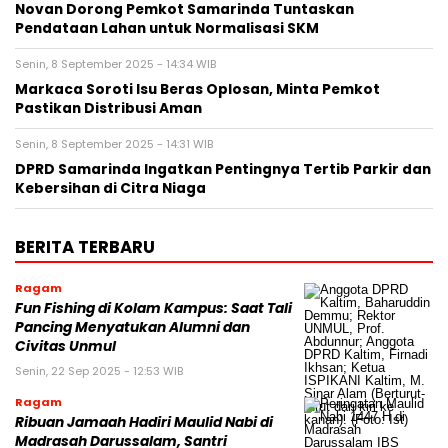
Novan Dorong Pemkot Samarinda Tuntaskan
Pendataan Lahan untuk Normalisasi SKM
Senin, 8 September 2025 - 14:34 WIB
Markaca Soroti Isu Beras Oplosan, Minta Pemkot
Pastikan Distribusi Aman
Senin, 8 September 2025 - 14:31 WIB
DPRD Samarinda Ingatkan Pentingnya Tertib Parkir dan
Kebersihan di Citra Niaga
BERITA TERBARU
Ragam
Fun Fishing di Kolam Kampus: Saat Tali
Pancing Menyatukan Alumni dan
Civitas Unmul
Senin, 22 Sep 2025 - 12:53 WIB
Ragam
Ribuan Jamaah Hadiri Maulid Nabi di
Madrasah Darussalam, Santri