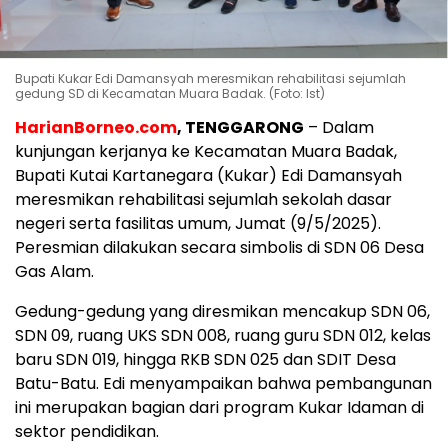
Bupati Kukar Edi Damansyah meresmikan rehabilitasi sejumlah
gedung SD di Kecamatan Muara Badak. (Foto: Ist)
HarianBorneo.com
, TENGGARONG
– Dalam
kunjungan kerjanya ke Kecamatan Muara Badak,
Bupati Kutai Kartanegara (Kukar) Edi Damansyah
meresmikan rehabilitasi sejumlah sekolah dasar
negeri serta fasilitas umum, Jumat (9/5/2025).
Peresmian dilakukan secara simbolis di SDN 06 Desa
Gas Alam.
Gedung-gedung yang diresmikan mencakup SDN 06,
SDN 09, ruang UKS SDN 008, ruang guru SDN 012, kelas
baru SDN 019, hingga RKB SDN 025 dan SDIT Desa
Batu-Batu. Edi menyampaikan bahwa pembangunan
ini merupakan bagian dari program Kukar Idaman di
sektor pendidikan.