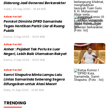
Didorong Jadi Generasi Berkarakter
Sabtu, 20 Sep 2025 - 16:44 WIB
Advertorial
Pemkot Diminta DPRD Samarinda
Tegas Hentikan Parkir Liar di Ruang
Publik
Kamis, 11 Sep 2025 - 16:53 WIB
Advertorial
Anhar : Pejabat Tak Perlu ke Luar
Negeri, Lebih Baik Utamakan Rakyat
Kamis, 11 Sep 2025 - 16:50 WIB
Advertorial
Samri Shaputra Minta Lampu Lalu
Lintas Samarinda Seberang Segera
Difungsikan untuk Atasi Macet
Rabu, 10 Sep 2025 - 14:45 WIB
TRENDING