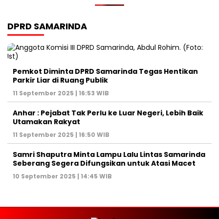
DPRD SAMARINDA
Pemkot Diminta DPRD Samarinda Tegas Hentikan
Parkir Liar di Ruang Publik
11 September 2025 | 16:53 WIB
Anhar : Pejabat Tak Perlu ke Luar Negeri, Lebih Baik
Utamakan Rakyat
11 September 2025 | 16:50 WIB
Samri Shaputra Minta Lampu Lalu Lintas Samarinda
Seberang Segera Difungsikan untuk Atasi Macet
10 September 2025 | 14:45 WIB