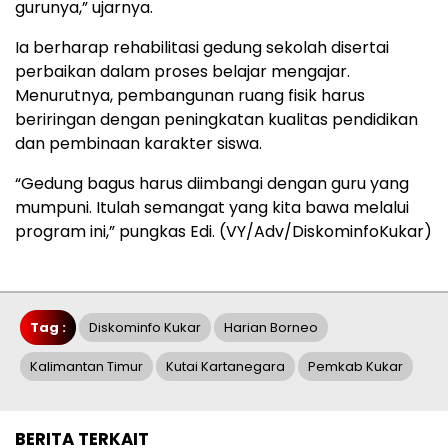
gurunya,” ujarnya.
Ia berharap rehabilitasi gedung sekolah disertai
perbaikan dalam proses belajar mengajar.
Menurutnya, pembangunan ruang fisik harus
beriringan dengan peningkatan kualitas pendidikan
dan pembinaan karakter siswa.
“Gedung bagus harus diimbangi dengan guru yang
mumpuni. Itulah semangat yang kita bawa melalui
program ini,” pungkas Edi. (VY/Adv/DiskominfoKukar)
Tag :
Diskominfo Kukar
Harian Borneo
Kalimantan Timur
Kutai Kartanegara
Pemkab Kukar
BERITA TERKAIT