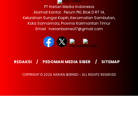
PT Harian Media Indonesia
Alamat Kantor : Perum PKL Blok D RT 14,
Kelurahan Sungai Kapih, Kecamatan Sambutan,
Kota Samarinda, Provinsi Kalimantan Timur
Email : harianborneo17@gmail.com
REDAKSI
PEDOMAN MEDIA SIBER
SITEMAP
COPYRIGHT © 2026 HARIAN BORNEO - ALL RIGHTS RESERVED