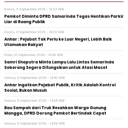
Kamis, 11 September 2025 - 16:53 WIB
Pemkot Diminta DPRD Samarinda Tegas Hentikan Parkir
Liar di Ruang Publik
Kamis, 11 September 2025 - 16:50 WIB
Anhar : Pejabat Tak Perlu ke Luar Negeri, Lebih Baik
Utamakan Rakyat
Rabu, 10 September 2025 - 14:45 WIB
Samri Shaputra Minta Lampu Lalu Lintas Samarinda
Seberang Segera Difungsikan untuk Atasi Macet
Selasa, 9 September 2025 - 14:40 WIB
Anhar Ingatkan Pejabat Publik, Kritik Adalah Kontrol
Sosial, Bukan Musuh
Selasa, 9 September 2025 - 14:38 WIB
Bau Sampah dari Truk Resahkan Warga Gunung
Mangga, DPRD Dorong Pemkot Bertindak Cepat
Selasa, 9 September 2025 - 14:36 WIB