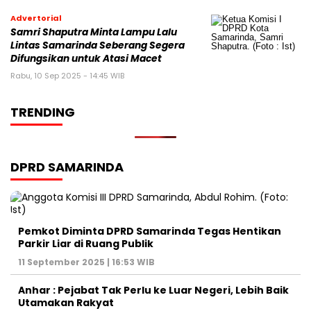
Advertorial
Samri Shaputra Minta Lampu Lalu
Lintas Samarinda Seberang Segera
Difungsikan untuk Atasi Macet
Rabu, 10 Sep 2025 - 14:45 WIB
TRENDING
DPRD SAMARINDA
Pemkot Diminta DPRD Samarinda Tegas Hentikan
Parkir Liar di Ruang Publik
11 September 2025 | 16:53 WIB
Anhar : Pejabat Tak Perlu ke Luar Negeri, Lebih Baik
Utamakan Rakyat