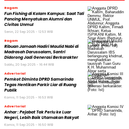
Ragam
Fun Fishing di Kolam Kampus: Saat Tali
Pancing Menyatukan Alumni dan
Civitas Unmul
Senin, 22 Sep 2025 - 12:53 WIB
Ragam
Ribuan Jamaah Hadiri Maulid Nabi di
Madrasah Darussalam, Santri
Didorong Jadi Generasi Berkarakter
Sabtu, 20 Sep 2025 - 16:44 WIB
Advertorial
Pemkot Diminta DPRD Samarinda
Tegas Hentikan Parkir Liar di Ruang
Publik
Kamis, 11 Sep 2025 - 16:53 WIB
Advertorial
Anhar : Pejabat Tak Perlu ke Luar
Negeri, Lebih Baik Utamakan Rakyat
Kamis, 11 Sep 2025 - 16:50 WIB