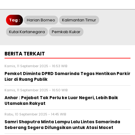
Tag :
Harian Borneo
Kalimantan Timur
Kutai Kartanegara
Pemkab Kukar
BERITA TERKAIT
Kamis, 11 September 2025 - 16:53 WIB
Pemkot Diminta DPRD Samarinda Tegas Hentikan Parkir
Liar di Ruang Publik
Kamis, 11 September 2025 - 16:50 WIB
Anhar : Pejabat Tak Perlu ke Luar Negeri, Lebih Baik
Utamakan Rakyat
Rabu, 10 September 2025 - 14:45 WIB
Samri Shaputra Minta Lampu Lalu Lintas Samarinda
Seberang Segera Difungsikan untuk Atasi Macet