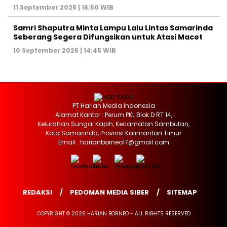
11 September 2025 | 16:50 WIB
Samri Shaputra Minta Lampu Lalu Lintas Samarinda
Seberang Segera Difungsikan untuk Atasi Macet
10 September 2025 | 14:45 WIB
PT Harian Media Indonesia
Alamat Kantor : Perum PKL Blok D RT 14,
Kelurahan Sungai Kapih, Kecamatan Sambutan,
Kota Samarinda, Provinsi Kalimantan Timur
Email : harianborneo17@gmail.com
REDAKSI
PEDOMAN MEDIA SIBER
SITEMAP
COPYRIGHT © 2026 HARIAN BORNEO - ALL RIGHTS RESERVED