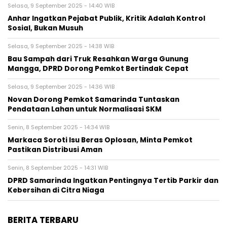
Selasa, 9 September 2025 - 14:40 WIB
Anhar Ingatkan Pejabat Publik, Kritik Adalah Kontrol
Sosial, Bukan Musuh
Selasa, 9 September 2025 - 14:38 WIB
Bau Sampah dari Truk Resahkan Warga Gunung
Mangga, DPRD Dorong Pemkot Bertindak Cepat
Selasa, 9 September 2025 - 14:36 WIB
Novan Dorong Pemkot Samarinda Tuntaskan
Pendataan Lahan untuk Normalisasi SKM
Senin, 8 September 2025 - 14:34 WIB
Markaca Soroti Isu Beras Oplosan, Minta Pemkot
Pastikan Distribusi Aman
Senin, 8 September 2025 - 14:31 WIB
DPRD Samarinda Ingatkan Pentingnya Tertib Parkir dan
Kebersihan di Citra Niaga
BERITA TERBARU