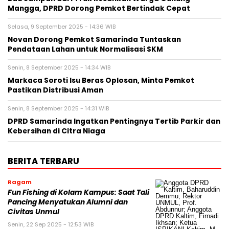
Mangga, DPRD Dorong Pemkot Bertindak Cepat
Selasa, 9 September 2025 - 14:36 WIB
Novan Dorong Pemkot Samarinda Tuntaskan
Pendataan Lahan untuk Normalisasi SKM
Senin, 8 September 2025 - 14:34 WIB
Markaca Soroti Isu Beras Oplosan, Minta Pemkot
Pastikan Distribusi Aman
Senin, 8 September 2025 - 14:31 WIB
DPRD Samarinda Ingatkan Pentingnya Tertib Parkir dan
Kebersihan di Citra Niaga
BERITA TERBARU
Ragam
Fun Fishing di Kolam Kampus: Saat Tali
Pancing Menyatukan Alumni dan
Civitas Unmul
Senin, 22 Sep 2025 - 12:53 WIB