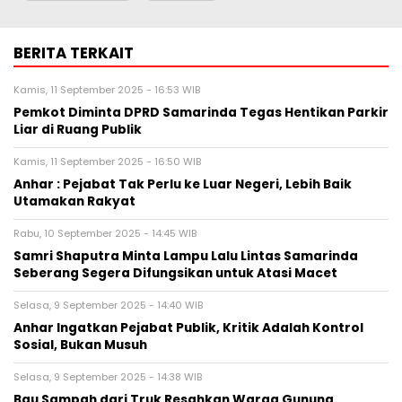
BERITA TERKAIT
Kamis, 11 September 2025 - 16:53 WIB
Pemkot Diminta DPRD Samarinda Tegas Hentikan Parkir
Liar di Ruang Publik
Kamis, 11 September 2025 - 16:50 WIB
Anhar : Pejabat Tak Perlu ke Luar Negeri, Lebih Baik
Utamakan Rakyat
Rabu, 10 September 2025 - 14:45 WIB
Samri Shaputra Minta Lampu Lalu Lintas Samarinda
Seberang Segera Difungsikan untuk Atasi Macet
Selasa, 9 September 2025 - 14:40 WIB
Anhar Ingatkan Pejabat Publik, Kritik Adalah Kontrol
Sosial, Bukan Musuh
Selasa, 9 September 2025 - 14:38 WIB
Bau Sampah dari Truk Resahkan Warga Gunung