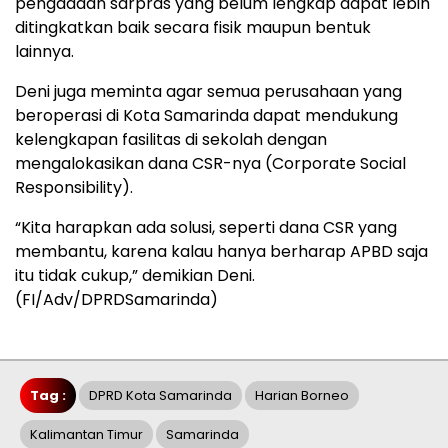
pengadaan sarpras yang belum lengkap dapat lebih
ditingkatkan baik secara fisik maupun bentuk
lainnya.
Deni juga meminta agar semua perusahaan yang
beroperasi di Kota Samarinda dapat mendukung
kelengkapan fasilitas di sekolah dengan
mengalokasikan dana CSR-nya (Corporate Social
Responsibility).
“Kita harapkan ada solusi, seperti dana CSR yang
membantu, karena kalau hanya berharap APBD saja
itu tidak cukup,” demikian Deni.
(FI/Adv/DPRDSamarinda)
Tag :
DPRD Kota Samarinda
Harian Borneo
Kalimantan Timur
Samarinda