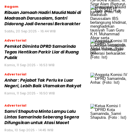
Ragam
Ribuan Jamaah Hadiri Maulid Nabi di
Madrasah Darussalam, Santri
Didorong Jadi Generasi Berkarakter
Sabtu, 20 Sep 2025 - 16:44 WIB
Advertorial
Pemkot Diminta DPRD Samarinda
Tegas Hentikan Parkir Liar di Ruang
Publik
Kamis, 11 Sep 2025 - 16:53 WIB
Advertorial
Anhar : Pejabat Tak Perlu ke Luar
Negeri, Lebih Baik Utamakan Rakyat
Kamis, 11 Sep 2025 - 16:50 WIB
Advertorial
Samri Shaputra Minta Lampu Lalu
Lintas Samarinda Seberang Segera
Difungsikan untuk Atasi Macet
Rabu, 10 Sep 2025 - 14:45 WIB