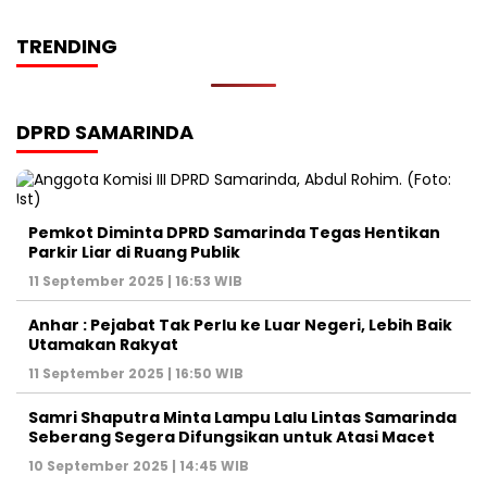
TRENDING
DPRD SAMARINDA
Pemkot Diminta DPRD Samarinda Tegas Hentikan
Parkir Liar di Ruang Publik
11 September 2025 | 16:53 WIB
Anhar : Pejabat Tak Perlu ke Luar Negeri, Lebih Baik
Utamakan Rakyat
11 September 2025 | 16:50 WIB
Samri Shaputra Minta Lampu Lalu Lintas Samarinda
Seberang Segera Difungsikan untuk Atasi Macet
10 September 2025 | 14:45 WIB