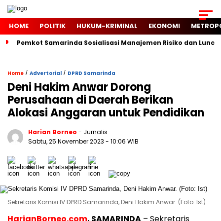
HOME
POLITIK
HUKUM-KRIMINAL
EKONOMI
METROP
Pemkot Samarinda Sosialisasi Manajemen Risiko dan Luncur
/
/
Home
Advertorial
DPRD Samarinda
Deni Hakim Anwar Dorong
Perusahaan di Daerah Berikan
Alokasi Anggaran untuk Pendidikan
Harian Borneo
- Jurnalis
Sabtu, 25 November 2023
- 10:06 WIB
Sekretaris Komisi IV DPRD Samarinda, Deni Hakim Anwar. (Foto: Ist)
HarianBorneo.com
, SAMARINDA
– Sekretaris