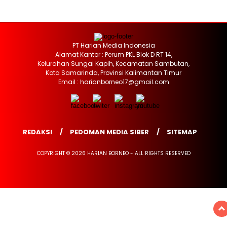
PT Harian Media Indonesia
Alamat Kantor : Perum PKL Blok D RT 14,
Kelurahan Sungai Kapih, Kecamatan Sambutan,
Kota Samarinda, Provinsi Kalimantan Timur
Email : harianborneo17@gmail.com
REDAKSI
PEDOMAN MEDIA SIBER
SITEMAP
COPYRIGHT © 2026 HARIAN BORNEO - ALL RIGHTS RESERVED