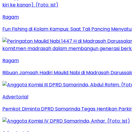
Ragam
Fun Fishing di Kolam Kampus: Saat Tali Pancing Menyatu
Ragam
Ribuan Jamaah Hadiri Maulid Nabi di Madrasah Darussal
Advertorial
Pemkot Diminta DPRD Samarinda Tegas Hentikan Parkir L