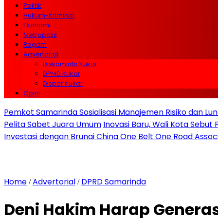
Politik
Hukum-Kriminal
Ekonomi
Metropolis
Ragam
Advertorial
Diskominfo Kukar
DPMD Kukar
Dispar Kukar
Opini
Pemkot Samarinda Sosialisasi Manajemen Risiko dan Lunc
Pelita Sabet Juara Umum
Inovasi Baru, Wali Kota Sebut
Investasi dengan Brunai China One Belt One Road Assoc
Home
Advertorial
DPRD Samarinda
/
/
Deni Hakim Harap Genera