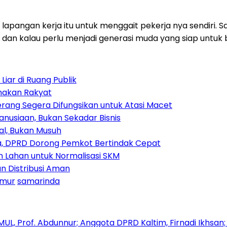
 lapangan kerja itu untuk menggait pekerja nya sendiri. 
ent, dan kalau perlu menjadi generasi muda yang siap unt
iar di Ruang Publik
amakan Rakyat
rang Segera Difungsikan untuk Atasi Macet
nusiaan, Bukan Sekadar Bisnis
ial, Bukan Musuh
, DPRD Dorong Pemkot Bertindak Cepat
Lahan untuk Normalisasi SKM
n Distribusi Aman
imur
samarinda