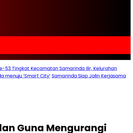
e-53 Tingkat Kecamatan Samarinda Ilir, Kelurahan
a menuju ‘Smart City’
Samarinda Siap Jalin Kerjasama
ilan Guna Mengurangi