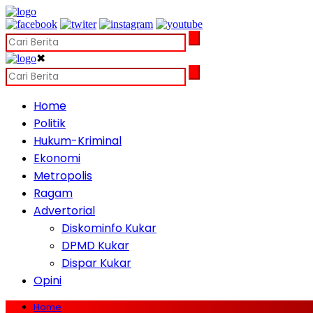
✖
Home
Politik
Hukum-Kriminal
Ekonomi
Metropolis
Ragam
Advertorial
Diskominfo Kukar
DPMD Kukar
Dispar Kukar
Opini
Home