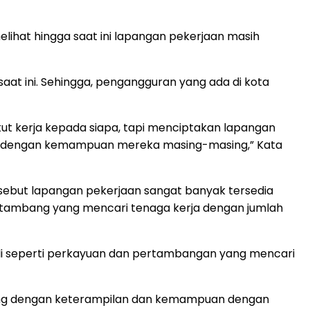
lihat hingga saat ini lapangan pekerjaan masih
aat ini. Sehingga, pengangguran yang ada di kota
 ikut kerja kepada siapa, tapi menciptakan lapangan
irinya dengan kemampuan mereka masing-masing,” Kata
ersebut lapangan pekerjaan sangat banyak tersedia
 tambang yang mencari tenaga kerja dengan jumlah
ali seperti perkayuan dan pertambangan yang mencari
asing dengan keterampilan dan kemampuan dengan