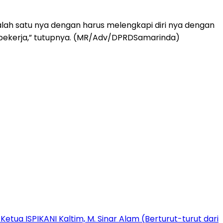
Salah satu nya dengan harus melengkapi diri nya dengan
uk bekerja,” tutupnya. (MR/Adv/DPRDSamarinda)