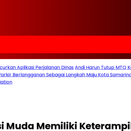
urkan Aplikasi Perjalanan Dinas
Andi Harun Tutup MTQ K
 Parkir Berlangganan Sebagai Langkah Maju Kota Samarind
iation
si Muda Memiliki Keteramp