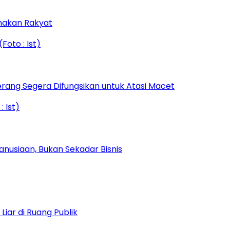
amakan Rakyat
rang Segera Difungsikan untuk Atasi Macet
nusiaan, Bukan Sekadar Bisnis
iar di Ruang Publik