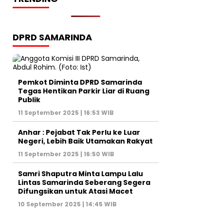
DPRD SAMARINDA
Pemkot Diminta DPRD Samarinda
Tegas Hentikan Parkir Liar di Ruang
Publik
11 September 2025 | 16:53 WIB
Anhar : Pejabat Tak Perlu ke Luar
Negeri, Lebih Baik Utamakan Rakyat
11 September 2025 | 16:50 WIB
Samri Shaputra Minta Lampu Lalu
Lintas Samarinda Seberang Segera
Difungsikan untuk Atasi Macet
10 September 2025 | 14:45 WIB