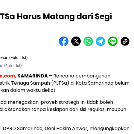
LTSa Harus Matang dari Segi
 (Foto : Ist)
eo.com
, SAMARINDA
– Rencana pembangunan
strik Tenaga Sampah (PLTSa) di Kota Samarinda belum
sikan dalam waktu dekat.
a menegaskan, proyek strategis ini tidak boleh
dilaksanakan tanpa kesiapan dari sisi regulasi maupun
III DPRD Samarinda, Deni Hakim Anwar, mengungkapkan