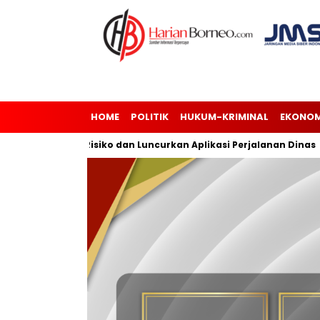
HOME
POLITIK
HUKUM-KRIMINAL
EKONOM
anajemen Risiko dan Luncurkan Aplikasi Perjalanan Dinas
A