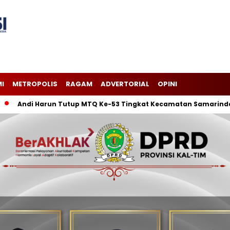
I
METROPOLIS
RAGAM
ADVERTORIAL
OPINI
ndi Harun Tutup MTQ Ke-53 Tingkat Kecamatan Samarinda Ilir, K