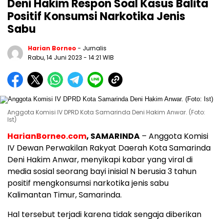
Deni Hakim Respon Soal Kasus Balita
Positif Konsumsi Narkotika Jenis
Sabu
Harian Borneo
- Jurnalis
Rabu, 14 Juni 2023
- 14:21 WIB
Anggota Komisi IV DPRD Kota Samarinda Deni Hakim Anwar. (Foto:
Ist)
HarianBorneo.com
, SAMARINDA
– Anggota Komisi
IV Dewan Perwakilan Rakyat Daerah Kota Samarinda
Deni Hakim Anwar, menyikapi kabar yang viral di
media sosial seorang bayi inisial N berusia 3 tahun
positif mengkonsumsi narkotika jenis sabu
Kalimantan Timur, Samarinda.
Hal tersebut terjadi karena tidak sengaja diberikan