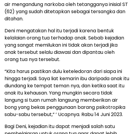
air mengandung narkoba oleh tetangganya inisial ST
(62) yang sudah ditetapkan sebagai tersangka dan
ditahan.
Deni mengatakan hal itu terjadi karena bentuk
kelalaian orang tua terhadap anak. Sebab kejadian
yang sangat memilukan ini tidak akan terjadi jika
anak tersebut selalu diawasi dan dipantau oleh
orang tua nya tersebut.
“Kita harus pastikan dulu keteledoran dari siapa ini
hingga terjadi. Saya liat kemarin ibu daripada anak itu
diundang ke tempat teman nya, dan ketika saat itu
anak itu kehausan. Yang mungkin secara tidak
langung si tuan rumah langsung memberikan air
bong yang bekas penggunaan barang psikotropika
sabu-sabu tersebut,” ’ Ucapnya. Rabu 14 Juni 2023.
Bagi Deni, kejadian itu dapat menjadi salah satu
pembelajaran untuk orang tua agar dapat lebih