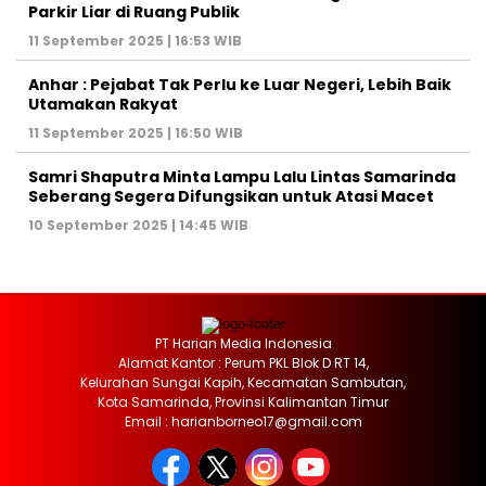
Parkir Liar di Ruang Publik
11 September 2025 | 16:53 WIB
Anhar : Pejabat Tak Perlu ke Luar Negeri, Lebih Baik
Utamakan Rakyat
11 September 2025 | 16:50 WIB
Samri Shaputra Minta Lampu Lalu Lintas Samarinda
Seberang Segera Difungsikan untuk Atasi Macet
10 September 2025 | 14:45 WIB
PT Harian Media Indonesia
Alamat Kantor : Perum PKL Blok D RT 14,
Kelurahan Sungai Kapih, Kecamatan Sambutan,
Kota Samarinda, Provinsi Kalimantan Timur
Email : harianborneo17@gmail.com