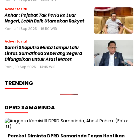
Advertorial
Anhar : Pejabat Tak Perlu ke Luar
Negeri, Lebih Baik Utamakan Rakyat
Kamis, 11 Sep 2025 - 16:50 WIB
Advertorial
Samri Shaputra Minta Lampu Lalu
Lintas Samarinda Seberang Segera
Difungsikan untuk Atasi Macet
Rabu, 10 Sep 2025 - 14:45 WIB
TRENDING
DPRD SAMARINDA
Pemkot Diminta DPRD Samarinda Tegas Hentikan