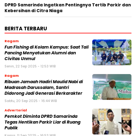
DPRD Samarinda Ingatkan Pentingnya Tertib Parkir dan
Kebersihan di Citra Niaga
BERITA TERBARU
Ragam
Fun Fishing di Kolam Kampus: Saat Tali
Pancing Menyatukan Alumni dan
Civitas Unmul
Senin, 22 Sep 2025 - 12:53 WIB
Ragam
Ribuan Jamaah Hadiri Maulid Nabi di
Madrasah Darussalam, Santri
Didorong Jadi Generasi Berkarakter
Sabtu, 20 Sep 2025 - 16:44 WIB
Advertorial
Pemkot Diminta DPRD Samarinda
Tegas Hentikan Parkir Liar di Ruang
Publik
Kamis, 11 Sep 2025 - 16:53 WIB