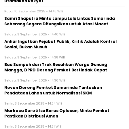
Utamakan Rakyat
Rabu, 10 September 2025 - 14:45 WIB
Samri Shaputra Minta Lampu Lalu Lintas Samarinda
Seberang Segera Difungsikan untuk Atasi Macet
Selasa, 9 September 2025 - 14:40 WIB
Anhar Ingatkan Pejabat Publik, Kritik Adalah Kontrol
Sosial, Bukan Musuh
Selasa, 9 September 2025 - 14:38 WIB
Bau Sampah dari Truk Resahkan Warga Gunung
Mangga, DPRD Dorong Pemkot Bertindak Cepat
Selasa, 9 September 2025 - 14:36 WIB
Novan Dorong Pemkot Samarinda Tuntaskan
Pendataan Lahan untuk Normalisasi SKM
Senin, 8 September 2025 - 14:34 WIB
Markaca Soroti Isu Beras Oplosan, Minta Pemkot
Pastikan Distribusi Aman
Senin, 8 September 2025 - 14:31 WIB