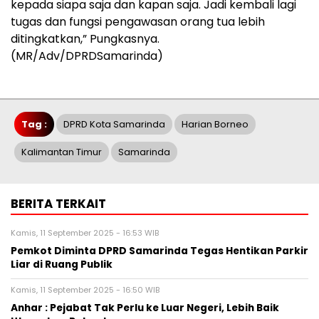
kepada siapa saja dan kapan saja. Jadi kembali lagi
tugas dan fungsi pengawasan orang tua lebih
ditingkatkan,” Pungkasnya.
(MR/Adv/DPRDSamarinda)
Tag :
DPRD Kota Samarinda
Harian Borneo
Kalimantan Timur
Samarinda
BERITA TERKAIT
Kamis, 11 September 2025 - 16:53 WIB
Pemkot Diminta DPRD Samarinda Tegas Hentikan Parkir
Liar di Ruang Publik
Kamis, 11 September 2025 - 16:50 WIB
Anhar : Pejabat Tak Perlu ke Luar Negeri, Lebih Baik