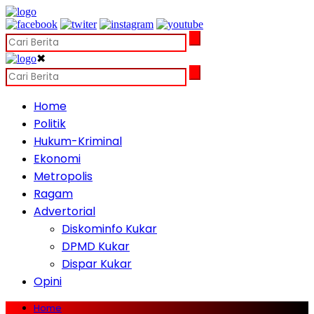
✖
Home
Politik
Hukum-Kriminal
Ekonomi
Metropolis
Ragam
Advertorial
Diskominfo Kukar
DPMD Kukar
Dispar Kukar
Opini
Home