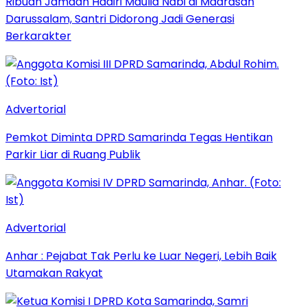
Ribuan Jamaah Hadiri Maulid Nabi di Madrasah
Darussalam, Santri Didorong Jadi Generasi
Berkarakter
Advertorial
Pemkot Diminta DPRD Samarinda Tegas Hentikan
Parkir Liar di Ruang Publik
Advertorial
Anhar : Pejabat Tak Perlu ke Luar Negeri, Lebih Baik
Utamakan Rakyat