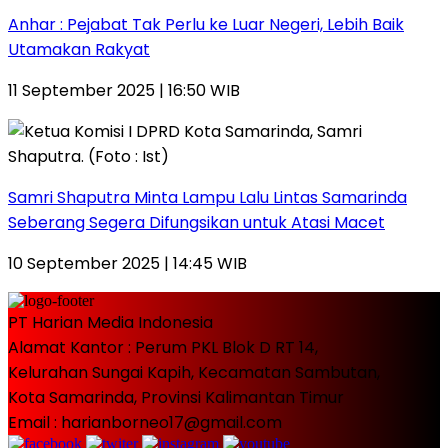
Anhar : Pejabat Tak Perlu ke Luar Negeri, Lebih Baik
Utamakan Rakyat
11 September 2025 | 16:50 WIB
Samri Shaputra Minta Lampu Lalu Lintas Samarinda
Seberang Segera Difungsikan untuk Atasi Macet
10 September 2025 | 14:45 WIB
PT Harian Media Indonesia
Alamat Kantor : Perum PKL Blok D RT 14,
Kelurahan Sungai Kapih, Kecamatan Sambutan,
Kota Samarinda, Provinsi Kalimantan Timur
Email : harianborneo17@gmail.com