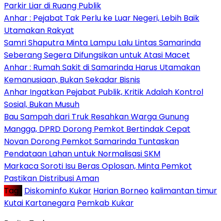
Parkir Liar di Ruang Publik
Anhar : Pejabat Tak Perlu ke Luar Negeri, Lebih Baik
Utamakan Rakyat
Samri Shaputra Minta Lampu Lalu Lintas Samarinda
Seberang Segera Difungsikan untuk Atasi Macet
Anhar : Rumah Sakit di Samarinda Harus Utamakan
Kemanusiaan, Bukan Sekadar Bisnis
Anhar Ingatkan Pejabat Publik, Kritik Adalah Kontrol
Sosial, Bukan Musuh
Bau Sampah dari Truk Resahkan Warga Gunung
Mangga, DPRD Dorong Pemkot Bertindak Cepat
Novan Dorong Pemkot Samarinda Tuntaskan
Pendataan Lahan untuk Normalisasi SKM
Markaca Soroti Isu Beras Oplosan, Minta Pemkot
Pastikan Distribusi Aman
Tag :
Diskominfo Kukar
Harian Borneo
kalimantan timur
Kutai Kartanegara
Pemkab Kukar