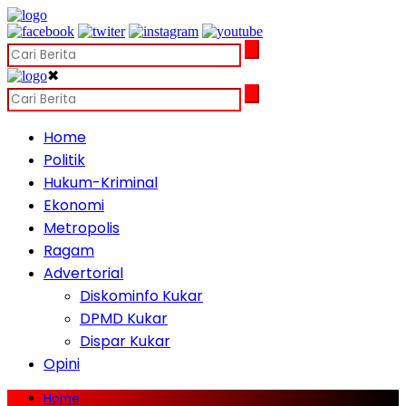
✖
Home
Politik
Hukum-Kriminal
Ekonomi
Metropolis
Ragam
Advertorial
Diskominfo Kukar
DPMD Kukar
Dispar Kukar
Opini
Home