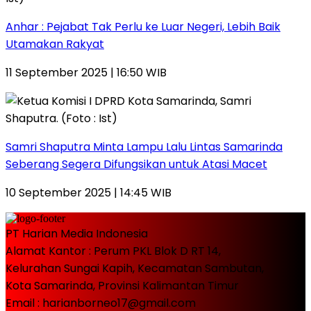
Anhar : Pejabat Tak Perlu ke Luar Negeri, Lebih Baik
Utamakan Rakyat
11 September 2025 | 16:50 WIB
Samri Shaputra Minta Lampu Lalu Lintas Samarinda
Seberang Segera Difungsikan untuk Atasi Macet
10 September 2025 | 14:45 WIB
PT Harian Media Indonesia
Alamat Kantor : Perum PKL Blok D RT 14,
Kelurahan Sungai Kapih, Kecamatan Sambutan,
Kota Samarinda, Provinsi Kalimantan Timur
Email : harianborneo17@gmail.com