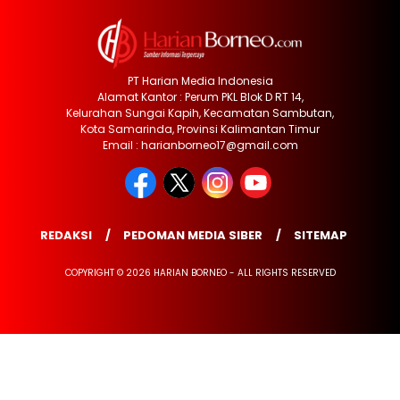
PT Harian Media Indonesia
Alamat Kantor : Perum PKL Blok D RT 14,
Kelurahan Sungai Kapih, Kecamatan Sambutan,
Kota Samarinda, Provinsi Kalimantan Timur
Email : harianborneo17@gmail.com
REDAKSI
PEDOMAN MEDIA SIBER
SITEMAP
COPYRIGHT © 2026 HARIAN BORNEO - ALL RIGHTS RESERVED