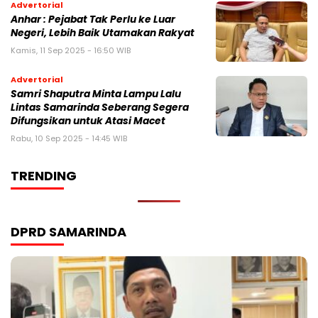
Advertorial
Anhar : Pejabat Tak Perlu ke Luar
Negeri, Lebih Baik Utamakan Rakyat
Kamis, 11 Sep 2025 - 16:50 WIB
Advertorial
Samri Shaputra Minta Lampu Lalu
Lintas Samarinda Seberang Segera
Difungsikan untuk Atasi Macet
Rabu, 10 Sep 2025 - 14:45 WIB
TRENDING
DPRD SAMARINDA