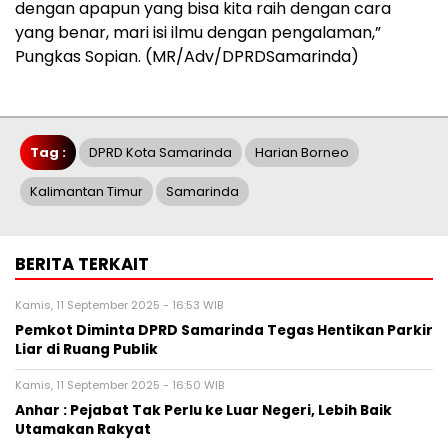
dengan apapun yang bisa kita raih dengan cara
yang benar, mari isi ilmu dengan pengalaman,”
Pungkas Sopian. (MR/Adv/DPRDSamarinda)
Tag :
DPRD Kota Samarinda
Harian Borneo
Kalimantan Timur
Samarinda
BERITA TERKAIT
Kamis, 11 September 2025 - 16:53 WIB
Pemkot Diminta DPRD Samarinda Tegas Hentikan Parkir
Liar di Ruang Publik
Kamis, 11 September 2025 - 16:50 WIB
Anhar : Pejabat Tak Perlu ke Luar Negeri, Lebih Baik
Utamakan Rakyat