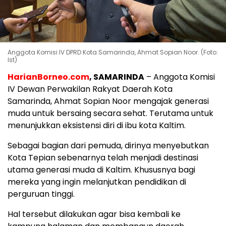
Anggota Komisi IV DPRD Kota Samarinda, Ahmat Sopian Noor. (Foto:
Ist)
HarianBorneo.com
, SAMARINDA
– Anggota Komisi
IV Dewan Perwakilan Rakyat Daerah Kota
Samarinda, Ahmat Sopian Noor mengajak generasi
muda untuk bersaing secara sehat. Terutama untuk
menunjukkan eksistensi diri di ibu kota Kaltim.
Sebagai bagian dari pemuda, dirinya menyebutkan
Kota Tepian sebenarnya telah menjadi destinasi
utama generasi muda di Kaltim. Khususnya bagi
mereka yang ingin melanjutkan pendidikan di
perguruan tinggi.
Hal tersebut dilakukan agar bisa kembali ke