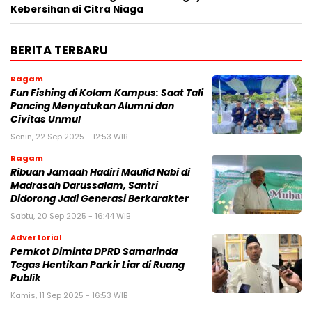
Kebersihan di Citra Niaga
BERITA TERBARU
Ragam
Fun Fishing di Kolam Kampus: Saat Tali
Pancing Menyatukan Alumni dan
Civitas Unmul
Senin, 22 Sep 2025 - 12:53 WIB
Ragam
Ribuan Jamaah Hadiri Maulid Nabi di
Madrasah Darussalam, Santri
Didorong Jadi Generasi Berkarakter
Sabtu, 20 Sep 2025 - 16:44 WIB
Advertorial
Pemkot Diminta DPRD Samarinda
Tegas Hentikan Parkir Liar di Ruang
Publik
Kamis, 11 Sep 2025 - 16:53 WIB