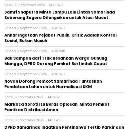
Rabu, 10 September 2025 - 14:45 WIB
Samri Shaputra Minta Lampu Lalu Lintas Samarinda
Seberang Segera Difungsikan untuk Atasi Macet
Selasa, 9 September 2025 - 14:40 WIB
Anhar Ingatkan Pejabat Publik, Kritik Adalah Kontrol
Sosial, Bukan Musuh
Selasa, 9 September 2025 - 14:38 WIB
Bau Sampah dari Truk Resahkan Warga Gunung
Mangga, DPRD Dorong Pemkot Bertindak Cepat
Selasa, 9 September 2025 - 14:36 WIB
Novan Dorong Pemkot Samarinda Tuntaskan
Pendataan Lahan untuk Normalisasi SKM
Senin, 8 September 2025 - 14:34 WIB
Markaca Soroti Isu Beras Oplosan, Minta Pemkot
Pastikan Distribusi Aman
Senin, 8 September 2025 - 14:31 WIB
DPRD Samarinda Ingatkan Pentingnya Tertib Parkir dan