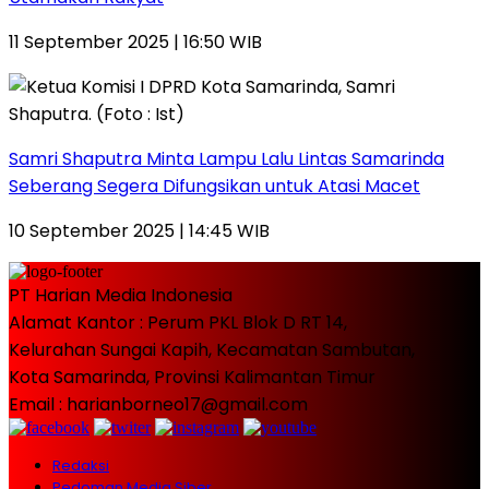
11 September 2025 | 16:50 WIB
Samri Shaputra Minta Lampu Lalu Lintas Samarinda
Seberang Segera Difungsikan untuk Atasi Macet
10 September 2025 | 14:45 WIB
PT Harian Media Indonesia
Alamat Kantor : Perum PKL Blok D RT 14,
Kelurahan Sungai Kapih, Kecamatan Sambutan,
Kota Samarinda, Provinsi Kalimantan Timur
Email : harianborneo17@gmail.com
Redaksi
Pedoman Media Siber