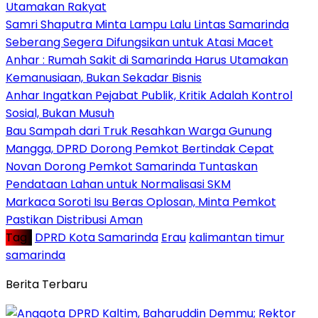
Utamakan Rakyat
Samri Shaputra Minta Lampu Lalu Lintas Samarinda
Seberang Segera Difungsikan untuk Atasi Macet
Anhar : Rumah Sakit di Samarinda Harus Utamakan
Kemanusiaan, Bukan Sekadar Bisnis
Anhar Ingatkan Pejabat Publik, Kritik Adalah Kontrol
Sosial, Bukan Musuh
Bau Sampah dari Truk Resahkan Warga Gunung
Mangga, DPRD Dorong Pemkot Bertindak Cepat
Novan Dorong Pemkot Samarinda Tuntaskan
Pendataan Lahan untuk Normalisasi SKM
Markaca Soroti Isu Beras Oplosan, Minta Pemkot
Pastikan Distribusi Aman
Tag :
DPRD Kota Samarinda
Erau
kalimantan timur
samarinda
Berita Terbaru