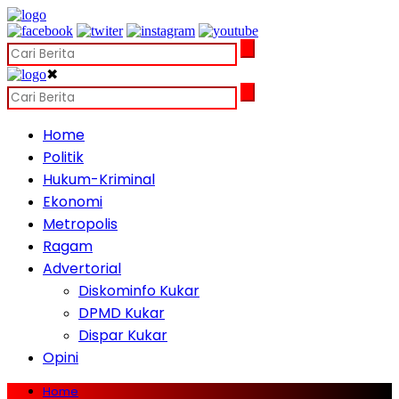
✖
Home
Politik
Hukum-Kriminal
Ekonomi
Metropolis
Ragam
Advertorial
Diskominfo Kukar
DPMD Kukar
Dispar Kukar
Opini
Home