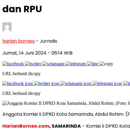
dan RPU
harian borneo
- Jurnalis
Jumat, 14 Juni 2024
- 06:14 WIB
URL berhasil dicopy
URL berhasil dicopy
Anggota Komisi II DPRD Kota Samarinda, Abdul Rohim. (Fo
HarianBorneo.com
, SAMARINDA
– Komisi II DPRD Ko