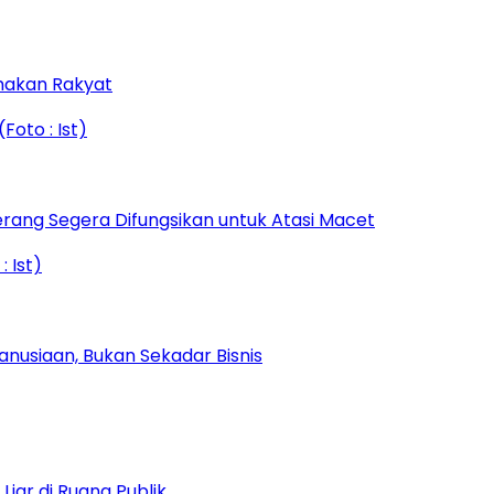
amakan Rakyat
rang Segera Difungsikan untuk Atasi Macet
nusiaan, Bukan Sekadar Bisnis
iar di Ruang Publik