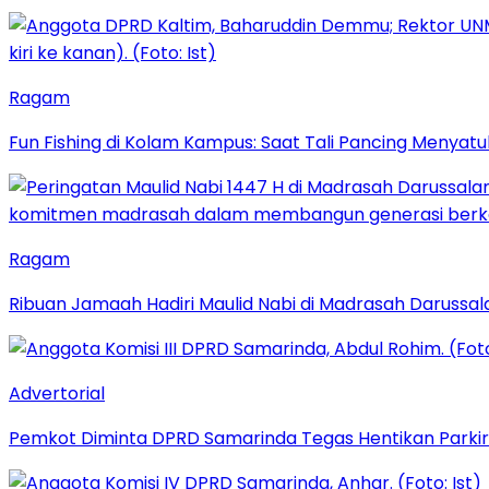
Ragam
Fun Fishing di Kolam Kampus: Saat Tali Pancing Menyatu
Ragam
Ribuan Jamaah Hadiri Maulid Nabi di Madrasah Darussal
Advertorial
Pemkot Diminta DPRD Samarinda Tegas Hentikan Parkir L