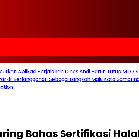
urkan Aplikasi Perjalanan Dinas
Andi Harun Tutup MTQ K
 Parkir Berlangganan Sebagai Langkah Maju Kota Samarind
iation
ing Bahas Sertifikasi Hala