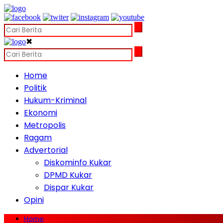
✖
Home
Politik
Hukum-Kriminal
Ekonomi
Metropolis
Ragam
Advertorial
Diskominfo Kukar
DPMD Kukar
Dispar Kukar
Opini
Home