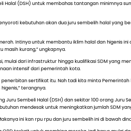
eli Halal (DSH) untuk membahas tantangan minimnya sumb
yoroti kebutuhan akan dua juru sembelih halal yang bers
erah. Intinya untuk membantu iklim halal dan higenis ini
 itu masih kurang,” ungkapnya.
 mulai dari infrastruktur hingga kualifikasi SDM yang mem
an intensif dari pemerintah kota.
 penerbitan sertifikat itu. Nah tadi kita minta Pemerinta
higenis,” terangnya.
 Juru Sembeli Halal (DSH) dan sekitar 100 orang Juru Se
ebutuhan mendesak untuk meningkatkan jumlah SDM yang t
anya ini kan rpu rpu dan juru sembelih ini di bawah din