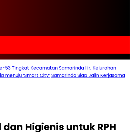
e-53 Tingkat Kecamatan Samarinda Ilir, Kelurahan
a menuju ‘Smart City’
Samarinda Siap Jalin Kerjasama
l dan Higienis untuk RPH