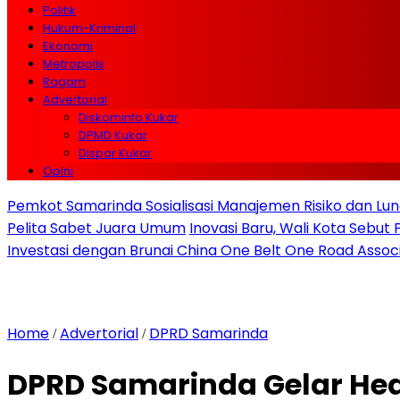
Politik
Hukum-Kriminal
Ekonomi
Metropolis
Ragam
Advertorial
Diskominfo Kukar
DPMD Kukar
Dispar Kukar
Opini
Pemkot Samarinda Sosialisasi Manajemen Risiko dan Lunc
Pelita Sabet Juara Umum
Inovasi Baru, Wali Kota Sebut
Investasi dengan Brunai China One Belt One Road Assoc
Home
Advertorial
DPRD Samarinda
/
/
DPRD Samarinda Gelar Hear