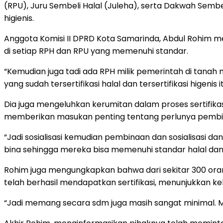
(RPU), Juru Sembeli Halal (Juleha), serta Dakwah Semb
higienis.
Anggota Komisi II DPRD Kota Samarinda, Abdul Rohim men
di setiap RPH dan RPU yang memenuhi standar.
“Kemudian juga tadi ada RPH milik pemerintah di tanah m
yang sudah tersertifikasi halal dan tersertifikasi higenis
Dia juga mengeluhkan kerumitan dalam proses sertifikasi,
memberikan masukan penting tentang perlunya pembina
“Jadi sosialisasi kemudian pembinaan dan sosialisasi dan
bina sehingga mereka bisa memenuhi standar halal dan 
Rohim juga mengungkapkan bahwa dari sekitar 300 orang
telah berhasil mendapatkan sertifikasi, menunjukkan k
“Jadi memang secara sdm juga masih sangat minimal. Mak