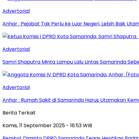
Advertorial
Anhar : Pejabat Tak Perlu ke Luar Negeri, Lebih Baik Ut
Advertorial
Samri Shaputra Minta Lampu Lalu Lintas Samarinda Sebe
Advertorial
Anhar : Rumah Sakit di Samarinda Harus Utamakan Kema
Berita Terkait
Kamis, 11 September 2025 - 16:53 WIB
Pemkot Diminta DPRD Samarinda Tegas Hentikan Parkir L