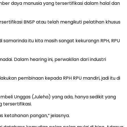
er daya manusia yang tersertifikasi dalam halal dan
ertifikasi BNSP atau telah mengikuti pelatihan khusus
 di samarinda itu kita masih sangat kekurangn RPH, RPU
adai. Dalam hearing ini, perwakilan dari industri
h lakukan pembinaan kepada RPH RPU mandiri, jadi itu di
mbeli Unggas (Juleha) yang ada, hanya sedikit yang
ersertifikasi.
as ketahanan pangan,” jelasnya.