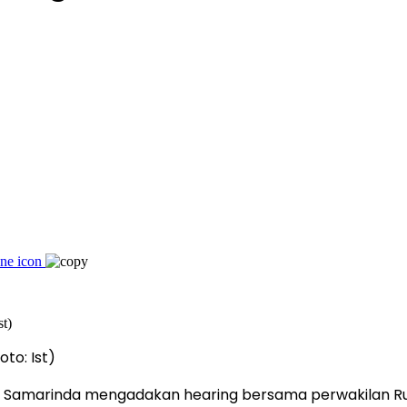
to: Ist)
ta Samarinda mengadakan hearing bersama perwakilan 