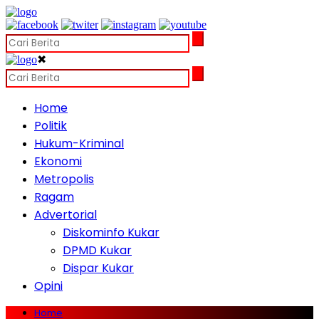
✖
Home
Politik
Hukum-Kriminal
Ekonomi
Metropolis
Ragam
Advertorial
Diskominfo Kukar
DPMD Kukar
Dispar Kukar
Opini
Home