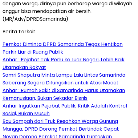
dengan warga, dirinya pun berharap warga di wilayah
anggur bisa mendapatkan air bersih.
(MR/Adv/DPRDSamarinda)
Berita Terkait
Pemkot Diminta DPRD Samarinda Tegas Hentikan
Parkir Liar di Ruang Publik
Anhar : Pejabat Tak Perlu ke Luar Negeri, Lebih Baik
Utamakan Rakyat
Samri Shaputra Minta Lampu Lalu Lintas Samarinda
Seberang Segera Difungsikan untuk Atasi Macet
Anhar : Rumah Sakit di Samarinda Harus Utamakan
Kemanusiaan, Bukan Sekadar Bisnis
Anhar Ingatkan Pejabat Publik, Kritik Adalah Kontrol
Sosial, Bukan Musuh
Bau Sampah dari Truk Resahkan Warga Gunung
Mangga, DPRD Dorong Pemkot Bertindak Cepat
Novan Dorong Pemkot Samarinda Tuntaskan