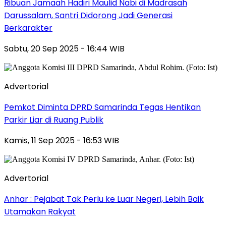
Ribuan Jamaah Hadiri Maulid Nabi di Madrasah
Darussalam, Santri Didorong Jadi Generasi
Berkarakter
Sabtu, 20 Sep 2025 - 16:44 WIB
Advertorial
Pemkot Diminta DPRD Samarinda Tegas Hentikan
Parkir Liar di Ruang Publik
Kamis, 11 Sep 2025 - 16:53 WIB
Advertorial
Anhar : Pejabat Tak Perlu ke Luar Negeri, Lebih Baik
Utamakan Rakyat