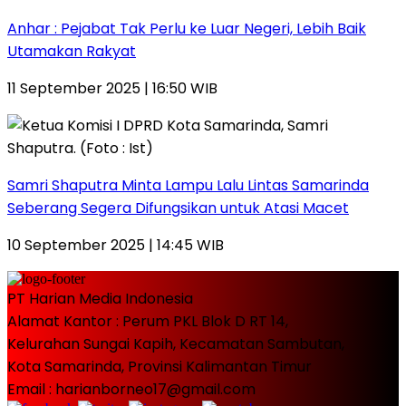
Anhar : Pejabat Tak Perlu ke Luar Negeri, Lebih Baik
Utamakan Rakyat
11 September 2025 | 16:50 WIB
Samri Shaputra Minta Lampu Lalu Lintas Samarinda
Seberang Segera Difungsikan untuk Atasi Macet
10 September 2025 | 14:45 WIB
PT Harian Media Indonesia
Alamat Kantor : Perum PKL Blok D RT 14,
Kelurahan Sungai Kapih, Kecamatan Sambutan,
Kota Samarinda, Provinsi Kalimantan Timur
Email : harianborneo17@gmail.com