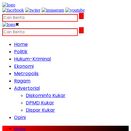
✖
Home
Politik
Hukum-Kriminal
Ekonomi
Metropolis
Ragam
Advertorial
Diskominfo Kukar
DPMD Kukar
Dispar Kukar
Opini
Home