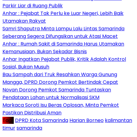
Parkir Liar di Ruang Publik
Anhar : Pejabat Tak Perlu ke Luar Negeri, Lebih Baik
Utamakan Rakyat
Samri Shaputra Minta Lampu Lalu Lintas Samarinda
Seberang Segera Difungsikan untuk Atasi Macet
Anhar : Rumah Sakit di Samarinda Harus Utamakan
Kemanusiaan, Bukan Sekadar Bisnis
Anhar Ingatkan Pejabat Publik, Kritik Adalah Kontrol
Sosial, Bukan Musuh
Bau Sampah dari Truk Resahkan Warga Gunung
Mangga, DPRD Dorong Pemkot Bertindak Cepat
Novan Dorong Pemkot Samarinda Tuntaskan
Pendataan Lahan untuk Normalisasi SKM
Markaca Soroti Isu Beras Oplosan, Minta Pemkot
Pastikan Distribusi Aman
Tag :
DPRD Kota Samarinda
Harian Borneo
kalimantan
timur
samarinda