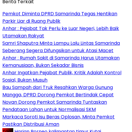
Berita Terkait
Pemkot Diminta DPRD Samarinda Tegas Hentikan
Parkir Liar di Ruang Publik
Anhar : Pejabat Tak Perlu ke Luar Negeri, Lebih Baik
Utamakan Rakyat
Samri Shaputra Minta Lampu Lalu Lintas Samarinda
Seberang Segera Difungsikan untuk Atasi Macet
Anhar : Rumah Sakit di Samarinda Harus Utamakan
Kemanusiaan, Bukan Sekadar Bisnis
Anhar Ingatkan Pejabat Publik, Kritik Adalah Kontrol
Sosial, Bukan Musuh
Bau Sampah dari Truk Resahkan Warga Gunung
Mangga, DPRD Dorong Pemkot Bertindak Cepat
Novan Dorong Pemkot Samarinda Tuntaskan
Pendataan Lahan untuk Normalisasi SKM
Markaca Soroti Isu Beras Oplosan, Minta Pemkot
Pastikan Distribusi Aman
Tag :
Harian Borneo
kalimantan timur
Kutai