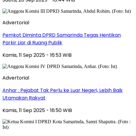
Advertorial
Pemkot Diminta DPRD Samarinda Tegas Hentikan
Parkir Liar di Ruang Publik
Kamis, 11 Sep 2025 - 16:53 WIB
Advertorial
Anhar : Pejabat Tak Perlu ke Luar Negeri, Lebih Baik
Utamakan Rakyat
Kamis, 11 Sep 2025 - 16:50 WIB