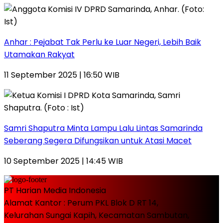
Anhar : Pejabat Tak Perlu ke Luar Negeri, Lebih Baik
Utamakan Rakyat
11 September 2025 | 16:50 WIB
Samri Shaputra Minta Lampu Lalu Lintas Samarinda
Seberang Segera Difungsikan untuk Atasi Macet
10 September 2025 | 14:45 WIB
PT Harian Media Indonesia
Alamat Kantor : Perum PKL Blok D RT 14,
Kelurahan Sungai Kapih, Kecamatan Sambutan,