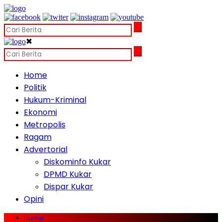
✖
Home
Politik
Hukum-Kriminal
Ekonomi
Metropolis
Ragam
Advertorial
Diskominfo Kukar
DPMD Kukar
Dispar Kukar
Opini
Home